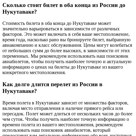
Сколько стоит билет в оба конца из России до
Нукутаваке?
Стоимость билета в оба конца до Нукутаваке может
значительно варьироваться в зависимости от различных
факторов. Это может включать в себя ваше местоположение,
время года, насколько рано вы бронируете билет, выбранную
авиакомпанию и класс обслуживания. Цены могут колебаться
от небольших сумм до более высоких, в зависимости от этих
переменных. Мы рекомендуем использовать наш поисковик
авиабилетов, чтобы получить наиболее точную и актуальную
информацию о ценах на билеты до Нукутаваке из вашего
конкретного местоположения.
Как долго длится перелет из России в
Нукутаваке?
Время полета в Нукутаваке зависит от множества факторов,
включая место отправления и наличие прямого рейса или
пересадок. Полет может длиться от нескольких часов до более
чем суток. Чтобы получить наиболее точную информацию о
времени полета из вашего местоположения, рекомендуем
использовать наш поисковик авиабилетов, который
предоставит вам детальную информацию обо всех доступных