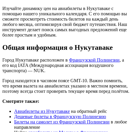
Изучайте динамику цен на авиабилеты в Нукутаваке с
помощью нашего уникального календаря. С его помощью вы
сможете просмотреть стоимость билетов на каждый день
любого месяца, оптимизируя свой бюджет путешествия. Наш
инструмент делает поиск самых выгодных предложений еще
более простым и удобным.
Общая информация о Нукутаваке
Город Нукутаваке расположен в
Французской Полинезии
, а
его код IATA (Международная ассоциация воздушного
транспорта) — NUK.
Город находится в часовом поясе GMT-10. Важно помнить,
что время вылета на авиабилетах указано в местном времени,
поэтому всегда стоит проверять текущее время перед полётом.
Смотрите также:
Авиабилеты из Нукутаваке
на обратный рейс
Дешевые билеты в Французскую Полинезию
Билеты на самолет из Французской Полинезии
в любое
направление