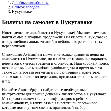
Дешёвые авиабилеты
Список городов
Нукутаваке
Билеты на самолет в Нукутаваке
Ищете дешевые авиабилеты в Нукутаваке? Мы поможем вам
найти самые выгодные предложения на билеты в Нукутаваке
от крупнейших авиакомпаний и небольших региональных
перевозчиков.
С помощью Aviasurf вы можете не только сравнить цены на
авиабилеты в Нукутаваке, но и найти оптимальные варианты
перелетов с учетом времени и стоимости. Наш удобный поиск
позволяет выбрать наиболее удобные даты и время вылета, а
также фильтровать результаты по различным параметрам,
таким как количество пересадок, продолжительность перелета
и т.д.
На сайте Ависасёрф вы найдете все необходимые
инструменты для поиска дешевых авиабилетов в Нукутаваке.
Мы предоставляем полную информацию о рейсах и
авиакомпаниях, а также отзывы и рейтинги пассажиров,
которые помогут вам сделать правильный выбор.