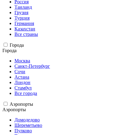
Россия
Таиланд
Грузия
Турция
Германия
Казахстан
Все страны
Города
Города
Москва
Санкт-Петербург
Сочи
Астана
Лондон
Стамбул
Все города
Аэропорты
Аэропорты
Домодедово
Шереметьево
Пулково