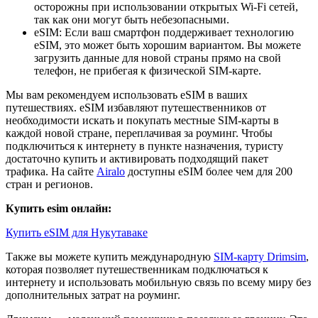
осторожны при использовании открытых Wi-Fi сетей,
так как они могут быть небезопасными.
eSIM: Если ваш смартфон поддерживает технологию
eSIM, это может быть хорошим вариантом. Вы можете
загрузить данные для новой страны прямо на свой
телефон, не прибегая к физической SIM-карте.
Мы вам рекомендуем использовать eSIM в ваших
путешествиях. eSIM избавляют путешественников от
необходимости искать и покупать местные SIM-карты в
каждой новой стране, переплачивая за роуминг. Чтобы
подключиться к интернету в пункте назначения, туристу
достаточно купить и активировать подходящий пакет
трафика. На сайте
Airalo
доступны eSIM более чем для 200
стран и регионов.
Купить esim онлайн:
Купить eSIM для Нукутаваке
Также вы можете купить международную
SIM-карту Drimsim
,
которая позволяет путешественникам подключаться к
интернету и использовать мобильную связь по всему миру без
дополнительных затрат на роуминг.