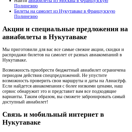
Найти
авиабилеты из Москвы в Французскую
Полинезию
Билеты на самолет из Нукутаваке в Французскую
Полинезию
Акции и специальные предложения на
авиабилеты в Нукутаваке
Мы приготовили для вас все самые свежие акции, скидки и
распродажи билетов на самолет от разных авиакомпаний в
Нукутаваке.
Возможность приобрести бюджетный авиабилет ограничена
периодом действия спецпредложений. Не упустите
возможность проверить свои маршруты и даты на Авиасёрф.
Если найдется авиакомпания с более низкими ценами, наш
сервис обнаружит это и представит вам все подходящие
варианты. Таким образом, вы сможете забронировать самый
доступный авиабилет!
Связь и мобильный интернет в
Нукутаваке