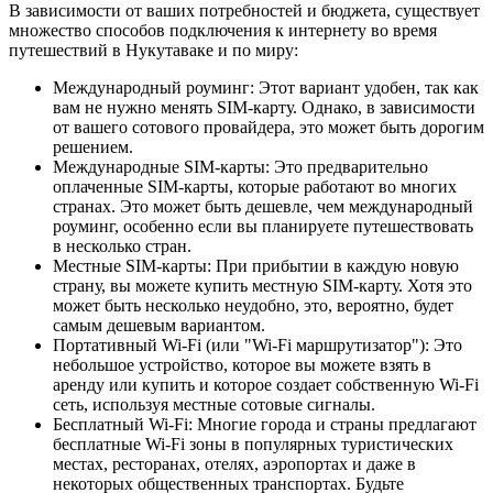
В зависимости от ваших потребностей и бюджета, существует
множество способов подключения к интернету во время
путешествий в Нукутаваке и по миру:
Международный роуминг: Этот вариант удобен, так как
вам не нужно менять SIM-карту. Однако, в зависимости
от вашего сотового провайдера, это может быть дорогим
решением.
Международные SIM-карты: Это предварительно
оплаченные SIM-карты, которые работают во многих
странах. Это может быть дешевле, чем международный
роуминг, особенно если вы планируете путешествовать
в несколько стран.
Местные SIM-карты: При прибытии в каждую новую
страну, вы можете купить местную SIM-карту. Хотя это
может быть несколько неудобно, это, вероятно, будет
самым дешевым вариантом.
Портативный Wi-Fi (или "Wi-Fi маршрутизатор"): Это
небольшое устройство, которое вы можете взять в
аренду или купить и которое создает собственную Wi-Fi
сеть, используя местные сотовые сигналы.
Бесплатный Wi-Fi: Многие города и страны предлагают
бесплатные Wi-Fi зоны в популярных туристических
местах, ресторанах, отелях, аэропортах и даже в
некоторых общественных транспортах. Будьте