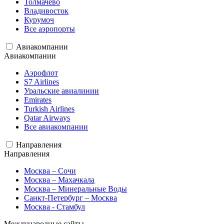
Толмачево
Владивосток
Курумоч
Все аэропорты
Авиакомпании
Авиакомпании
Аэрофлот
S7 Airlines
Уральские авиалинии
Emirates
Turkish Airlines
Qatar Airways
Все авиакомпании
Направления
Направления
Москва – Сочи
Москва – Махачкала
Москва – Минеральные Воды
Санкт-Петербург – Москва
Москва - Стамбул
Международные сайты