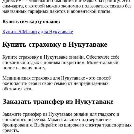
Дримсим — маленький помощник в поездках за границу. Это
сим-карта, с которой можно экономно пользоваться связью без
навязанных тарифных пакетов и абонентской платы.
Купить сим-карту онлайн:
Купить SIM-карту для Нукутаваке
Купить страховку в Нукутаваке
Купите страховку в Нукутаваке онлайн. Обеспечьте себе
спокойный отдых с полным покрытием. Моментальный
полис на вашу почту.
Медицинская страховка для Нукутаваке - это способ
обезопасить себя и свою семью от непредвиденных
обстоятельств.
Заказать трансфер из Нукутаваке
Закажите трансфер из Нукутаваке онлайн для гладкого и
спокойного переезда. Моментальное подтверждение
бронирования. Выбирайте из широкого спектра транспортных
средств.