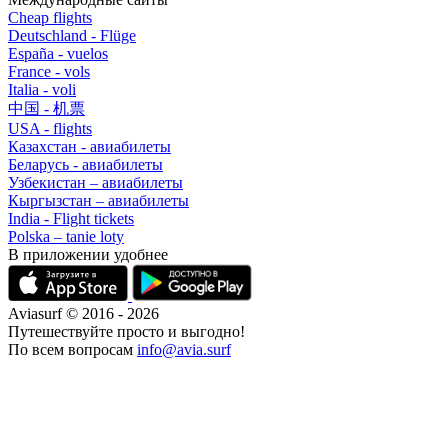
Cheap flights
Deutschland - Flüge
España - vuelos
France - vols
Italia - voli
中国 - 机票
USA - flights
Казахстан - авиабилеты
Беларусь - авиабилеты
Узбекистан – авиабилеты
Кыргызстан – авиабилеты
India - Flight tickets
Polska – tanie loty
В приложении удобнее
Aviasurf © 2016 - 2026
Путешествуйте просто и выгодно!
По всем вопросам
info@avia.surf