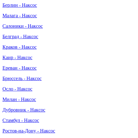
Берлин - Наксос
Малага - Наксос
Салоники - Наксос
Белград - Наксос
Краков - Наксос
Каир - Наксос
Ереван - Наксос
Брюссель - Наксос
Осло - Наксос
Милан - Наксос
Дубровник - Наксос
Стамбул - Наксос
Ростов-на-Дону - Наксос