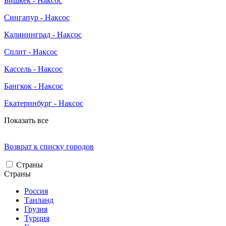
Бишкек - Наксос
Сингапур - Наксос
Калининград - Наксос
Сплит - Наксос
Кассель - Наксос
Бангкок - Наксос
Екатеринбург - Наксос
Показать все
Возврат к списку городов
Страны
Страны
Россия
Таиланд
Грузия
Турция