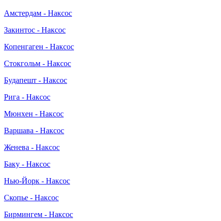
Амстердам - Наксос
Закинтос - Наксос
Копенгаген - Наксос
Стокгольм - Наксос
Будапешт - Наксос
Рига - Наксос
Мюнхен - Наксос
Варшава - Наксос
Женева - Наксос
Баку - Наксос
Нью-Йорк - Наксос
Скопье - Наксос
Бирмингем - Наксос