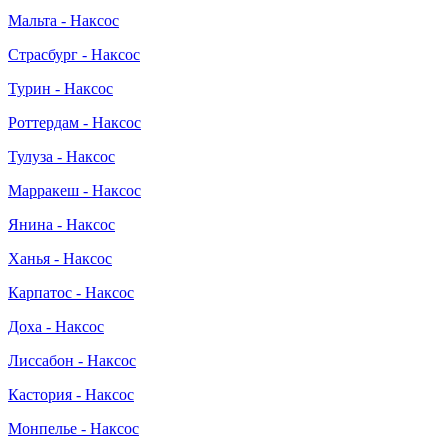
Мальта - Наксос
Страсбург - Наксос
Турин - Наксос
Роттердам - Наксос
Тулуза - Наксос
Марракеш - Наксос
Янина - Наксос
Ханья - Наксос
Карпатос - Наксос
Доха - Наксос
Лиссабон - Наксос
Кастория - Наксос
Монпелье - Наксос