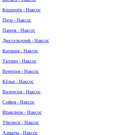
Кишинёв - Наксос
Пиза - Наксос
Париж - Наксос
Дюссельдорф - Наксос
Катания - Наксос
Таллин - Наксос
Венеция - Наксос
Кёльн - Наксос
Валенсия - Наксос
София - Наксос
Ираклион - Наксос
Тбилиси - Наксос
Алматы - Наксос