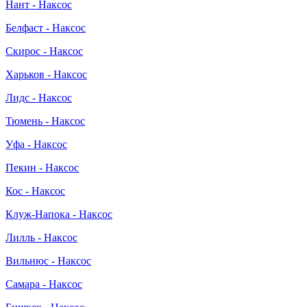
Нант - Наксос
Белфаст - Наксос
Скирос - Наксос
Харьков - Наксос
Лидс - Наксос
Тюмень - Наксос
Уфа - Наксос
Пекин - Наксос
Кос - Наксос
Клуж-Напока - Наксос
Лилль - Наксос
Вильнюс - Наксос
Самара - Наксос