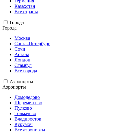
Германия
Казахстан
Все страны
Города
Города
Москва
Санкт-Петербург
Сочи
Астана
Лондон
Стамбул
Все города
Аэропорты
Аэропорты
Домодедово
Шереметьево
Пулково
Толмачево
Владивосток
Курумоч
Все аэропорты