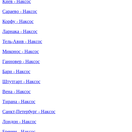
Киев - Наксос
Сараево - Наксос
Корфу - Наксос
Ларнака - Наксос
Тель-Авив - Наксос
Миконос - Наксос
Ганновер - Наксос
Бари - Наксос
Штутгарт - Наксос
Вена - Наксос
Тирана - Наксос
Санкт-Петербург - Наксос
Лондон - Наксос
Бремен - Наксос