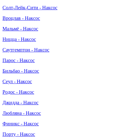
Солт-Лейк-Сити - Наксос
Вроцлав - Наксос
Мальмё - Наксос
Ницца - Наксос
Саутгемптон - Наксос
Парос - Наксос
Бильбао - Наксос
Сеул - Наксос
Родос - Наксос
Джидда - Наксос
Любляна - Наксос
Финикс - Наксос
Порту - Наксос