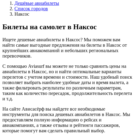
Дешёвые авиабилеты
Список городов
Наксос
Билеты на самолет в Наксос
Ищете дешевые авиабилеты в Наксос? Мы поможем вам
найти самые выгодные предложения на билеты в Наксос от
крупнейших авиакомпаний и небольших региональных
перевозчиков.
С помощью Aviasurf вы можете не только сравнить цены на
авиабилеты в Наксос, но и найти оптимальные варианты
перелетов с учетом времени и стоимости. Наш удобный поиск
позволяет выбрать наиболее удобные даты и время вылета, а
также фильтровать результаты по различным параметрам,
таким как количество пересадок, продолжительность перелета
и т.д.
На сайте Ависасёрф вы найдете все необходимые
инструменты для поиска дешевых авиабилетов в Наксос. Мы
предоставляем полную информацию о рейсах и
авиакомпаниях, а также отзывы и рейтинги пассажиров,
которые помогут вам сделать правильный выбор.