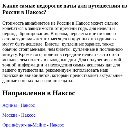
Какие самые недорогие даты для путешествия из
России в Наксос?
Стоимость авиабилетов из России в Наксос может сильно
колебаться в зависимости от времени года, дня недели и
периода бронирования. В целом, перелеты вне пикового
сезона туризма - летних месяцев и крупных праздников -
могут быть дешевле. Билеты, купленные заранее, также
обычно стоят меньше, чем билеты, купленные в последнюю
минуту. Кроме того, полеты в середине недели часто стоят
меньше, чем полеты в выходные дни. Для получения самой
точной информации и нахождения самых дешевых дат для
вашего путешествия, рекомендуем использовать наш
поисковик авиабилетов, который предоставляет актуальные
данные о ценах на различные даты.
Направления в Наксос
Афины - Наксос
Москва - Наксос
Франкфурт-на-Майне - Наксос