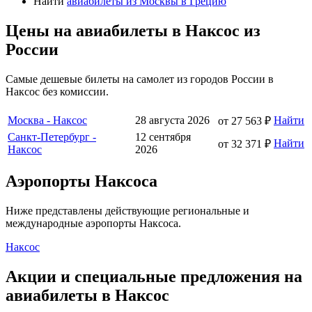
Найти
авиабилеты из Москвы в Грецию
Цены на авиабилеты в Наксос из
России
Самые дешевые билеты на самолет из городов России в
Наксос без комиссии.
Москва - Наксос
28 августа 2026
Найти
от 27 563 ₽
Санкт-Петербург -
12 сентября
Найти
от 32 371 ₽
Наксос
2026
Аэропорты Наксоса
Ниже представлены действующие региональные и
международные аэропорты Наксоса.
Наксос
Акции и специальные предложения на
авиабилеты в Наксос