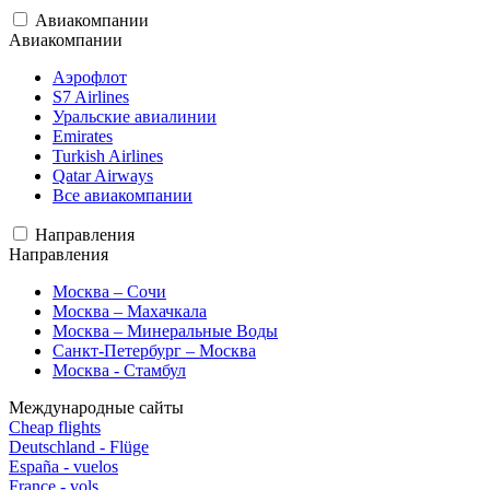
Авиакомпании
Авиакомпании
Аэрофлот
S7 Airlines
Уральские авиалинии
Emirates
Turkish Airlines
Qatar Airways
Все авиакомпании
Направления
Направления
Москва – Сочи
Москва – Махачкала
Москва – Минеральные Воды
Санкт-Петербург – Москва
Москва - Стамбул
Международные сайты
Cheap flights
Deutschland - Flüge
España - vuelos
France - vols