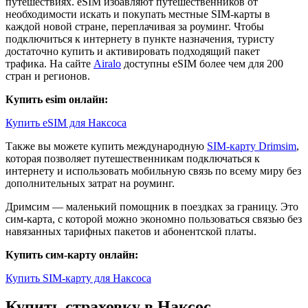
путешествиях. eSIM избавляют путешественников от
необходимости искать и покупать местные SIM-карты в
каждой новой стране, переплачивая за роуминг. Чтобы
подключиться к интернету в пункте назначения, туристу
достаточно купить и активировать подходящий пакет
трафика. На сайте
Airalo
доступны eSIM более чем для 200
стран и регионов.
Купить esim онлайн:
Купить eSIM для Наксоса
Также вы можете купить международную
SIM-карту Drimsim
,
которая позволяет путешественникам подключаться к
интернету и использовать мобильную связь по всему миру без
дополнительных затрат на роуминг.
Дримсим — маленький помощник в поездках за границу. Это
сим-карта, с которой можно экономно пользоваться связью без
навязанных тарифных пакетов и абонентской платы.
Купить сим-карту онлайн:
Купить SIM-карту для Наксоса
Купить страховку в Наксос