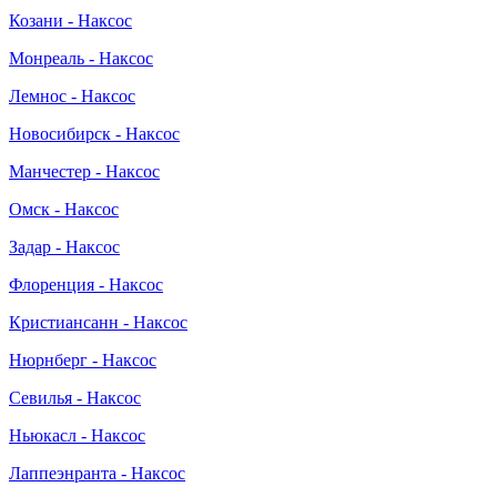
Козани - Наксос
Монреаль - Наксос
Лемнос - Наксос
Новосибирск - Наксос
Манчестер - Наксос
Омск - Наксос
Задар - Наксос
Флоренция - Наксос
Кристиансанн - Наксос
Нюрнберг - Наксос
Севилья - Наксос
Ньюкасл - Наксос
Лаппеэнранта - Наксос