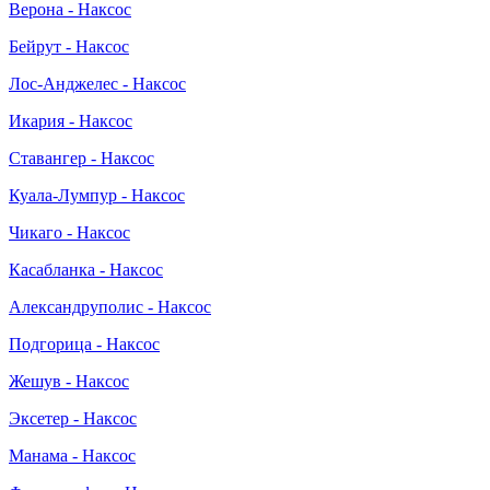
Верона - Наксос
Бейрут - Наксос
Лос-Анджелес - Наксос
Икария - Наксос
Ставангер - Наксос
Куала-Лумпур - Наксос
Чикаго - Наксос
Касабланка - Наксос
Александруполис - Наксос
Подгорица - Наксос
Жешув - Наксос
Эксетер - Наксос
Манама - Наксос