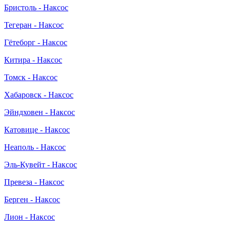
Бристоль - Наксос
Тегеран - Наксос
Гётеборг - Наксос
Китира - Наксос
Томск - Наксос
Хабаровск - Наксос
Эйндховен - Наксос
Катовице - Наксос
Неаполь - Наксос
Эль-Кувейт - Наксос
Превеза - Наксос
Берген - Наксос
Лион - Наксос