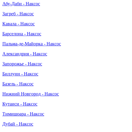
Абу-Даби - Наксос
Загреб - Наксос
Кавала - Наксос
Барселона - Наксос
Пальма-де-Майорка - Наксос
Александрия - Наксос
Запорожье - Наксос
Биллунн - Наксос
Базель - Наксос
Нижний Новгород - Наксос
Кутаиси - Наксос
Тимишоара - Наксос
Дубай - Наксос