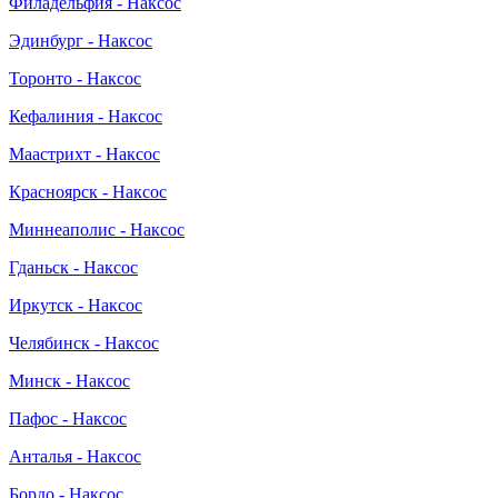
Филадельфия - Наксос
Эдинбург - Наксос
Торонто - Наксос
Кефалиния - Наксос
Маастрихт - Наксос
Красноярск - Наксос
Миннеаполис - Наксос
Гданьск - Наксос
Иркутск - Наксос
Челябинск - Наксос
Минск - Наксос
Пафос - Наксос
Анталья - Наксос
Бордо - Наксос