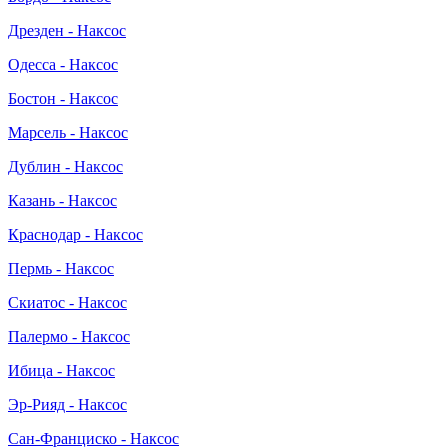
Дрезден - Наксос
Одесса - Наксос
Бостон - Наксос
Марсель - Наксос
Дублин - Наксос
Казань - Наксос
Краснодар - Наксос
Пермь - Наксос
Скиатос - Наксос
Палермо - Наксос
Ибица - Наксос
Эр-Рияд - Наксос
Сан-Франциско - Наксос