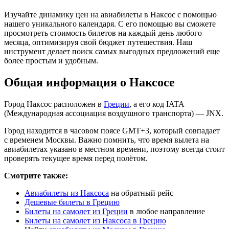
Изучайте динамику цен на авиабилеты в Наксос с помощью
нашего уникального календаря. С его помощью вы сможете
просмотреть стоимость билетов на каждый день любого
месяца, оптимизируя свой бюджет путешествия. Наш
инструмент делает поиск самых выгодных предложений еще
более простым и удобным.
Общая информация о Наксосе
Город Наксос расположен в
Греции
, а его код IATA
(Международная ассоциация воздушного транспорта) — JNX.
Город находится в часовом поясе GMT+3, который совпадает
с временем Москвы. Важно помнить, что время вылета на
авиабилетах указано в местном времени, поэтому всегда стоит
проверять текущее время перед полётом.
Смотрите также:
Авиабилеты из Наксоса
на обратный рейс
Дешевые билеты в Грецию
Билеты на самолет из Греции
в любое направление
Билеты на самолет из Наксоса в Грецию