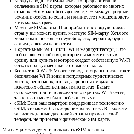
Международные SIM-карты: Это предварительно
оплаченные SIM-карты, которые работают во многих
странах. Это может быть дешевле, чем международный
роуминг, особенно если вы планируете путешествовать
в несколько стран.
Местные SIM-карты: При прибытии в каждую новую
страну, вы можете купить местную SIM-карту. Хотя это
может быть несколько неудобно, это, вероятно, будет
самым дешевым вариантом.
Портативный Wi-Fi (или "Wi-Fi маршрутизатор"): Это
небольшое устройство, которое вы можете взять в
аренду или купить и которое создает собственную Wi-Fi
сеть, используя местные сотовые сигналы.
Бесплатный Wi-Fi: Многие города и страны предлагают
бесплатные Wi-Fi зоны в популярных туристических
местах, ресторанах, отелях, аэропортах и даже в
некоторых общественных транспортах. Будьте
осторожны при использовании открытых Wi-Fi сетей,
так как они могут быть небезопасными.
eSIM: Если ваш смартфон поддерживает технологию
eSIM, это может быть хорошим вариантом. Вы можете
загрузить данные для новой страны прямо на свой
телефон, не прибегая к физической SIM-карте.
Мы вам рекомендуем использовать eSIM в ваших