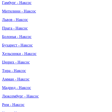
Гамбург - Наксос
Митилини - Наксос
Львов - Наксос
Прага - Наксос
Болонья - Наксос
Бухарест - Наксос
Хельсинки - Наксос
Цюрих - Наксос
Тира - Наксос
Амман - Наксос
Мадрид - Наксос
Люксембург - Наксос
Рим - Наксос