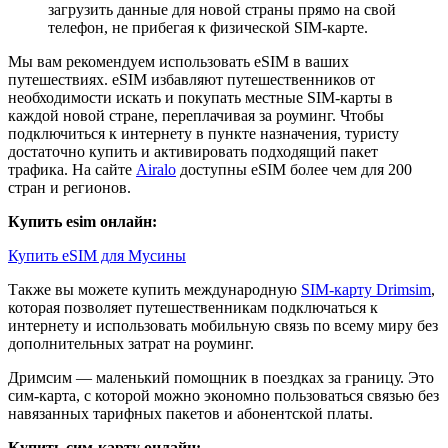
загрузить данные для новой страны прямо на свой
телефон, не прибегая к физической SIM-карте.
Мы вам рекомендуем использовать eSIM в ваших
путешествиях. eSIM избавляют путешественников от
необходимости искать и покупать местные SIM-карты в
каждой новой стране, переплачивая за роуминг. Чтобы
подключиться к интернету в пункте назначения, туристу
достаточно купить и активировать подходящий пакет
трафика. На сайте
Airalo
доступны eSIM более чем для 200
стран и регионов.
Купить esim онлайн:
Купить eSIM для Мусины
Также вы можете купить международную
SIM-карту Drimsim
,
которая позволяет путешественникам подключаться к
интернету и использовать мобильную связь по всему миру без
дополнительных затрат на роуминг.
Дримсим — маленький помощник в поездках за границу. Это
сим-карта, с которой можно экономно пользоваться связью без
навязанных тарифных пакетов и абонентской платы.
Купить сим-карту онлайн: