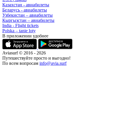
Казахстан - авиабилеты
Беларусь - авиабилеты
Узбекистан – авиабилеты
Кыргызстан – авиабилеты
India - Flight tickets
Polska – tanie loty
В приложении удобнее
Aviasurf © 2016 - 2026
Путешествуйте просто и выгодно!
По всем вопросам
info@avia.surf