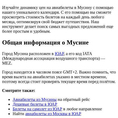
Изучайте динамику цен на авиабилеты в Мусину с помощью
нашего уникального календаря. С его помощью вы сможете
просмотреть стоимость билетов на каждый день любого
месяца, оптимизируя свой бюджет путешествия. Наш
инструмент делает поиск самых выгодных предложений еще
более простым и удобным.
Общая информация о Мусине
Город Мусина расположен в
ЮАР
, а его код IATA
(Международная ассоциация воздушного транспорта) —
MEZ.
Город находится в часовом поясе GMT+2. Важно помнить, что
время вылета на авиабилетах указано в местном времени,
поэтому всегда стоит проверять текущее время перед полётом.
Смотрите также:
Авиабилеты из Мусины
на обратный рейс
Дешевые билеты в ЮАР
Билеты на самолет из ЮАР
в любое направление
Найти
авиабилеты из Москвы в ЮАР