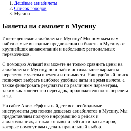
Дешёвые авиабилеты
Список городов
Мусина
Билеты на самолет в Мусину
Ищете дешевые авиабилеты в Мусину? Мы поможем вам
найти самые выгодные предложения на билеты в Мусину от
крупнейших авиакомпаний и небольших региональных
перевозчиков.
С помощью Aviasurf вы можете не только сравнить цены на
авиабилеты в Мусину, но и найти оптимальные варианты
перелетов с учетом времени и стоимости. Наш удобный поиск
позволяет выбрать наиболее удобные даты и время вылета, а
также фильтровать результаты по различным параметрам,
таким как количество пересадок, продолжительность перелета
и т.д.
На сайте Ависасёрф вы найдете все необходимые
инструменты для поиска дешевых авиабилетов в Мусину. Мы
предоставляем полную информацию о рейсах и
авиакомпаниях, а также отзывы и рейтинги пассажиров,
которые помогут вам сделать правильный выбор.