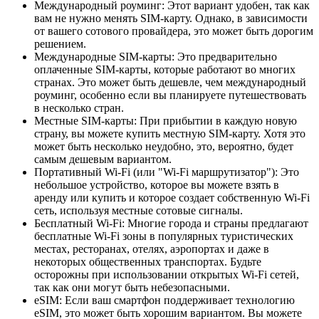
Международный роуминг: Этот вариант удобен, так как
вам не нужно менять SIM-карту. Однако, в зависимости
от вашего сотового провайдера, это может быть дорогим
решением.
Международные SIM-карты: Это предварительно
оплаченные SIM-карты, которые работают во многих
странах. Это может быть дешевле, чем международный
роуминг, особенно если вы планируете путешествовать
в несколько стран.
Местные SIM-карты: При прибытии в каждую новую
страну, вы можете купить местную SIM-карту. Хотя это
может быть несколько неудобно, это, вероятно, будет
самым дешевым вариантом.
Портативный Wi-Fi (или "Wi-Fi маршрутизатор"): Это
небольшое устройство, которое вы можете взять в
аренду или купить и которое создает собственную Wi-Fi
сеть, используя местные сотовые сигналы.
Бесплатный Wi-Fi: Многие города и страны предлагают
бесплатные Wi-Fi зоны в популярных туристических
местах, ресторанах, отелях, аэропортах и даже в
некоторых общественных транспортах. Будьте
осторожны при использовании открытых Wi-Fi сетей,
так как они могут быть небезопасными.
eSIM: Если ваш смартфон поддерживает технологию
eSIM, это может быть хорошим вариантом. Вы можете