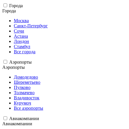
Города
Города
Москва
Санкт-Петербург
Сочи
Астана
Лондон
Стамбул
Все города
Аэропорты
Аэропорты
Домодедово
Шереметьево
Пулково
Толмачево
Владивосток
Курумоч
Все аэропорты
Авиакомпании
Авиакомпании