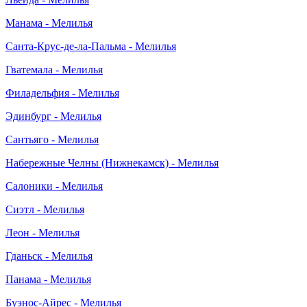
Манама - Мелилья
Санта-Крус-де-ла-Пальма - Мелилья
Гватемала - Мелилья
Филадельфия - Мелилья
Эдинбург - Мелилья
Сантьяго - Мелилья
Набережные Челны (Нижнекамск) - Мелилья
Салоники - Мелилья
Сиэтл - Мелилья
Леон - Мелилья
Гданьск - Мелилья
Панама - Мелилья
Буэнос-Айрес - Мелилья