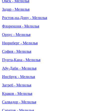
Омск - Мелилья
Задар - Мелилья
Ростов-на-Дону - Мелилья
Флоренция - Мелилья
Орхус - Мелилья
Нюрнберг - Мелилья
София - Мелилья
Пунта-Кана - Мелилья
Абу-Даби - Мелилья
Инсбрук - Мелилья
Загреб - Мелилья
Краков - Мелилья
Салвадор - Мелилья
Саратов - Мелилья