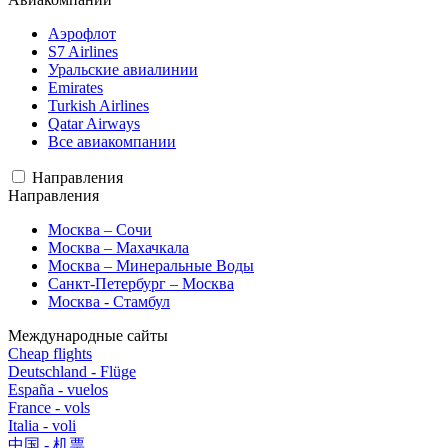
Аэрофлот
S7 Airlines
Уральские авиалинии
Emirates
Turkish Airlines
Qatar Airways
Все авиакомпании
Направления
Направления
Москва – Сочи
Москва – Махачкала
Москва – Минеральные Воды
Санкт-Петербург – Москва
Москва - Стамбул
Международные сайты
Cheap flights
Deutschland - Flüge
España - vuelos
France - vols
Italia - voli
中国 - 机票