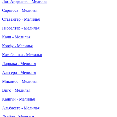
Лос-Анджелес - Мелилья
Сарагоса - Мелилья
Ставангер - Мелилья
Гибралтар - Мелилья
Кали - Мелилья
Корфу - Мелилья
Касабланка - Мелилья
Ларнака - Мелилья
Альгеро - Мелилья
Миконос - Мелилья
Виго - Мелилья
Канкун - Мелилья
Альбасете - Мелилья
Льейда - Мелилья