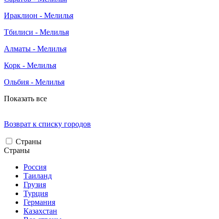
Ираклион - Мелилья
Тбилиси - Мелилья
Алматы - Мелилья
Корк - Мелилья
Ольбия - Мелилья
Показать все
Возврат к списку городов
Страны
Страны
Россия
Таиланд
Грузия
Турция
Германия
Казахстан