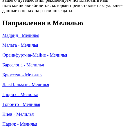
вашего путешествия, рекомендуем использовать наш
поисковик авиабилетов, который предоставляет актуальные
данные о ценах на различные даты.
Направления в Мелилью
Мадрид - Мелилья
Малага - Мелилья
Франкфурт-на-Майне - Мелилья
Барселона - Мелилья
Брюссель - Мелилья
Лас-Пальмас - Мелилья
Цюрих - Мелилья
Торонто - Мелилья
Киев - Мелилья
Париж - Мелилья