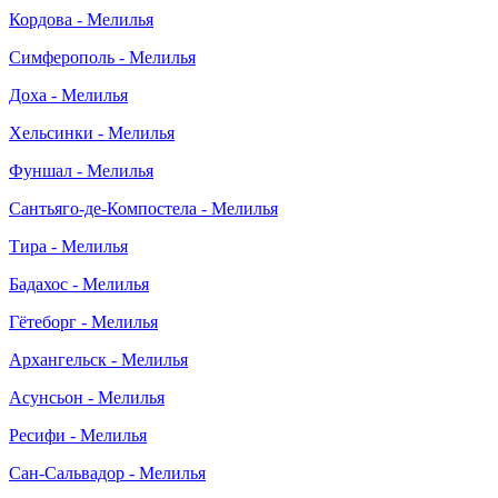
Кордова - Мелилья
Симферополь - Мелилья
Доха - Мелилья
Хельсинки - Мелилья
Фуншал - Мелилья
Сантьяго-де-Компостела - Мелилья
Тира - Мелилья
Бадахос - Мелилья
Гётеборг - Мелилья
Архангельск - Мелилья
Асунсьон - Мелилья
Ресифи - Мелилья
Сан-Сальвадор - Мелилья