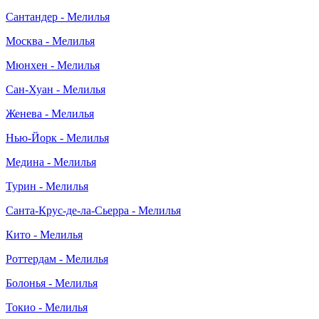
Сантандер - Мелилья
Москва - Мелилья
Мюнхен - Мелилья
Сан-Хуан - Мелилья
Женева - Мелилья
Нью-Йорк - Мелилья
Медина - Мелилья
Турин - Мелилья
Санта-Крус-де-ла-Сьерра - Мелилья
Кито - Мелилья
Роттердам - Мелилья
Болонья - Мелилья
Токио - Мелилья