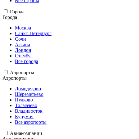
Все страны
Города
Города
Москва
Санкт-Петербург
Сочи
Астана
Лондон
Стамбул
Все города
Аэропорты
Аэропорты
Домодедово
Шереметьево
Пулково
Толмачево
Владивосток
Курумоч
Все аэропорты
Авиакомпании
Авиакомпании