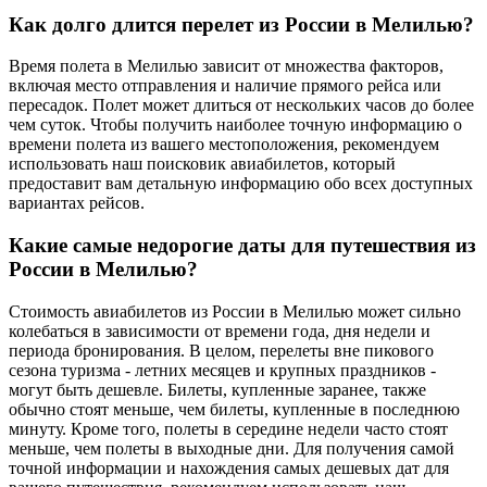
Как долго длится перелет из России в Мелилью?
Время полета в Мелилью зависит от множества факторов,
включая место отправления и наличие прямого рейса или
пересадок. Полет может длиться от нескольких часов до более
чем суток. Чтобы получить наиболее точную информацию о
времени полета из вашего местоположения, рекомендуем
использовать наш поисковик авиабилетов, который
предоставит вам детальную информацию обо всех доступных
вариантах рейсов.
Какие самые недорогие даты для путешествия из
России в Мелилью?
Стоимость авиабилетов из России в Мелилью может сильно
колебаться в зависимости от времени года, дня недели и
периода бронирования. В целом, перелеты вне пикового
сезона туризма - летних месяцев и крупных праздников -
могут быть дешевле. Билеты, купленные заранее, также
обычно стоят меньше, чем билеты, купленные в последнюю
минуту. Кроме того, полеты в середине недели часто стоят
меньше, чем полеты в выходные дни. Для получения самой
точной информации и нахождения самых дешевых дат для