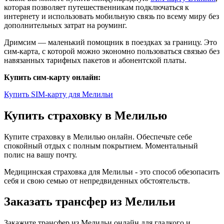
которая позволяет путешественникам подключаться к
интернету и использовать мобильную связь по всему миру без
дополнительных затрат на роуминг.
Дримсим — маленький помощник в поездках за границу. Это
сим-карта, с которой можно экономно пользоваться связью без
навязанных тарифных пакетов и абонентской платы.
Купить сим-карту онлайн:
Купить SIM-карту для Мелильи
Купить страховку в Мелилью
Купите страховку в Мелилью онлайн. Обеспечьте себе
спокойный отдых с полным покрытием. Моментальный
полис на вашу почту.
Медицинская страховка для Мелильи - это способ обезопасить
себя и свою семью от непредвиденных обстоятельств.
Заказать трансфер из Мелильи
Закажите трансфер из Мелильи онлайн для гладкого и