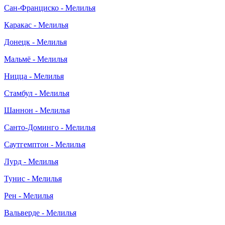
Сан-Франциско - Мелилья
Каракас - Мелилья
Донецк - Мелилья
Мальмё - Мелилья
Ницца - Мелилья
Стамбул - Мелилья
Шаннон - Мелилья
Санто-Доминго - Мелилья
Саутгемптон - Мелилья
Лурд - Мелилья
Тунис - Мелилья
Рен - Мелилья
Вальверде - Мелилья