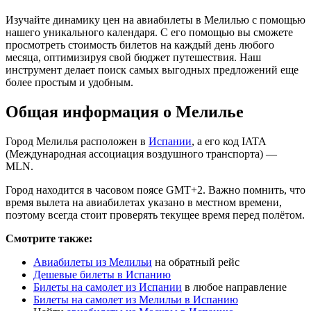
Изучайте динамику цен на авиабилеты в Мелилью с помощью
нашего уникального календаря. С его помощью вы сможете
просмотреть стоимость билетов на каждый день любого
месяца, оптимизируя свой бюджет путешествия. Наш
инструмент делает поиск самых выгодных предложений еще
более простым и удобным.
Общая информация о Мелилье
Город Мелилья расположен в
Испании
, а его код IATA
(Международная ассоциация воздушного транспорта) —
MLN.
Город находится в часовом поясе GMT+2. Важно помнить, что
время вылета на авиабилетах указано в местном времени,
поэтому всегда стоит проверять текущее время перед полётом.
Смотрите также:
Авиабилеты из Мелильи
на обратный рейс
Дешевые билеты в Испанию
Билеты на самолет из Испании
в любое направление
Билеты на самолет из Мелильи в Испанию