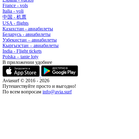
France - vols
Italia - voli
中国 - 机票
USA - flights
Казахстан - авиабилеты
Беларусь - авиабилеты
Узбекистан – авиабилеты
Кыргызстан – авиабилеты
India - Flight tickets
Polska – tanie loty
В приложении удобнее
Aviasurf © 2016 - 2026
Путешествуйте просто и выгодно!
По всем вопросам
info@avia.surf