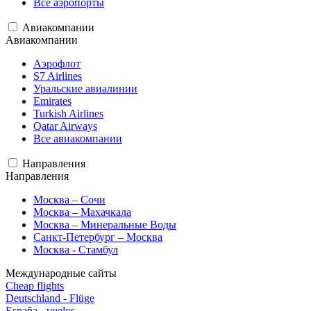
Все аэропорты
Авиакомпании
Авиакомпании
Аэрофлот
S7 Airlines
Уральские авиалинии
Emirates
Turkish Airlines
Qatar Airways
Все авиакомпании
Направления
Направления
Москва – Сочи
Москва – Махачкала
Москва – Минеральные Воды
Санкт-Петербург – Москва
Москва - Стамбул
Международные сайты
Cheap flights
Deutschland - Flüge
España - vuelos