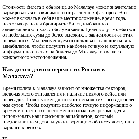
Стоимость билета в оба конца до Малалауа может значительно
варьироваться в зависимости от различных факторов. Это
может включать в себя ваше местоположение, время года,
насколько рано вы бронируете билет, выбранную
авиакомпанию и класс обслуживания. Цены могут колебаться
от небольших сумм до более высоких, в зависимости от этих
переменных. Мы рекомендуем использовать наш поисковик
авиабилетов, чтобы получить наиболее точную и актуальную
информацию о ценах на билеты до Малалауа из вашего
конкретного местоположения.
Как долго длится перелет из России в
Малалауа?
Время полета в Малалауа зависит от множества факторов,
включая место отправления и наличие прямого рейса или
пересадок. Полет может длиться от нескольких часов до более
чем суток. Чтобы получить наиболее точную информацию о
времени полета из вашего местоположения, рекомендуем
использовать наш поисковик авиабилетов, который
предоставит вам детальную информацию обо всех доступных
вариантах рейсов.