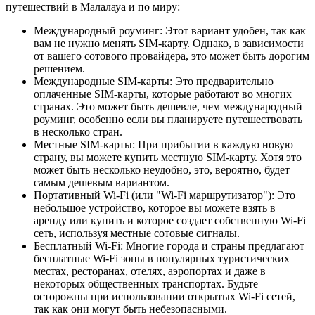
путешествий в Малалауа и по миру:
Международный роуминг: Этот вариант удобен, так как
вам не нужно менять SIM-карту. Однако, в зависимости
от вашего сотового провайдера, это может быть дорогим
решением.
Международные SIM-карты: Это предварительно
оплаченные SIM-карты, которые работают во многих
странах. Это может быть дешевле, чем международный
роуминг, особенно если вы планируете путешествовать
в несколько стран.
Местные SIM-карты: При прибытии в каждую новую
страну, вы можете купить местную SIM-карту. Хотя это
может быть несколько неудобно, это, вероятно, будет
самым дешевым вариантом.
Портативный Wi-Fi (или "Wi-Fi маршрутизатор"): Это
небольшое устройство, которое вы можете взять в
аренду или купить и которое создает собственную Wi-Fi
сеть, используя местные сотовые сигналы.
Бесплатный Wi-Fi: Многие города и страны предлагают
бесплатные Wi-Fi зоны в популярных туристических
местах, ресторанах, отелях, аэропортах и даже в
некоторых общественных транспортах. Будьте
осторожны при использовании открытых Wi-Fi сетей,
так как они могут быть небезопасными.