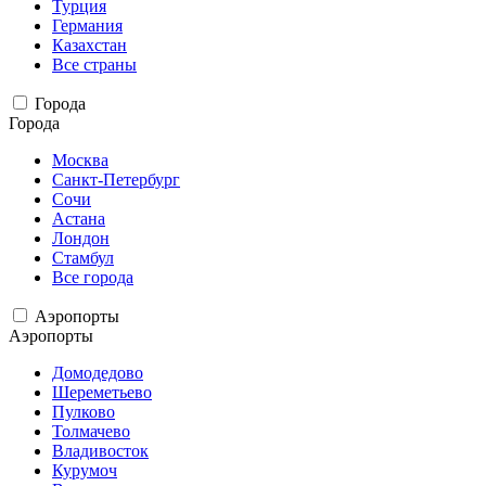
Турция
Германия
Казахстан
Все страны
Города
Города
Москва
Санкт-Петербург
Сочи
Астана
Лондон
Стамбул
Все города
Аэропорты
Аэропорты
Домодедово
Шереметьево
Пулково
Толмачево
Владивосток
Курумоч