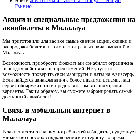
Найти
авиабилеты из Москвы в Папуа — Новую
Гвинею
Акции и специальные предложения на
авиабилеты в Малалауа
Мы приготовили для вас все самые свежие акции, скидки и
распродажи билетов на самолет от разных авиакомпаний в
Малалауа.
Возможность приобрести бюджетный авиабилет ограничена
периодом действия спецпредложений. Не упустите
возможность проверить свои маршруты и даты на Авиасёрф.
Если найдется авиакомпания с более низкими ценами, наш
сервис обнаружит это и представит вам все подходящие
варианты. Таким образом, вы сможете забронировать самый
доступный авиабилет!
Связь и мобильный интернет в
Малалауа
В зависимости от ваших потребностей и бюджета, существует
множество способов подключения к интернету во время