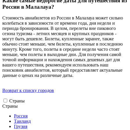
Какие самые недорогие даты для путешествия из
России в Малалауа?
Стоимость авиабилетов из России в Малалауа может сильно
колебаться в зависимости от времени года, дня недели и
периода бронирования. В целом, перелеты вне пикового
сезона туризма - летних месяцев и крупных праздников -
могут быть дешевле. Билеты, купленные заранее, также
обычно стоят меньше, чем билеты, купленные в последнюю
минуту. Кроме того, полеты в середине недели часто стоят
меньше, чем полеты в выходные дни. Для получения самой
точной информации и нахождения самых дешевых дат для
вашего путешествия, рекомендуем использовать наш
поисковик авиабилетов, который предоставляет актуальные
данные о ценах на различные даты.
Возврат к списку городов
Страны
Страны
Россия
Таиланд
Грузия