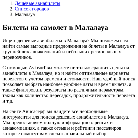
Дешёвые авиабилеты
Список городов
Малалауа
Билеты на самолет в Малалауа
Ищете дешевые авиабилеты в Малалауа? Мы поможем вам
найти самые выгодные предложения на билеты в Малалауа от
крупнейших авиакомпаний и небольших региональных
перевозчиков.
С помощью Aviasurf вы можете не только сравнить цены на
авиабилеты в Малалауа, но и найти оптимальные варианты
перелетов с учетом времени и стоимости. Наш удобный поиск
позволяет выбрать наиболее удобные даты и время вылета, а
также фильтровать результаты по различным параметрам,
таким как количество пересадок, продолжительность перелета
и т.д.
На сайте Ависасёрф вы найдете все необходимые
инструменты для поиска дешевых авиабилетов в Малалауа.
Мы предоставляем полную информацию о рейсах и
авиакомпаниях, а также отзывы и рейтинги пассажиров,
которые помогут вам сделать правильный выбор.