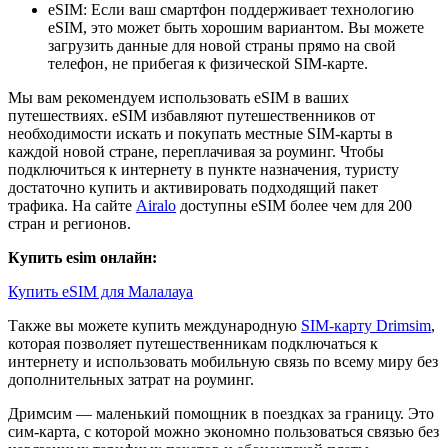
eSIM: Если ваш смартфон поддерживает технологию
eSIM, это может быть хорошим вариантом. Вы можете
загрузить данные для новой страны прямо на свой
телефон, не прибегая к физической SIM-карте.
Мы вам рекомендуем использовать eSIM в ваших
путешествиях. eSIM избавляют путешественников от
необходимости искать и покупать местные SIM-карты в
каждой новой стране, переплачивая за роуминг. Чтобы
подключиться к интернету в пункте назначения, туристу
достаточно купить и активировать подходящий пакет
трафика. На сайте
Airalo
доступны eSIM более чем для 200
стран и регионов.
Купить esim онлайн:
Купить eSIM для Малалауа
Также вы можете купить международную
SIM-карту Drimsim
,
которая позволяет путешественникам подключаться к
интернету и использовать мобильную связь по всему миру без
дополнительных затрат на роуминг.
Дримсим — маленький помощник в поездках за границу. Это
сим-карта, с которой можно экономно пользоваться связью без