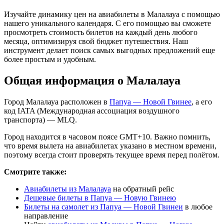
Изучайте динамику цен на авиабилеты в Малалауа с помощью
нашего уникального календаря. С его помощью вы сможете
просмотреть стоимость билетов на каждый день любого
месяца, оптимизируя свой бюджет путешествия. Наш
инструмент делает поиск самых выгодных предложений еще
более простым и удобным.
Общая информация о Малалауа
Город Малалауа расположен в
Папуа — Новой Гвинее
, а его
код IATA (Международная ассоциация воздушного
транспорта) — MLQ.
Город находится в часовом поясе GMT+10. Важно помнить,
что время вылета на авиабилетах указано в местном времени,
поэтому всегда стоит проверять текущее время перед полётом.
Смотрите также:
Авиабилеты из Малалауа
на обратный рейс
Дешевые билеты в Папуа — Новую Гвинею
Билеты на самолет из Папуа — Новой Гвинеи
в любое
направление