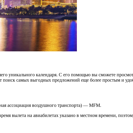
его уникального календаря. С его помощью вы сможете просмотр
ет поиск самых выгодных предложений еще более простым и уд
дная ассоциация воздушного транспорта) — MFM.
ремя вылета на авиабилетах указано в местном времени, поэтому