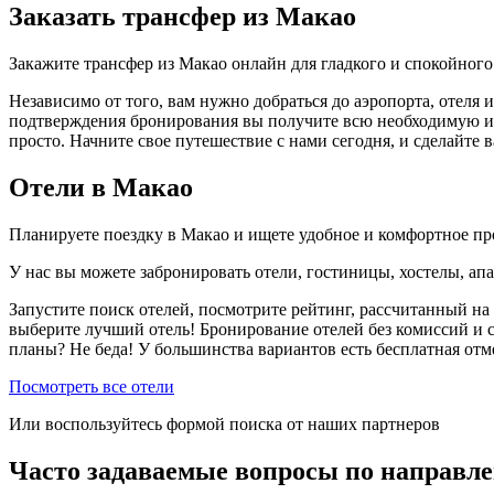
Заказать трансфер из Макао
Закажите трансфер из Макао онлайн для гладкого и спокойног
Независимо от того, вам нужно добраться до аэропорта, отеля 
подтверждения бронирования вы получите всю необходимую инф
просто. Начните свое путешествие с нами сегодня, и сделайте
Отели в Макао
Планируете поездку в Макао и ищете удобное и комфортное п
У нас вы можете забронировать отели, гостиницы, хостелы, ап
Запустите поиск отелей, посмотрите рейтинг, рассчитанный на 
выберите лучший отель! Бронирование отелей без комиссий и 
планы? Не беда! У большинства вариантов есть бесплатная от
Посмотреть все отели
Или воспользуйтесь формой поиска от наших партнеров
Часто задаваемые вопросы по направл