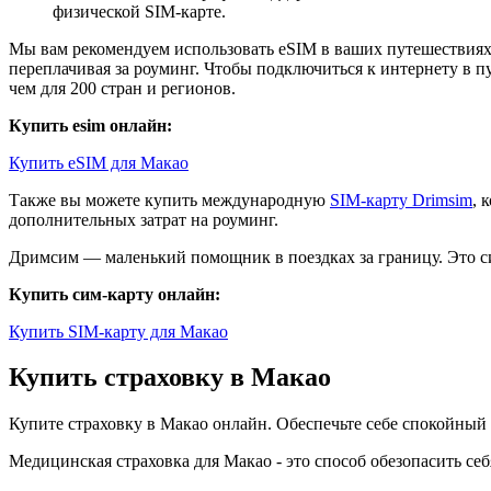
физической SIM-карте.
Мы вам рекомендуем использовать eSIM в ваших путешествиях.
переплачивая за роуминг. Чтобы подключиться к интернету в п
чем для 200 стран и регионов.
Купить esim онлайн:
Купить eSIM для Макао
Также вы можете купить международную
SIM-карту Drimsim
, 
дополнительных затрат на роуминг.
Дримсим — маленький помощник в поездках за границу. Это си
Купить сим-карту онлайн:
Купить SIM-карту для Макао
Купить страховку в Макао
Купите страховку в Макао онлайн. Обеспечьте себе спокойны
Медицинская страховка для Макао - это способ обезопасить се