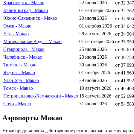
Красноярск - Макао
22 июля 2026
от 32 347
Калининград - Макао
01 сентября 2026
от 32 762
Южно-Сахалинск - Макао
20 июля 2026
от 32 966
Омск - Макао
01 октября 2026
от 34 642
Уфа - Макао
28 августа 2026
от 34 904
Минеральные Воды - Макао
01 сентября 2026
от 35 950
Ставрополь - Макао
25 июля 2026
от 36 679
Челябинск - Макао
23 июля 2026
от 36 750
Тюмень - Макао
30 июля 2026
от 37 093
Якутск - Макао
01 ноября 2026
от 41 560
Улан-Удэ - Макао
29 июля 2026
от 41 992
Томск - Макао
10 августа 2026
от 46 403
Петропавловск-Камчатский - Макао
15 августа 2026
от 52 699
Сочи - Макао
31 июля 2026
от 54 583
Аэропорты Макао
Ниже представлены действующие региональные и международ