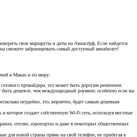
оверить свои маршруты и даты на Авиасёрф. Если найдется
 вы сможете забронировать самый доступный авиабилет!
вий в Макао и по миру:
 сотового провайдера, это может быть дорогим решением.
 быть дешевле, чем международный роуминг, особенно если вы
сколько неудобно, это, вероятно, будет самым дешевым
 и которое создает собственную Wi-Fi сеть, используя местные
ранах, отелях, аэропортах и даже в некоторых общественных
е для новой страны прямо на свой телефон, не прибегая к