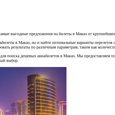
амые выгодные предложения на билеты в Макао от крупнейших
иабилеты в Макао, но и найти оптимальные варианты перелетов 
овать результаты по различным параметрам, таким как количеств
 для поиска дешевых авиабилетов в Макао. Мы предоставляем п
ный выбор.