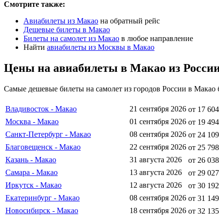
Смотрите также:
Авиабилеты из Макао
на обратный рейс
Дешевые билеты в Макао
Билеты на самолет из Макао
в любое направление
Найти
авиабилеты из Москвы в Макао
Цены на авиабилеты в Макао из Росси
Самые дешевые билеты на самолет из городов России в Макао 
Владивосток - Макао
21 сентября 2026
от 17 604
Москва - Макао
01 сентября 2026
от 19 494
Санкт-Петербург - Макао
08 сентября 2026
от 24 109
Благовещенск - Макао
22 сентября 2026
от 25 798
Казань - Макао
31 августа 2026
от 26 038
Самара - Макао
13 августа 2026
от 29 027
Иркутск - Макао
12 августа 2026
от 30 192
Екатеринбург - Макао
08 сентября 2026
от 31 149
Новосибирск - Макао
18 сентября 2026
от 32 135