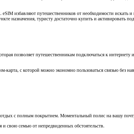
 eSIM избавляют путешественников от необходимости искать и 
ункте назначения, туристу достаточно купить и активировать по
которая позволяет путешественникам подключаться к интернету 
м-карта, с которой можно экономно пользоваться связью без на
й отдых с полным покрытием. Моментальный полис на вашу почт
бя и свою семью от непредвиденных обстоятельств.