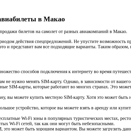
авиабилеты в Макао
спродажи билетов на самолет от разных авиакомпаний в Макао.
иодом действия спецпредложений. Не упустите возможность пр
это и представит вам все подходящие варианты. Таким образом,
множество способов подключения к интернету во время путешест
ам не нужно менять SIM-карту. Однако, в зависимости от вашего
ые SIM-карты, которые работают во многих странах. Это может
, вы можете купить местную SIM-карту. Хотя это может быть не
ольшое устройство, которое вы можете взять в аренду или купить
есплатные Wi-Fi зоны в популярных туристических местах, ресто
ых Wi-Fi сетей, так как они могут быть небезопасными.
 это может быть хорошим вариантом. Вы можете загрузить данны