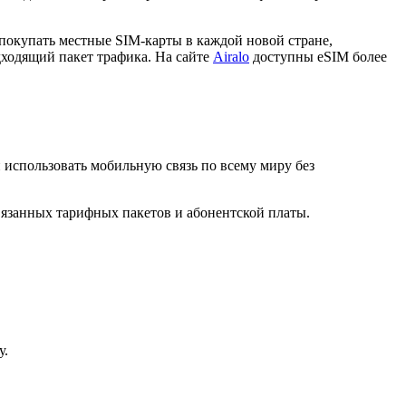
покупать местные SIM-карты в каждой новой стране,
дходящий пакет трафика. На сайте
Airalo
доступны eSIM более
и использовать мобильную связь по всему миру без
вязанных тарифных пакетов и абонентской платы.
у.