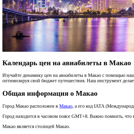
Календарь цен на авиабилеты в Макао
Изучайте динамику цен на авиабилеты в Макао с помощью наш
оптимизируя свой бюджет путешествия. Наш инструмент дела
Общая информация о Макао
Город Макао расположен в
Макао
, а его код IATA (Междунаро
Город находится в часовом поясе GMT+8. Важно помнить, что в
Макао является столицей Макао.