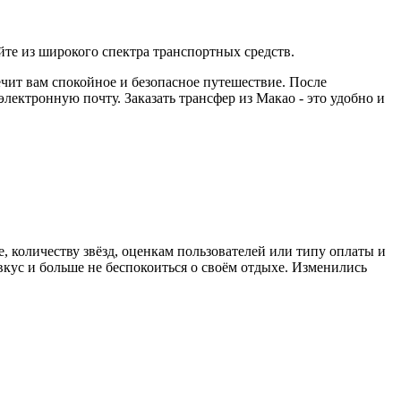
те из широкого спектра транспортных средств.
ечит вам спокойное и безопасное путешествие. После
ектронную почту. Заказать трансфер из Макао - это удобно и
, количеству звёзд, оценкам пользователей или типу оплаты и
кус и больше не беспокоиться о своём отдыхе. Изменились