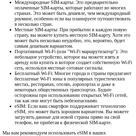
Международные SIM-карты: Это предварительно
оплаченные SIM-карты, которые работают во многих
странах. Это может быть дешевле, чем международный
роуминг, особенно если вы планируете путешествовать
в несколько стран.
Местные SIM-карты: При прибытии в каждую новую
страну, вы можете купить местную SIM-карту. Хотя это
может быть несколько неудобно, это, вероятно, будет
самым дешевым вариантом.
Портативный Wi-Fi (или "Wi-Fi маршрутизатор"): Это
небольшое устройство, которое вы можете взять в
аренду или купить и которое создает собственную Wi-Fi
сеть, используя местные сотовые сигналы.
Бесплатный Wi-Fi: Многие города и страны предлагают
бесплатные Wi-Fi зоны в популярных туристических
местах, ресторанах, отелях, аэропортах и даже в
некоторых общественных транспортах. Будьте
осторожны при использовании открытых Wi-Fi сетей,
так как они могут быть небезопасными.
eSIM: Если ваш смартфон поддерживает технологию
eSIM, это может быть хорошим вариантом. Вы можете
загрузить данные для новой страны прямо на свой
телефон, не прибегая к физической SIM-карте.
Мы вам рекомендуем использовать eSIM в ваших