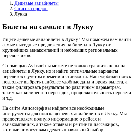
Дешёвые авиабилеты
Список городов
Лукка
Билеты на самолет в Лукку
Ищете дешевые авиабилеты в Лукку? Мы поможем вам найти
самые выгодные предложения на билеты в Лукку от
крупнейших авиакомпаний и небольших региональных
перевозчиков.
С помощью Aviasurf вы можете не только сравнить цены на
авиабилеты в Лукку, но и найти оптимальные варианты
перелетов с учетом времени и стоимости. Наш удобный поиск
позволяет выбрать наиболее удобные даты и время вылета, а
также фильтровать результаты по различным параметрам,
таким как количество пересадок, продолжительность перелета
и т.д.
На сайте Ависасёрф вы найдете все необходимые
инструменты для поиска дешевых авиабилетов в Лукку. Мы
предоставляем полную информацию о рейсах и
авиакомпаниях, а также отзывы и рейтинги пассажиров,
которые помогут вам сделать правильный выбор.