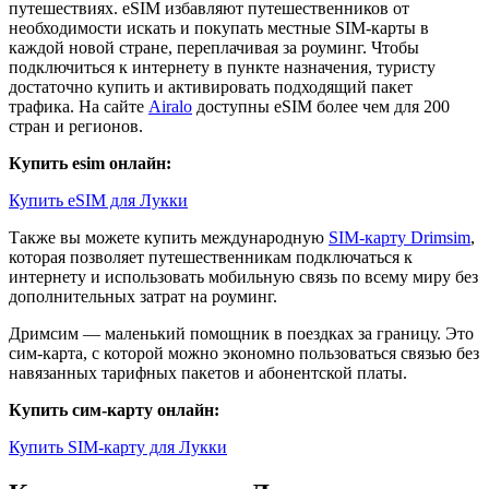
путешествиях. eSIM избавляют путешественников от
необходимости искать и покупать местные SIM-карты в
каждой новой стране, переплачивая за роуминг. Чтобы
подключиться к интернету в пункте назначения, туристу
достаточно купить и активировать подходящий пакет
трафика. На сайте
Airalo
доступны eSIM более чем для 200
стран и регионов.
Купить esim онлайн:
Купить eSIM для Лукки
Также вы можете купить международную
SIM-карту Drimsim
,
которая позволяет путешественникам подключаться к
интернету и использовать мобильную связь по всему миру без
дополнительных затрат на роуминг.
Дримсим — маленький помощник в поездках за границу. Это
сим-карта, с которой можно экономно пользоваться связью без
навязанных тарифных пакетов и абонентской платы.
Купить сим-карту онлайн:
Купить SIM-карту для Лукки