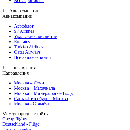
Все аэропорты
Авиакомпании
Авиакомпании
Аэрофлот
S7 Airlines
Уральские авиалинии
Emirates
Turkish Airlines
Qatar Airways
Все авиакомпании
Направления
Направления
Москва – Сочи
Москва – Махачкала
Москва – Минеральные Воды
Санкт-Петербург – Москва
Москва - Стамбул
Международные сайты
Cheap flights
Deutschland - Flüge
España - vuelos