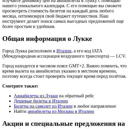
Изучайте динамику цен на авиабилеты в Лукку с помощью
нашего уникального календаря. С его помощью вы сможете
просмотреть стоимость билетов на каждый день любого
месяца, оптимизируя свой бюджет путешествия. Наш
инструмент делает поиск самых выгодных предложений еще
более простым и удобным.
Общая информация о Лукке
Город Лукка расположен в
Италии
, а его код IATA
(Международная ассоциация воздушного транспорта) — LCV.
Город находится в часовом поясе GMT+2. Важно помнить, что
время вылета на авиабилетах указано в местном времени,
поэтому всегда стоит проверять текущее время перед полётом.
Смотрите также:
Авиабилеты из Лукки
на обратный рейс
Дешевые билеты в Италию
Билеты на самолет из Италии
в любое направление
Найти
авиабилеты из Москвы в Италию
Акции и специальные предложения на