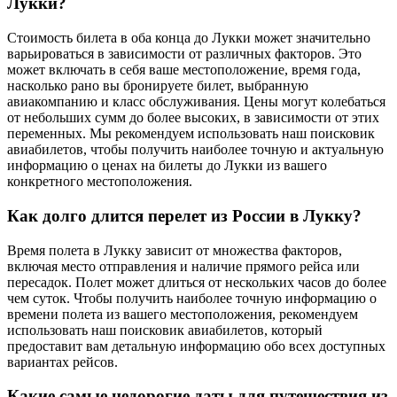
Лукки?
Стоимость билета в оба конца до Лукки может значительно
варьироваться в зависимости от различных факторов. Это
может включать в себя ваше местоположение, время года,
насколько рано вы бронируете билет, выбранную
авиакомпанию и класс обслуживания. Цены могут колебаться
от небольших сумм до более высоких, в зависимости от этих
переменных. Мы рекомендуем использовать наш поисковик
авиабилетов, чтобы получить наиболее точную и актуальную
информацию о ценах на билеты до Лукки из вашего
конкретного местоположения.
Как долго длится перелет из России в Лукку?
Время полета в Лукку зависит от множества факторов,
включая место отправления и наличие прямого рейса или
пересадок. Полет может длиться от нескольких часов до более
чем суток. Чтобы получить наиболее точную информацию о
времени полета из вашего местоположения, рекомендуем
использовать наш поисковик авиабилетов, который
предоставит вам детальную информацию обо всех доступных
вариантах рейсов.
Какие самые недорогие даты для путешествия из