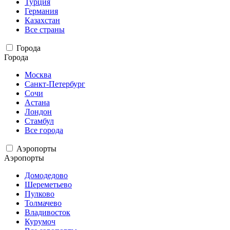
Турция
Германия
Казахстан
Все страны
Города
Города
Москва
Санкт-Петербург
Сочи
Астана
Лондон
Стамбул
Все города
Аэропорты
Аэропорты
Домодедово
Шереметьево
Пулково
Толмачево
Владивосток
Курумоч