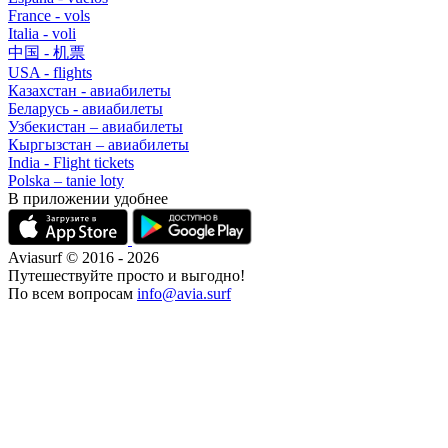
France - vols
Italia - voli
中国 - 机票
USA - flights
Казахстан - авиабилеты
Беларусь - авиабилеты
Узбекистан – авиабилеты
Кыргызстан – авиабилеты
India - Flight tickets
Polska – tanie loty
В приложении удобнее
Aviasurf © 2016 - 2026
Путешествуйте просто и выгодно!
По всем вопросам
info@avia.surf