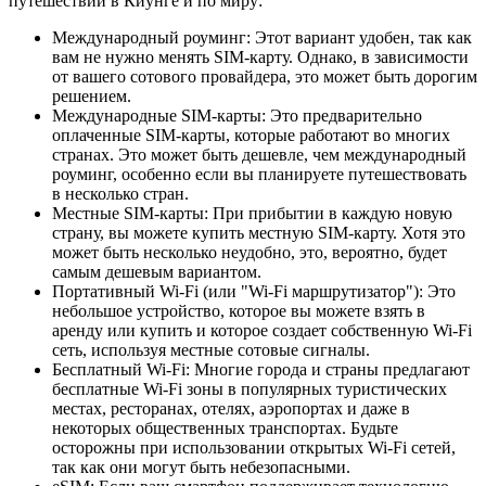
путешествий в Киунге и по миру:
Международный роуминг: Этот вариант удобен, так как
вам не нужно менять SIM-карту. Однако, в зависимости
от вашего сотового провайдера, это может быть дорогим
решением.
Международные SIM-карты: Это предварительно
оплаченные SIM-карты, которые работают во многих
странах. Это может быть дешевле, чем международный
роуминг, особенно если вы планируете путешествовать
в несколько стран.
Местные SIM-карты: При прибытии в каждую новую
страну, вы можете купить местную SIM-карту. Хотя это
может быть несколько неудобно, это, вероятно, будет
самым дешевым вариантом.
Портативный Wi-Fi (или "Wi-Fi маршрутизатор"): Это
небольшое устройство, которое вы можете взять в
аренду или купить и которое создает собственную Wi-Fi
сеть, используя местные сотовые сигналы.
Бесплатный Wi-Fi: Многие города и страны предлагают
бесплатные Wi-Fi зоны в популярных туристических
местах, ресторанах, отелях, аэропортах и даже в
некоторых общественных транспортах. Будьте
осторожны при использовании открытых Wi-Fi сетей,
так как они могут быть небезопасными.