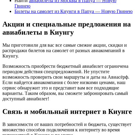
Найти
авиабилеты из Москвы в Папуа — Новую
Гвинею
Билеты на самолет из Киунги в Папуа — Новую Гвинею
Акции и специальные предложения на
авиабилеты в Киунгу
Мы приготовили для вас все самые свежие акции, скидки и
распродажи билетов на самолет от разных авиакомпаний в
Киунгу.
Возможность приобрести бюджетный авиабилет ограничена
периодом действия спецпредложений. Не упустите
возможность проверить свои маршруты и даты на Авиасёрф.
Если найдется авиакомпания с более низкими ценами, наш
сервис обнаружит это и представит вам все подходящие
варианты. Таким образом, вы сможете забронировать самый
доступный авиабилет!
Связь и мобильный интернет в Киунге
В зависимости от ваших потребностей и бюджета, существует
множество способов подключения к интернету во время