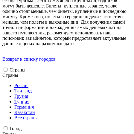
сезона туризма - летних месяцев и крупных праздников -
могут быть дешевле. Билеты, купленные заранее, также
обычно стоят меньше, чем билеты, купленные в последнюю
минуту. Кроме того, полеты в середине недели часто стоят
меньше, чем полеты в выходные дни. Для получения самой
точной информации и нахождения самых дешевых дат для
вашего путешествия, рекомендуем использовать наш
поисковик авиабилетов, который предоставляет актуальные
данные о ценах на различные даты.
Возврат к списку городов
Страны
Страны
Россия
Таиланд
Грузия
Турция
Германия
Казахстан
Все страны
Города
Города