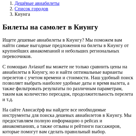
Дешёвые авиабилеты
Список городов
Киунга
Билеты на самолет в Киунгу
Ищете дешевые авиабилеты в Киунгу? Мы поможем вам
найти самые выгодные предложения на билеты в Киунгу от
крупнейших авиакомпаний и небольших региональных
перевозчиков.
С помощью Aviasurf вы можете не только сравнить цены на
авиабилеты в Киунгу, но и найти оптимальные варианты
перелетов с учетом времени и стоимости. Наш удобный поиск
позволяет выбрать наиболее удобные даты и время вылета, а
также фильтровать результаты по различным параметрам,
таким как количество пересадок, продолжительность перелета
и т.д.
На сайте Ависасёрф вы найдете все необходимые
инструменты для поиска дешевых авиабилетов в Киунгу. Мы
предоставляем полную информацию о рейсах и
авиакомпаниях, а также отзывы и рейтинги пассажиров,
которые помогут вам сделать правильный выбор.