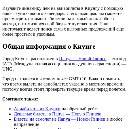
Изучайте динамику цен на авиабилеты в Киунгу с помощью
нашего уникального календаря. С его помощью вы сможете
просмотреть стоимость билетов на каждый день любого
месяца, оптимизируя свой бюджет путешествия. Наш
инструмент делает поиск самых выгодных предложений еще
более простым и удобным.
Общая информация о Киунге
Город Киунга расположен в
Папуа — Новой Гвинее
, а его код
IATA (Международная ассоциация воздушного транспорта) —
UNG.
Город находится в часовом поясе GMT+10. Важно помнить,
что время вылета на авиабилетах указано в местном времени,
поэтому всегда стоит проверять текущее время перед полётом.
Смотрите также:
Авиабилеты из Киунги
на обратный рейс
Дешевые билеты в Папуа — Новую Гвинею
Билеты на самолет из Папуа — Новой Гвинеи
в любое
направление