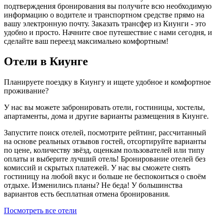
подтверждения бронирования вы получите всю необходимую
информацию о водителе и транспортном средстве прямо на
вашу электронную почту. Заказать трансфер из Киунги - это
удобно и просто. Начните свое путешествие с нами сегодня, и
сделайте ваш переезд максимально комфортным!
Отели в Киунге
Планируете поездку в Киунгу и ищете удобное и комфортное
проживание?
У нас вы можете забронировать отели, гостиницы, хостелы,
апартаменты, дома и другие варианты размещения в Киунге.
Запустите поиск отелей, посмотрите рейтинг, рассчитанный
на основе реальных отзывов гостей, отсортируйте варианты
по цене, количеству звёзд, оценкам пользователей или типу
оплаты и выберите лучший отель! Бронирование отелей без
комиссий и скрытых платежей. У нас вы сможете снять
гостиницу на любой вкус и больше не беспокоиться о своём
отдыхе. Изменились планы? Не беда! У большинства
вариантов есть бесплатная отмена бронирования.
Посмотреть все отели