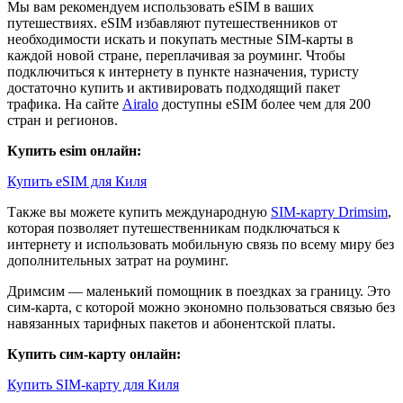
Мы вам рекомендуем использовать eSIM в ваших
путешествиях. eSIM избавляют путешественников от
необходимости искать и покупать местные SIM-карты в
каждой новой стране, переплачивая за роуминг. Чтобы
подключиться к интернету в пункте назначения, туристу
достаточно купить и активировать подходящий пакет
трафика. На сайте
Airalo
доступны eSIM более чем для 200
стран и регионов.
Купить esim онлайн:
Купить eSIM для Киля
Также вы можете купить международную
SIM-карту Drimsim
,
которая позволяет путешественникам подключаться к
интернету и использовать мобильную связь по всему миру без
дополнительных затрат на роуминг.
Дримсим — маленький помощник в поездках за границу. Это
сим-карта, с которой можно экономно пользоваться связью без
навязанных тарифных пакетов и абонентской платы.
Купить сим-карту онлайн:
Купить SIM-карту для Киля