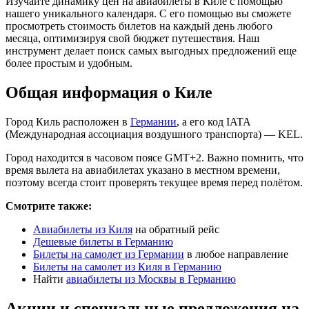
Изучайте динамику цен на авиабилеты в Киле с помощью
нашего уникального календаря. С его помощью вы сможете
просмотреть стоимость билетов на каждый день любого
месяца, оптимизируя свой бюджет путешествия. Наш
инструмент делает поиск самых выгодных предложений еще
более простым и удобным.
Общая информация о Киле
Город Киль расположен в
Германии
, а его код IATA
(Международная ассоциация воздушного транспорта) — KEL.
Город находится в часовом поясе GMT+2. Важно помнить, что
время вылета на авиабилетах указано в местном времени,
поэтому всегда стоит проверять текущее время перед полётом.
Смотрите также:
Авиабилеты из Киля
на обратный рейс
Дешевые билеты в Германию
Билеты на самолет из Германии
в любое направление
Билеты на самолет из Киля в Германию
Найти
авиабилеты из Москвы в Германию
Акции и специальные предложения на