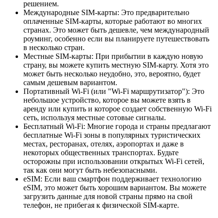
решением.
Международные SIM-карты: Это предварительно
оплаченные SIM-карты, которые работают во многих
странах. Это может быть дешевле, чем международный
роуминг, особенно если вы планируете путешествовать
в несколько стран.
Местные SIM-карты: При прибытии в каждую новую
страну, вы можете купить местную SIM-карту. Хотя это
может быть несколько неудобно, это, вероятно, будет
самым дешевым вариантом.
Портативный Wi-Fi (или "Wi-Fi маршрутизатор"): Это
небольшое устройство, которое вы можете взять в
аренду или купить и которое создает собственную Wi-Fi
сеть, используя местные сотовые сигналы.
Бесплатный Wi-Fi: Многие города и страны предлагают
бесплатные Wi-Fi зоны в популярных туристических
местах, ресторанах, отелях, аэропортах и даже в
некоторых общественных транспортах. Будьте
осторожны при использовании открытых Wi-Fi сетей,
так как они могут быть небезопасными.
eSIM: Если ваш смартфон поддерживает технологию
eSIM, это может быть хорошим вариантом. Вы можете
загрузить данные для новой страны прямо на свой
телефон, не прибегая к физической SIM-карте.