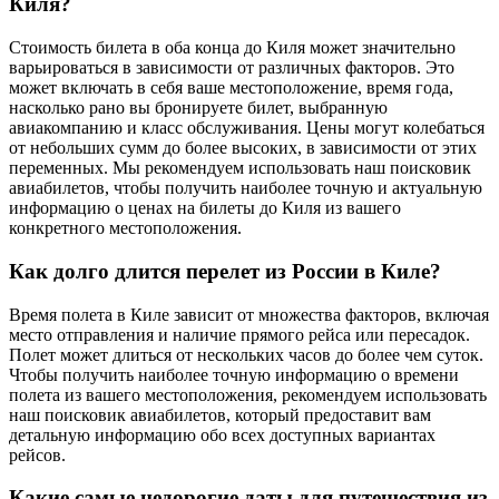
Киля?
Стоимость билета в оба конца до Киля может значительно
варьироваться в зависимости от различных факторов. Это
может включать в себя ваше местоположение, время года,
насколько рано вы бронируете билет, выбранную
авиакомпанию и класс обслуживания. Цены могут колебаться
от небольших сумм до более высоких, в зависимости от этих
переменных. Мы рекомендуем использовать наш поисковик
авиабилетов, чтобы получить наиболее точную и актуальную
информацию о ценах на билеты до Киля из вашего
конкретного местоположения.
Как долго длится перелет из России в Киле?
Время полета в Киле зависит от множества факторов, включая
место отправления и наличие прямого рейса или пересадок.
Полет может длиться от нескольких часов до более чем суток.
Чтобы получить наиболее точную информацию о времени
полета из вашего местоположения, рекомендуем использовать
наш поисковик авиабилетов, который предоставит вам
детальную информацию обо всех доступных вариантах
рейсов.
Какие самые недорогие даты для путешествия из