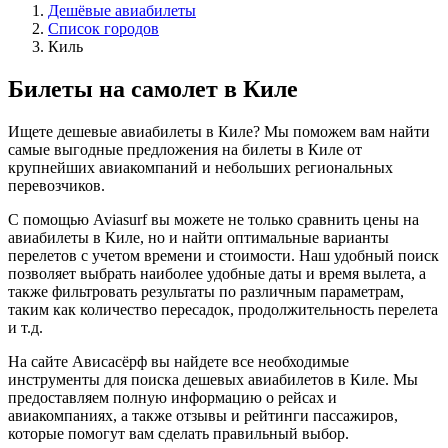
Дешёвые авиабилеты
Список городов
Киль
Билеты на самолет в Киле
Ищете дешевые авиабилеты в Киле? Мы поможем вам найти
самые выгодные предложения на билеты в Киле от
крупнейших авиакомпаний и небольших региональных
перевозчиков.
С помощью Aviasurf вы можете не только сравнить цены на
авиабилеты в Киле, но и найти оптимальные варианты
перелетов с учетом времени и стоимости. Наш удобный поиск
позволяет выбрать наиболее удобные даты и время вылета, а
также фильтровать результаты по различным параметрам,
таким как количество пересадок, продолжительность перелета
и т.д.
На сайте Ависасёрф вы найдете все необходимые
инструменты для поиска дешевых авиабилетов в Киле. Мы
предоставляем полную информацию о рейсах и
авиакомпаниях, а также отзывы и рейтинги пассажиров,
которые помогут вам сделать правильный выбор.