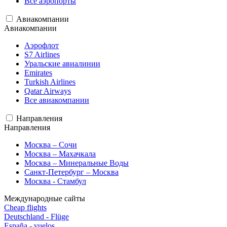
Все аэропорты
Авиакомпании
Авиакомпании
Аэрофлот
S7 Airlines
Уральские авиалинии
Emirates
Turkish Airlines
Qatar Airways
Все авиакомпании
Направления
Направления
Москва – Сочи
Москва – Махачкала
Москва – Минеральные Воды
Санкт-Петербург – Москва
Москва - Стамбул
Международные сайты
Cheap flights
Deutschland - Flüge
España - vuelos