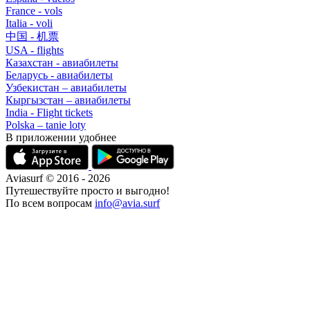
France - vols
Italia - voli
中国 - 机票
USA - flights
Казахстан - авиабилеты
Беларусь - авиабилеты
Узбекистан – авиабилеты
Кыргызстан – авиабилеты
India - Flight tickets
Polska – tanie loty
В приложении удобнее
Aviasurf © 2016 - 2026
Путешествуйте просто и выгодно!
По всем вопросам
info@avia.surf