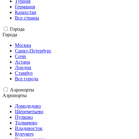
Турция
Германия
Казахстан
Все страны
Города
Города
Москва
Санкт-Петербург
Сочи
Астана
Лондон
Стамбул
Все города
Аэропорты
Аэропорты
Домодедово
Шереметьево
Пулково
Толмачево
Владивосток
Курумоч