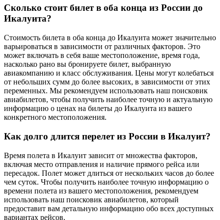
Сколько стоит билет в оба конца из России до
Икалуита?
Стоимость билета в оба конца до Икалуита может значительно
варьироваться в зависимости от различных факторов. Это
может включать в себя ваше местоположение, время года,
насколько рано вы бронируете билет, выбранную
авиакомпанию и класс обслуживания. Цены могут колебаться
от небольших сумм до более высоких, в зависимости от этих
переменных. Мы рекомендуем использовать наш поисковик
авиабилетов, чтобы получить наиболее точную и актуальную
информацию о ценах на билеты до Икалуита из вашего
конкретного местоположения.
Как долго длится перелет из России в Икалуит?
Время полета в Икалуит зависит от множества факторов,
включая место отправления и наличие прямого рейса или
пересадок. Полет может длиться от нескольких часов до более
чем суток. Чтобы получить наиболее точную информацию о
времени полета из вашего местоположения, рекомендуем
использовать наш поисковик авиабилетов, который
предоставит вам детальную информацию обо всех доступных
вариантах рейсов.