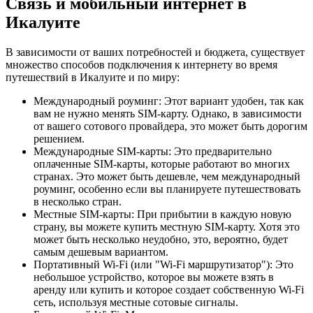
Связь и мобильный интернет в
Икалуите
В зависимости от ваших потребностей и бюджета, существует
множество способов подключения к интернету во время
путешествий в Икалуите и по миру:
Международный роуминг: Этот вариант удобен, так как
вам не нужно менять SIM-карту. Однако, в зависимости
от вашего сотового провайдера, это может быть дорогим
решением.
Международные SIM-карты: Это предварительно
оплаченные SIM-карты, которые работают во многих
странах. Это может быть дешевле, чем международный
роуминг, особенно если вы планируете путешествовать
в несколько стран.
Местные SIM-карты: При прибытии в каждую новую
страну, вы можете купить местную SIM-карту. Хотя это
может быть несколько неудобно, это, вероятно, будет
самым дешевым вариантом.
Портативный Wi-Fi (или "Wi-Fi маршрутизатор"): Это
небольшое устройство, которое вы можете взять в
аренду или купить и которое создает собственную Wi-Fi
сеть, используя местные сотовые сигналы.