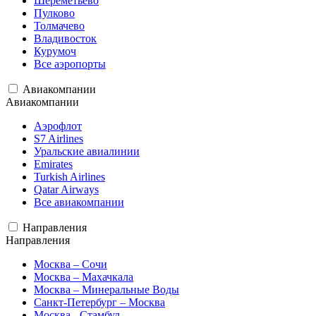
Шереметьево
Пулково
Толмачево
Владивосток
Курумоч
Все аэропорты
Авиакомпании
Авиакомпании
Аэрофлот
S7 Airlines
Уральские авиалинии
Emirates
Turkish Airlines
Qatar Airways
Все авиакомпании
Направления
Направления
Москва – Сочи
Москва – Махачкала
Москва – Минеральные Воды
Санкт-Петербург – Москва
Москва - Стамбул