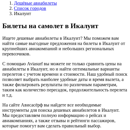
Дешёвые авиабилеты
Список городов
Икалуит
Билеты на самолет в Икалуит
Ищете дешевые авиабилеты в Икалуит? Мы поможем вам
найти самые выгодные предложения на билеты в Икалуит от
крупнейших авиакомпаний и небольших региональных
перевозчиков.
С помощью Aviasurf вы можете не только сравнить цены на
авиабилеты в Икалуит, но и найти оптимальные варианты
перелетов с учетом времени и стоимости. Наш удобный поиск
позволяет выбрать наиболее удобные даты и время вылета, а
также фильтровать результаты по различным параметрам,
таким как количество пересадок, продолжительность перелета
и т.д.
На сайте Ависасёрф вы найдете все необходимые
инструменты для поиска дешевых авиабилетов в Икалуит.
Мы предоставляем полную информацию о рейсах и
авиакомпаниях, а также отзывы и рейтинги пассажиров,
которые помогут вам сделать правильный выбор.