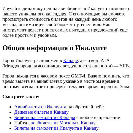
Изучайте динамику цен на авиабилеты в Икалуит с помощью
нашего уникального календаря. С его помощью вы сможете
просмотреть стоимость билетов на каждый день любого
месяца, оптимизируя свой бюджет путешествия. Наш
инструмент делает поиск самых выгодных предложений еще
более простым и удобным.
Общая информация о Икалуите
Город Икалуит расположен в
Канаде
, а его код IATA
(Международная ассоциация воздушного транспорта) — YFB.
Город находится в часовом поясе GMT-4. Важно помнить, что
время вылета на авиабилетах указано в местном времени,
поэтому всегда стоит проверять текущее время перед полётом.
Смотрите также:
Авиабилеты из Икалуита
на обратный рейс
Дешевые билеты в Канаду
Билеты на самолет из Канады
в любое направление
Найти
авиабилеты из Москвы в Канаду
Билеты на самолет из Икалуита в Канаду