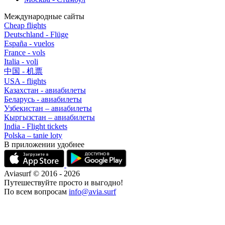
Международные сайты
Cheap flights
Deutschland - Flüge
España - vuelos
France - vols
Italia - voli
中国 - 机票
USA - flights
Казахстан - авиабилеты
Беларусь - авиабилеты
Узбекистан – авиабилеты
Кыргызстан – авиабилеты
India - Flight tickets
Polska – tanie loty
В приложении удобнее
Aviasurf © 2016 - 2026
Путешествуйте просто и выгодно!
По всем вопросам
info@avia.surf