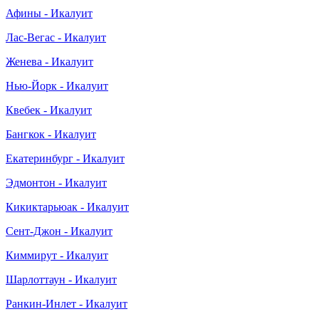
Афины - Икалуит
Лас-Вегас - Икалуит
Женева - Икалуит
Нью-Йорк - Икалуит
Квебек - Икалуит
Бангкок - Икалуит
Екатеринбург - Икалуит
Эдмонтон - Икалуит
Кикиктарьюак - Икалуит
Сент-Джон - Икалуит
Киммирут - Икалуит
Шарлоттаун - Икалуит
Ранкин-Инлет - Икалуит