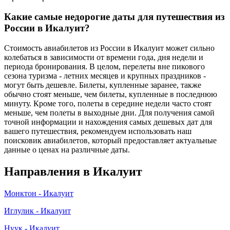
Какие самые недорогие даты для путешествия из
России в Икалуит?
Стоимость авиабилетов из России в Икалуит может сильно
колебаться в зависимости от времени года, дня недели и
периода бронирования. В целом, перелеты вне пикового
сезона туризма - летних месяцев и крупных праздников -
могут быть дешевле. Билеты, купленные заранее, также
обычно стоят меньше, чем билеты, купленные в последнюю
минуту. Кроме того, полеты в середине недели часто стоят
меньше, чем полеты в выходные дни. Для получения самой
точной информации и нахождения самых дешевых дат для
вашего путешествия, рекомендуем использовать наш
поисковик авиабилетов, который предоставляет актуальные
данные о ценах на различные даты.
Направления в Икалуит
Монктон - Икалуит
Иглулик - Икалуит
Нуук - Икалуит