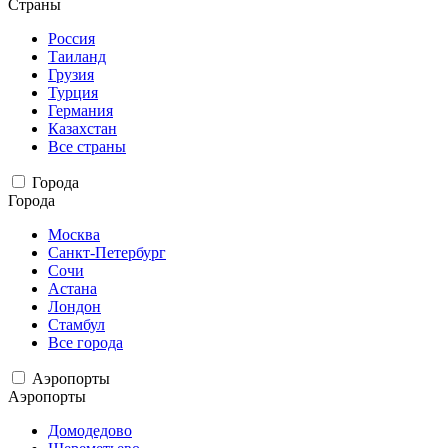
Страны
Россия
Таиланд
Грузия
Турция
Германия
Казахстан
Все страны
Города
Города
Москва
Санкт-Петербург
Сочи
Астана
Лондон
Стамбул
Все города
Аэропорты
Аэропорты
Домодедово