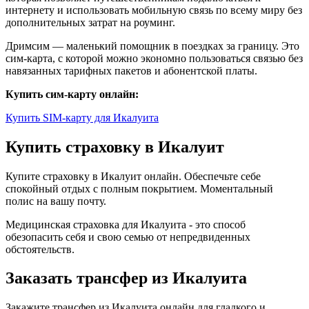
интернету и использовать мобильную связь по всему миру без
дополнительных затрат на роуминг.
Дримсим — маленький помощник в поездках за границу. Это
сим-карта, с которой можно экономно пользоваться связью без
навязанных тарифных пакетов и абонентской платы.
Купить сим-карту онлайн:
Купить SIM-карту для Икалуита
Купить страховку в Икалуит
Купите страховку в Икалуит онлайн. Обеспечьте себе
спокойный отдых с полным покрытием. Моментальный
полис на вашу почту.
Медицинская страховка для Икалуита - это способ
обезопасить себя и свою семью от непредвиденных
обстоятельств.
Заказать трансфер из Икалуита
Закажите трансфер из Икалуита онлайн для гладкого и