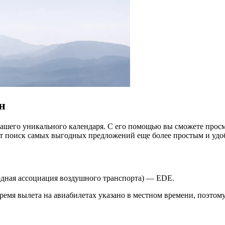
н
ашего уникального календаря. С его помощью вы сможете просм
ет поиск самых выгодных предложений еще более простым и уд
родная ассоциация воздушного транспорта) — EDE.
ремя вылета на авиабилетах указано в местном времени, поэтому