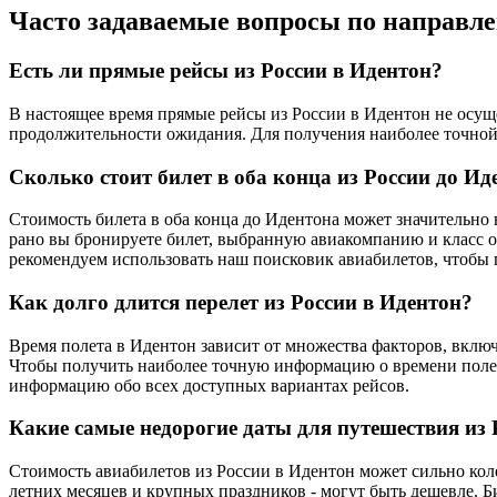
Часто задаваемые вопросы по направл
Есть ли прямые рейсы из России в Идентон?
В настоящее время прямые рейсы из России в Идентон не осуще
продолжительности ожидания. Для получения наиболее точной
Сколько стоит билет в оба конца из России до Ид
Стоимость билета в оба конца до Идентона может значительно 
рано вы бронируете билет, выбранную авиакомпанию и класс о
рекомендуем использовать наш поисковик авиабилетов, чтобы
Как долго длится перелет из России в Идентон?
Время полета в Идентон зависит от множества факторов, включа
Чтобы получить наиболее точную информацию о времени полет
информацию обо всех доступных вариантах рейсов.
Какие самые недорогие даты для путешествия из 
Стоимость авиабилетов из России в Идентон может сильно коле
летних месяцев и крупных праздников - могут быть дешевле. Б