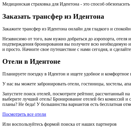
Медицинская страховка для Идентона - это способ обезопасить
Заказать трансфер из Идентона
Закажите трансфер из Идентона онлайн для гладкого и спокой
Независимо от того, вам нужно добраться до аэропорта, отеля 
подтверждения бронирования вы получите всю необходимую инф
и просто. Начните свое путешествие с нами сегодня, и сделай
Отели в Идентоне
Планируете поездку в Идентон и ищете удобное и комфортное
У нас вы можете забронировать отели, гостиницы, хостелы, ап
Запустите поиск отелей, посмотрите рейтинг, рассчитанный на 
выберите лучший отель! Бронирование отелей без комиссий и 
планы? Не беда! У большинства вариантов есть бесплатная от
Посмотреть все отели
Или воспользуйтесь формой поиска от наших партнеров