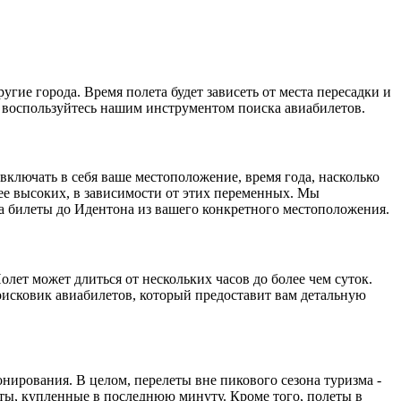
гие города. Время полета будет зависеть от места пересадки и
 воспользуйтесь нашим инструментом поиска авиабилетов.
включать в себя ваше местоположение, время года, насколько
ее высоких, в зависимости от этих переменных. Мы
а билеты до Идентона из вашего конкретного местоположения.
лет может длиться от нескольких часов до более чем суток.
исковик авиабилетов, который предоставит вам детальную
онирования. В целом, перелеты вне пикового сезона туризма -
еты, купленные в последнюю минуту. Кроме того, полеты в