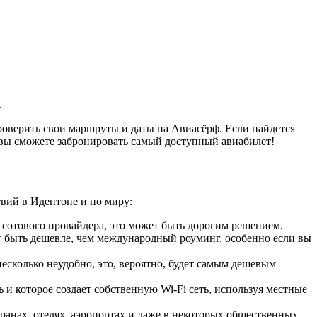
.
оверить свои маршруты и даты на Авиасёрф. Если найдется
 вы сможете забронировать самый доступный авиабилет!
вий в Идентоне и по миру:
 сотового провайдера, это может быть дорогим решением.
 быть дешевле, чем международный роуминг, особенно если вы
сколько неудобно, это, вероятно, будет самым дешевым
 и которое создает собственную Wi-Fi сеть, используя местные
ранах, отелях, аэропортах и даже в некоторых общественных