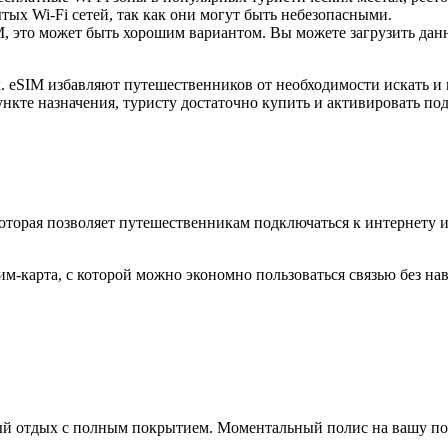
ых Wi-Fi сетей, так как они могут быть небезопасными.
 это может быть хорошим вариантом. Вы можете загрузить данны
 eSIM избавляют путешественников от необходимости искать и 
ункте назначения, туристу достаточно купить и активировать по
которая позволяет путешественникам подключаться к интернету 
м-карта, с которой можно экономно пользоваться связью без на
ный отдых с полным покрытием. Моментальный полис на вашу по