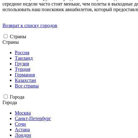
середине недели часто стоят меньше, чем полеты в выходные 
использовать наш поисковик авиабилетов, который предоставля
Возврат к списку городов
Страны
Страны
Россия
Таиланд
Грузия
Турция
Германия
Казахстан
Все страны
Города
Города
Москва
Санкт-Петербург
Сочи
Астана
Лондон