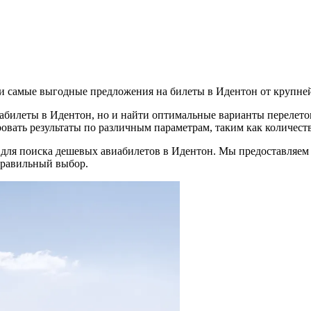
 самые выгодные предложения на билеты в Идентон от крупне
иабилеты в Идентон, но и найти оптимальные варианты перелето
овать результаты по различным параметрам, таким как количеств
 для поиска дешевых авиабилетов в Идентон. Мы предоставляем
правильный выбор.