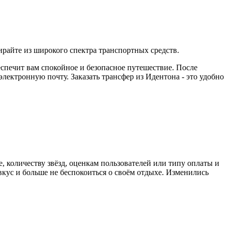
райте из широкого спектра транспортных средств.
еспечит вам спокойное и безопасное путешествие. После
ектронную почту. Заказать трансфер из Идентона - это удобно
, количеству звёзд, оценкам пользователей или типу оплаты и
кус и больше не беспокоиться о своём отдыхе. Изменились