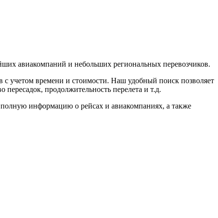
йших авиакомпаний и небольших региональных перевозчиков.
в с учетом времени и стоимости. Наш удобный поиск позволяет
о пересадок, продолжительность перелета и т.д.
 полную информацию о рейсах и авиакомпаниях, а также