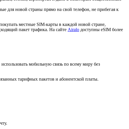
е для новой страны прямо на свой телефон, не прибегая к
покупать местные SIM-карты в каждой новой стране,
дходящий пакет трафика. На сайте
Airalo
доступны eSIM более
и использовать мобильную связь по всему миру без
вязанных тарифных пакетов и абонентской платы.
чту.