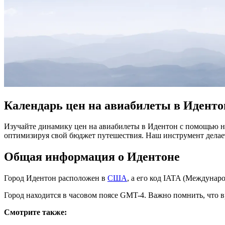
Календарь цен на авиабилеты в Иденто
Изучайте динамику цен на авиабилеты в Идентон с помощью н
оптимизируя свой бюджет путешествия. Наш инструмент дела
Общая информация о Идентоне
Город Идентон расположен в
США
, а его код IATA (Междуна
Город находится в часовом поясе GMT-4. Важно помнить, что в
Смотрите также: