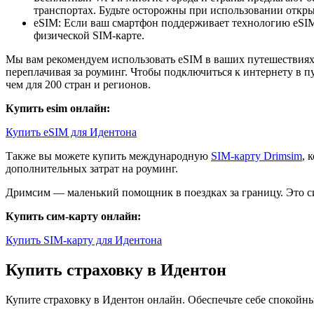
транспортах. Будьте осторожны при использовании открыт
eSIM: Если ваш смартфон поддерживает технологию eSIM,
физической SIM-карте.
Мы вам рекомендуем использовать eSIM в ваших путешествиях.
переплачивая за роуминг. Чтобы подключиться к интернету в п
чем для 200 стран и регионов.
Купить esim онлайн:
Купить eSIM для Идентона
Также вы можете купить международную
SIM-карту Drimsim
, 
дополнительных затрат на роуминг.
Дримсим — маленький помощник в поездках за границу. Это си
Купить сим-карту онлайн:
Купить SIM-карту для Идентона
Купить страховку в Идентон
Купите страховку в Идентон онлайн. Обеспечьте себе спокой