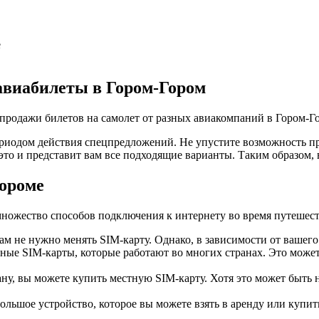
е
авиабилеты в Гором-Гором
спродажи билетов на самолет от разных авиакомпаний в Гором-Г
иодом действия спецпредложений. Не упустите возможность пр
это и представит вам все подходящие варианты. Таким образом,
Гороме
множество способов подключения к интернету во время путешест
ам не нужно менять SIM-карту. Однако, в зависимости от вашего
ые SIM-карты, которые работают во многих странах. Это может
, вы можете купить местную SIM-карту. Хотя это может быть не
ольшое устройство, которое вы можете взять в аренду или купить