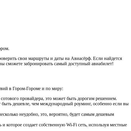
ором.
оверить свои маршруты и даты на Авиасёрф. Если найдется
 вы сможете забронировать самый доступный авиабилет!
вий в Гором-Гороме и по миру:
 сотового провайдера, это может быть дорогим решением.
 быть дешевле, чем международный роуминг, особенно если вы
сколько неудобно, это, вероятно, будет самым дешевым
 и которое создает собственную Wi-Fi сеть, используя местные