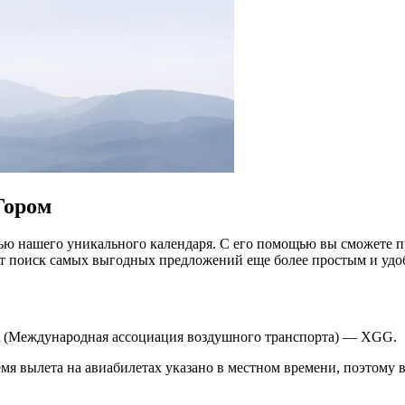
Гором
ю нашего уникального календаря. С его помощью вы сможете пр
ет поиск самых выгодных предложений еще более простым и уд
TA (Международная ассоциация воздушного транспорта) — XGG.
мя вылета на авиабилетах указано в местном времени, поэтому в