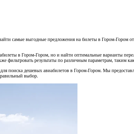
айти самые выгодные предложения на билеты в Гором-Гором о
иабилеты в Гором-Гором, но и найти оптимальные варианты пере
кже фильтровать результаты по различным параметрам, таким как
 для поиска дешевых авиабилетов в Гором-Гором. Мы предостав
правильный выбор.