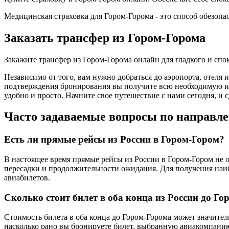
Медицинская страховка для Гором-Горома - это способ обезопа
Заказать трансфер из Гором-Горома
Закажите трансфер из Гором-Горома онлайн для гладкого и сп
Независимо от того, вам нужно добраться до аэропорта, отеля 
подтверждения бронирования вы получите всю необходимую инф
удобно и просто. Начните свое путешествие с нами сегодня, и
Часто задаваемые вопросы по направл
Есть ли прямые рейсы из России в Гором-Гором?
В настоящее время прямые рейсы из России в Гором-Гором не о
пересадки и продолжительности ожидания. Для получения наи
авиабилетов.
Сколько стоит билет в оба конца из России до Г
Стоимость билета в оба конца до Гором-Горома может значител
насколько рано вы бронируете билет, выбранную авиакомпанию