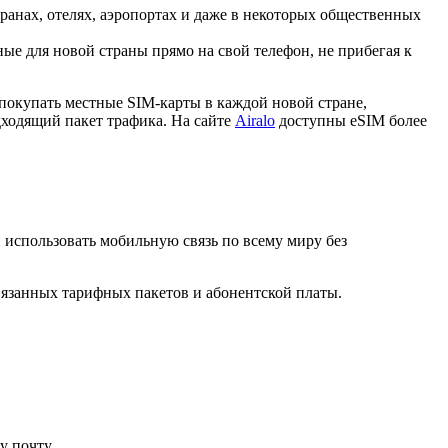
ранах, отелях, аэропортах и даже в некоторых общественных
е для новой страны прямо на свой телефон, не прибегая к
покупать местные SIM-карты в каждой новой стране,
дходящий пакет трафика. На сайте
Airalo
доступны eSIM более
и использовать мобильную связь по всему миру без
вязанных тарифных пакетов и абонентской платы.
у почту.