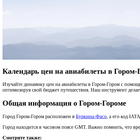
Календарь цен на авиабилеты в Гором-
Изучайте динамику цен на авиабилеты в Гором-Гором с помощь
оптимизируя свой бюджет путешествия. Наш инструмент дела
Общая информация о Гором-Гороме
Город Гором-Гором расположен в
Буркина-Фасо
, а его код IA
Город находится в часовом поясе GMT. Важно помнить, что вре
Смотрите также: