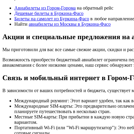
Авиабилеты из Гором-Горома
на обратный рейс
Дешевые билеты в Буркина-Фасо
Билеты на самолет из Буркина-Фасо
в любое направлени
Найти
авиабилеты из Москвы в Буркина-Фасо
Акции и специальные предложения на 
Мы приготовили для вас все самые свежие акции, скидки и ра
Возможность приобрести бюджетный авиабилет ограничена пер
авиакомпания с более низкими ценами, наш сервис обнаружит 
Связь и мобильный интернет в Гором-
В зависимости от ваших потребностей и бюджета, существует 
Международный роуминг: Этот вариант удобен, так как в
Международные SIM-карты: Это предварительно оплаченн
планируете путешествовать в несколько стран.
Местные SIM-карты: При прибытии в каждую новую страну
вариантом.
Портативный Wi-Fi (или "Wi-Fi маршрутизатор"): Это неб
сотовые сигналы.