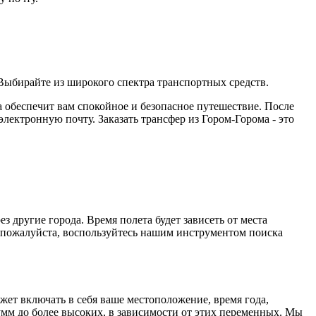
Выбирайте из широкого спектра транспортных средств.
а обеспечит вам спокойное и безопасное путешествие. После
ектронную почту. Заказать трансфер из Гором-Горома - это
 другие города. Время полета будет зависеть от места
 пожалуйста, воспользуйтесь нашим инструментом поиска
жет включать в себя ваше местоположение, время года,
умм до более высоких, в зависимости от этих переменных. Мы