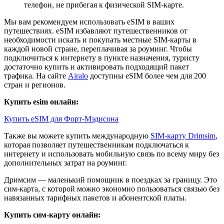
телефон, не прибегая к физической SIM-карте.
Мы вам рекомендуем использовать eSIM в ваших
путешествиях. eSIM избавляют путешественников от
необходимости искать и покупать местные SIM-карты в
каждой новой стране, переплачивая за роуминг. Чтобы
подключиться к интернету в пункте назначения, туристу
достаточно купить и активировать подходящий пакет
трафика. На сайте
Airalo
доступны eSIM более чем для 200
стран и регионов.
Купить esim онлайн:
Купить eSIM для Форт-Мэдисона
Также вы можете купить международную
SIM-карту Drimsim
,
которая позволяет путешественникам подключаться к
интернету и использовать мобильную связь по всему миру без
дополнительных затрат на роуминг.
Дримсим — маленький помощник в поездках за границу. Это
сим-карта, с которой можно экономно пользоваться связью без
навязанных тарифных пакетов и абонентской платы.
Купить сим-карту онлайн: