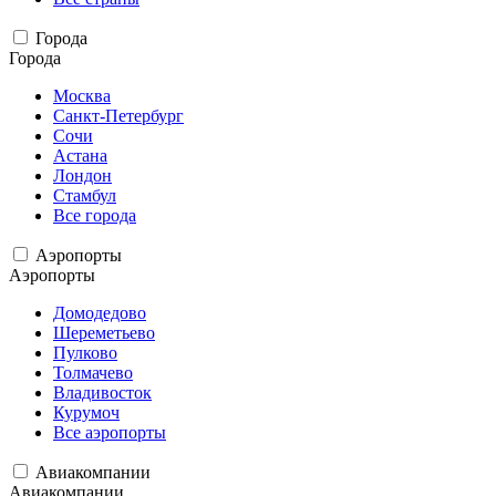
Города
Города
Москва
Санкт-Петербург
Сочи
Астана
Лондон
Стамбул
Все города
Аэропорты
Аэропорты
Домодедово
Шереметьево
Пулково
Толмачево
Владивосток
Курумоч
Все аэропорты
Авиакомпании
Авиакомпании