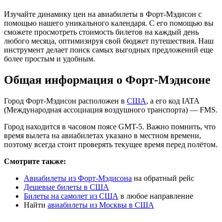
Изучайте динамику цен на авиабилеты в Форт-Мэдисон с
помощью нашего уникального календаря. С его помощью вы
сможете просмотреть стоимость билетов на каждый день
любого месяца, оптимизируя свой бюджет путешествия. Наш
инструмент делает поиск самых выгодных предложений еще
более простым и удобным.
Общая информация о Форт-Мэдисоне
Город Форт-Мэдисон расположен в
США
, а его код IATA
(Международная ассоциация воздушного транспорта) — FMS.
Город находится в часовом поясе GMT-5. Важно помнить, что
время вылета на авиабилетах указано в местном времени,
поэтому всегда стоит проверять текущее время перед полётом.
Смотрите также:
Авиабилеты из Форт-Мэдисона
на обратный рейс
Дешевые билеты в США
Билеты на самолет из США
в любое направление
Найти
авиабилеты из Москвы в США