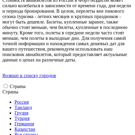
Стоимость авиабилетов из России в Форт-Мэдисон может
сильно колебаться в зависимости от времени года, дня недели
и периода бронирования. В целом, перелеты вне пикового
сезона туризма - летних месяцев и крупных праздников -
могут быть дешевле. Билеты, купленные заранее, также
обычно стоят меньше, чем билеты, купленные в последнюю
минуту. Кроме того, полеты в середине недели часто стоят
меньше, чем полеты в выходные дни. Для получения самой
точной информации и нахождения самых дешевых дат для
вашего путешествия, рекомендуем использовать наш
поисковик авиабилетов, который предоставляет актуальные
данные о ценах на различные даты.
Возврат к списку городов
Страны
Страны
Россия
Таиланд
Грузия
Турция
Германия
Казахстан
Все страны