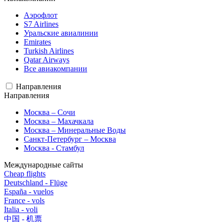
Аэрофлот
S7 Airlines
Уральские авиалинии
Emirates
Turkish Airlines
Qatar Airways
Все авиакомпании
Направления
Направления
Москва – Сочи
Москва – Махачкала
Москва – Минеральные Воды
Санкт-Петербург – Москва
Москва - Стамбул
Международные сайты
Cheap flights
Deutschland - Flüge
España - vuelos
France - vols
Italia - voli
中国 - 机票