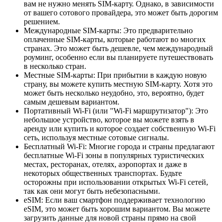
вам не нужно менять SIM-карту. Однако, в зависимости
от вашего сотового провайдера, это может быть дорогим
решением.
Международные SIM-карты: Это предварительно
оплаченные SIM-карты, которые работают во многих
странах. Это может быть дешевле, чем международный
роуминг, особенно если вы планируете путешествовать
в несколько стран.
Местные SIM-карты: При прибытии в каждую новую
страну, вы можете купить местную SIM-карту. Хотя это
может быть несколько неудобно, это, вероятно, будет
самым дешевым вариантом.
Портативный Wi-Fi (или "Wi-Fi маршрутизатор"): Это
небольшое устройство, которое вы можете взять в
аренду или купить и которое создает собственную Wi-Fi
сеть, используя местные сотовые сигналы.
Бесплатный Wi-Fi: Многие города и страны предлагают
бесплатные Wi-Fi зоны в популярных туристических
местах, ресторанах, отелях, аэропортах и даже в
некоторых общественных транспортах. Будьте
осторожны при использовании открытых Wi-Fi сетей,
так как они могут быть небезопасными.
eSIM: Если ваш смартфон поддерживает технологию
eSIM, это может быть хорошим вариантом. Вы можете
загрузить данные для новой страны прямо на свой