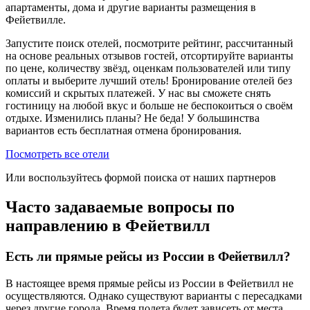
апартаменты, дома и другие варианты размещения в
Фейетвилле.
Запустите поиск отелей, посмотрите рейтинг, рассчитанный
на основе реальных отзывов гостей, отсортируйте варианты
по цене, количеству звёзд, оценкам пользователей или типу
оплаты и выберите лучший отель! Бронирование отелей без
комиссий и скрытых платежей. У нас вы сможете снять
гостиницу на любой вкус и больше не беспокоиться о своём
отдыхе. Изменились планы? Не беда! У большинства
вариантов есть бесплатная отмена бронирования.
Посмотреть все отели
Или воспользуйтесь формой поиска от наших партнеров
Часто задаваемые вопросы по
направлению в Фейетвилл
Есть ли прямые рейсы из России в Фейетвилл?
В настоящее время прямые рейсы из России в Фейетвилл не
осуществляются. Однако существуют варианты с пересадками
через другие города. Время полета будет зависеть от места