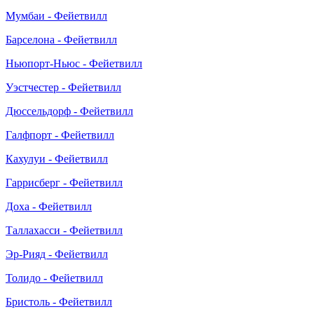
Мумбаи - Фейетвилл
Барселона - Фейетвилл
Ньюпорт-Ньюс - Фейетвилл
Уэстчестер - Фейетвилл
Дюссельдорф - Фейетвилл
Галфпорт - Фейетвилл
Кахулуи - Фейетвилл
Гаррисберг - Фейетвилл
Доха - Фейетвилл
Таллахасси - Фейетвилл
Эр-Рияд - Фейетвилл
Толидо - Фейетвилл
Бристоль - Фейетвилл