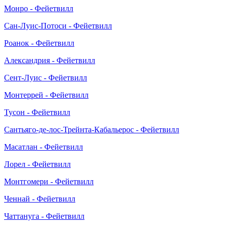
Монро - Фейетвилл
Сан-Луис-Потоси - Фейетвилл
Роанок - Фейетвилл
Александрия - Фейетвилл
Сент-Луис - Фейетвилл
Монтеррей - Фейетвилл
Тусон - Фейетвилл
Сантьяго-де-лос-Трейнта-Кабальерос - Фейетвилл
Масатлан - Фейетвилл
Лорел - Фейетвилл
Монтгомери - Фейетвилл
Ченнай - Фейетвилл
Чаттануга - Фейетвилл