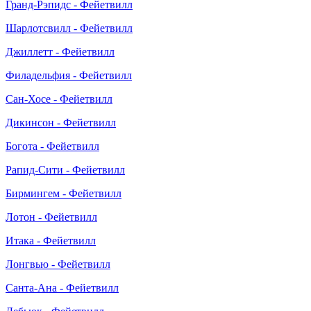
Гранд-Рэпидс - Фейетвилл
Шарлотсвилл - Фейетвилл
Джиллетт - Фейетвилл
Филадельфия - Фейетвилл
Сан-Хосе - Фейетвилл
Дикинсон - Фейетвилл
Богота - Фейетвилл
Рапид-Сити - Фейетвилл
Бирмингем - Фейетвилл
Лотон - Фейетвилл
Итака - Фейетвилл
Лонгвью - Фейетвилл
Санта-Ана - Фейетвилл