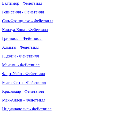
Балтимор - Фейетвилл
Гейнсвилл - Фейетвилл
Сан-Франциско - Фейетвилл
Каилуа-Кона - Фейетвилл
Гринвилл - Фейетвилл
Алматы - Фейетвилл
Юджин - Фейетвилл
Майами - Фейетвилл
Форт-Уэйн - Фейетвилл
Белиз-Сити - Фейетвилл
Краснодар - Фейетвилл
Мак-Аллен - Фейетвилл
Индианаполис - Фейетвилл