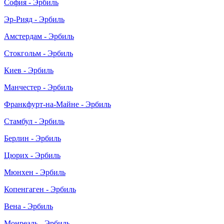
София - Эрбиль
Эр-Рияд - Эрбиль
Амстердам - Эрбиль
Стокгольм - Эрбиль
Киев - Эрбиль
Манчестер - Эрбиль
Франкфурт-на-Майне - Эрбиль
Стамбул - Эрбиль
Берлин - Эрбиль
Цюрих - Эрбиль
Мюнхен - Эрбиль
Копенгаген - Эрбиль
Вена - Эрбиль
Монреаль - Эрбиль