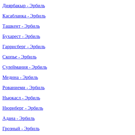
Диярбакыр - Эрбиль
Касабланка - Эрбиль
Ташкент - Эрбиль
Бухарест - Эрбиль
Гаррисберг - Эрбиль
Скопье - Эрбиль
Сулеймания - Эрбиль
Медина - Эрбиль
Рованиеми - Эрбиль
Ньюкасл - Эрбиль
Нюрнберг - Эрбиль
Адана - Эрбиль
Грозный - Эрбиль