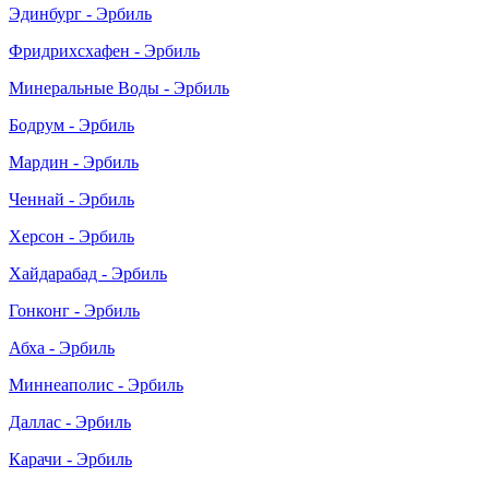
Эдинбург - Эрбиль
Фридрихсхафен - Эрбиль
Минеральные Воды - Эрбиль
Бодрум - Эрбиль
Мардин - Эрбиль
Ченнай - Эрбиль
Херсон - Эрбиль
Хайдарабад - Эрбиль
Гонконг - Эрбиль
Абха - Эрбиль
Миннеаполис - Эрбиль
Даллас - Эрбиль
Карачи - Эрбиль