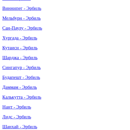
Виннипег - Эрбиль
Мельбурн - Эрбиль
Сан-Паулу - Эрбиль
Хургада - Эрбиль
Кутаиси - Эрбиль
Шарджа - Эрбиль
Сингапур - Эрбиль
Будапешт - Эрбиль
Даммам - Эрбиль
Калькутта - Эрбиль
Нант - Эрбиль
Лидс - Эрбиль
Шанхай - Эрбиль