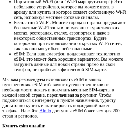
Портативный Wi-Fi (или "Wi-Fi маршрутизатор"): Это
небольшое устройство, которое вы можете взять в
аренду или купить и которое создает собственную Wi-Fi
сеть, используя местные сотовые сигналы.
Бесплатный Wi-Fi: Многие города и страны предлагают
бесплатные Wi-Fi зоны в популярных туристических
местах, ресторанах, отелях, аэропортах и даже в
некоторых общественных транспортах. Будьте
осторожны при использовании открытых Wi-Fi сетей,
так как они могут быть небезопасными.
eSIM: Если ваш смартфон поддерживает технологию
eSIM, это может быть хорошим вариантом. Вы можете
загрузить данные для новой страны прямо на свой
телефон, не прибегая к физической SIM-карте.
Мы вам рекомендуем использовать eSIM в ваших
путешествиях. eSIM избавляют путешественников от
необходимости искать и покупать местные SIM-карты в
каждой новой стране, переплачивая за роуминг. Чтобы
подключиться к интернету в пункте назначения, туристу
достаточно купить и активировать подходящий пакет
трафика. На сайте
Airalo
доступны eSIM более чем для 200
стран и регионов.
Купить esim онлайн: