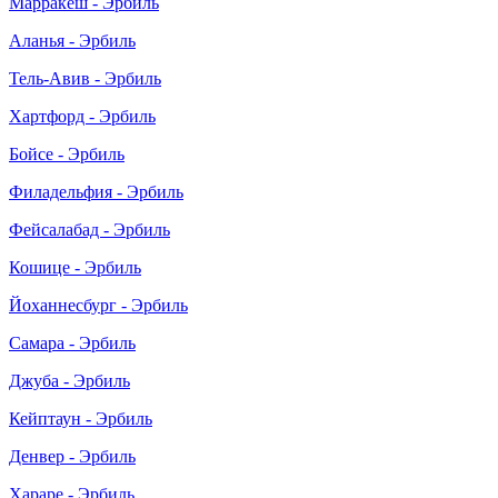
Марракеш - Эрбиль
Аланья - Эрбиль
Тель-Авив - Эрбиль
Хартфорд - Эрбиль
Бойсе - Эрбиль
Филадельфия - Эрбиль
Фейсалабад - Эрбиль
Кошице - Эрбиль
Йоханнесбург - Эрбиль
Самара - Эрбиль
Джуба - Эрбиль
Кейптаун - Эрбиль
Денвер - Эрбиль
Хараре - Эрбиль