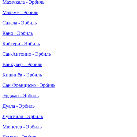
Махачкала - Эрбиль
Мальмё - Эрбиль
Салала - Эрбиль
Кано - Эрбиль
Кайсери - Эрбиль
Сан-Антонио - Эрбиль
Ванкувер - Эрбиль
Кишинёв - Эрбиль
Сан-Франциско - Эрбиль
Эрджан - Эрбиль
Дуала - Эрбиль
Луисвилл - Эрбиль
Мюнстер - Эрбиль