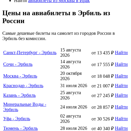
Найти
авиабилеты из Москвы в Ирак
Цены на авиабилеты в Эрбиль из
России
Самые дешевые билеты на самолет из городов России в
Эрбиль без комиссии.
15 августа
Санкт-Петербург - Эрбиль
Найти
от 13 435 ₽
2026
14 августа
Сочи - Эрбиль
Найти
от 17 555 ₽
2026
20 октября
Москва - Эрбиль
Найти
от 18 048 ₽
2026
Краснодар - Эрбиль
31 июля 2026
Найти
от 21 007 ₽
25 августа
Казань - Эрбиль
Найти
от 27 245 ₽
2026
Минеральные Воды -
24 июля 2026
Найти
от 28 857 ₽
Эрбиль
02 августа
Уфа - Эрбиль
Найти
от 30 526 ₽
2026
Тюмень - Эрбиль
28 июля 2026
Найти
от 40 340 ₽