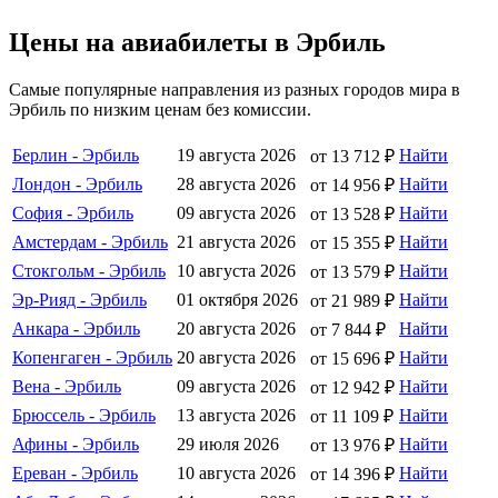
Цены на авиабилеты в Эрбиль
Самые популярные направления из разных городов мира в
Эрбиль по низким ценам без комиссии.
Берлин - Эрбиль
19 августа 2026
Найти
от 13 712 ₽
Лондон - Эрбиль
28 августа 2026
Найти
от 14 956 ₽
София - Эрбиль
09 августа 2026
Найти
от 13 528 ₽
Амстердам - Эрбиль
21 августа 2026
Найти
от 15 355 ₽
Стокгольм - Эрбиль
10 августа 2026
Найти
от 13 579 ₽
Эр-Рияд - Эрбиль
01 октября 2026
Найти
от 21 989 ₽
Анкара - Эрбиль
20 августа 2026
Найти
от 7 844 ₽
Копенгаген - Эрбиль
20 августа 2026
Найти
от 15 696 ₽
Вена - Эрбиль
09 августа 2026
Найти
от 12 942 ₽
Брюссель - Эрбиль
13 августа 2026
Найти
от 11 109 ₽
Афины - Эрбиль
29 июля 2026
Найти
от 13 976 ₽
Ереван - Эрбиль
10 августа 2026
Найти
от 14 396 ₽