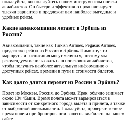
пожалуйста, воспользуйтесь нашим инструментом поиска
авиабилетов. Он быстро и эффективно проанализирует
тысячи вариантов и предложит вам наиболее выгодные и
удобные рейсы.
Какие авиакомпании летают в Эрбиль из
России?
Авиакомпании, такие как Turkish Airlines, Pegasus Airlines,
предлагают рейсы из России в Эрбиль. Помните, что
маршруты и расписания могут меняться, поэтому мы
рекомендуем использовать наш поисковик авиабилетов,
чтобы получить наиболее актуальную информацию о
доступных рейсах, времени в пути и стоимости билетов.
Как долго длится перелет из России в Эрбиль?
Полет из Москвы, Россия, до Эрбиля, Ирак, обычно занимает
около 13ч 45мин. Время полета может варьироваться в
зависимости от конкретного города вылета и прилета, а также
от выбранной авиакомпании. Пожалуйста, проверьте точное
время полета при бронировании вашего авиабилета на нашем
сайте.