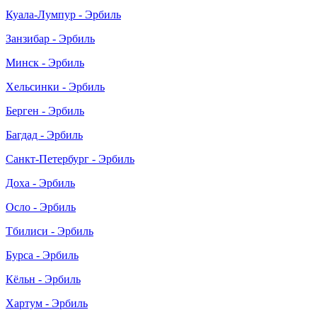
Куала-Лумпур - Эрбиль
Занзибар - Эрбиль
Минск - Эрбиль
Хельсинки - Эрбиль
Берген - Эрбиль
Багдад - Эрбиль
Санкт-Петербург - Эрбиль
Доха - Эрбиль
Осло - Эрбиль
Тбилиси - Эрбиль
Бурса - Эрбиль
Кёльн - Эрбиль
Хартум - Эрбиль