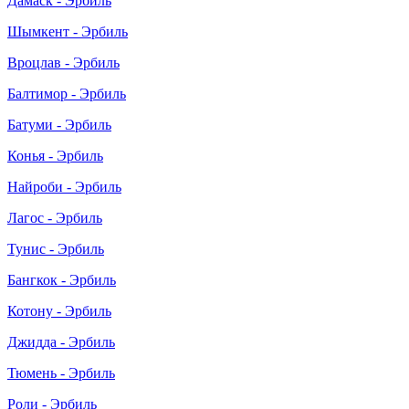
Дамаск - Эрбиль
Шымкент - Эрбиль
Вроцлав - Эрбиль
Балтимор - Эрбиль
Батуми - Эрбиль
Конья - Эрбиль
Найроби - Эрбиль
Лагос - Эрбиль
Тунис - Эрбиль
Бангкок - Эрбиль
Котону - Эрбиль
Джидда - Эрбиль
Тюмень - Эрбиль
Роли - Эрбиль