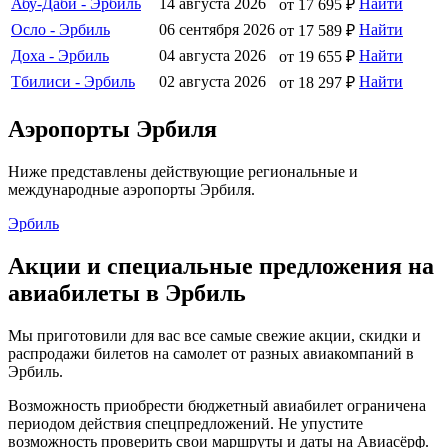
Абу-Даби - Эрбиль
14 августа 2026
Найти
от 17 695 ₽
Осло - Эрбиль
06 сентября 2026
Найти
от 17 589 ₽
Доха - Эрбиль
04 августа 2026
Найти
от 19 655 ₽
Тбилиси - Эрбиль
02 августа 2026
Найти
от 18 297 ₽
Аэропорты Эрбиля
Ниже представлены действующие региональные и
международные аэропорты Эрбиля.
Эрбиль
Акции и специальные предложения на
авиабилеты в Эрбиль
Мы приготовили для вас все самые свежие акции, скидки и
распродажи билетов на самолет от разных авиакомпаний в
Эрбиль.
Возможность приобрести бюджетный авиабилет ограничена
периодом действия спецпредложений. Не упустите
возможность проверить свои маршруты и даты на Авиасёрф.