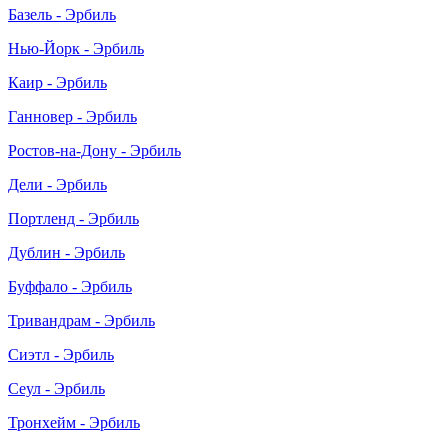
Базель - Эрбиль
Нью-Йорк - Эрбиль
Каир - Эрбиль
Ганновер - Эрбиль
Ростов-на-Дону - Эрбиль
Дели - Эрбиль
Портленд - Эрбиль
Дублин - Эрбиль
Буффало - Эрбиль
Тривандрам - Эрбиль
Сиэтл - Эрбиль
Сеул - Эрбиль
Тронхейм - Эрбиль