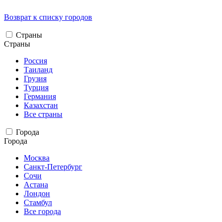
Возврат к списку городов
Страны
Страны
Россия
Таиланд
Грузия
Турция
Германия
Казахстан
Все страны
Города
Города
Москва
Санкт-Петербург
Сочи
Астана
Лондон
Стамбул
Все города