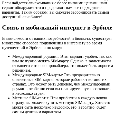
Если найдется авиакомпания с более низкими ценами, наш
сервис обнаружит это и представит вам все подходящие
варианты. Таким образом, вы сможете забронировать самый
доступный авиабилет!
Связь и мобильный интернет в Эрбиле
В зависимости от ваших потребностей и бюджета, существует
множество способов подключения к интернету во время
путешествий в Эрбиле и по миру:
Международный роуминг: Этот вариант удобен, так как
вам не нужно менять SIM-карту. Однако, в зависимости
от вашего сотового провайдера, это может быть дорогим
решением.
Международные SIM-карты: Это предварительно
оплаченные SIM-карты, которые работают во многих
странах. Это может быть дешевле, чем международный
роуминг, особенно если вы планируете путешествовать
в несколько стран.
Местные SIM-карты: При прибытии в каждую новую
страну, вы можете купить местную SIM-карту. Хотя это
может быть несколько неудобно, это, вероятно, будет
самым дешевым вариантом.