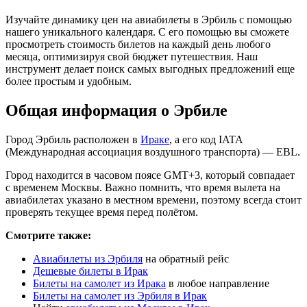
Изучайте динамику цен на авиабилеты в Эрбиль с помощью
нашего уникального календаря. С его помощью вы сможете
просмотреть стоимость билетов на каждый день любого
месяца, оптимизируя свой бюджет путешествия. Наш
инструмент делает поиск самых выгодных предложений еще
более простым и удобным.
Общая информация о Эрбиле
Город Эрбиль расположен в
Ираке
, а его код IATA
(Международная ассоциация воздушного транспорта) — EBL.
Город находится в часовом поясе GMT+3, который совпадает
с временем Москвы. Важно помнить, что время вылета на
авиабилетах указано в местном времени, поэтому всегда стоит
проверять текущее время перед полётом.
Смотрите также:
Авиабилеты из Эрбиля
на обратный рейс
Дешевые билеты в Ирак
Билеты на самолет из Ирака
в любое направление
Билеты на самолет из Эрбиля в Ирак