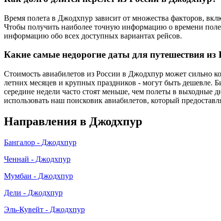
Время полета в Джодхпур зависит от множества факторов, вклю
Чтобы получить наиболее точную информацию о времени полет
информацию обо всех доступных вариантах рейсов.
Какие самые недорогие даты для путешествия из
Стоимость авиабилетов из России в Джодхпур может сильно кол
летних месяцев и крупных праздников - могут быть дешевле. Б
середине недели часто стоят меньше, чем полеты в выходные 
использовать наш поисковик авиабилетов, который предоставля
Направления в Джодхпур
Бангалор - Джодхпур
Ченнай - Джодхпур
Мумбаи - Джодхпур
Дели - Джодхпур
Эль-Кувейт - Джодхпур