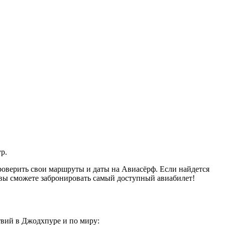
р.
оверить свои маршруты и даты на Авиасёрф. Если найдется
 вы сможете забронировать самый доступный авиабилет!
твий в Джодхпуре и по миру: