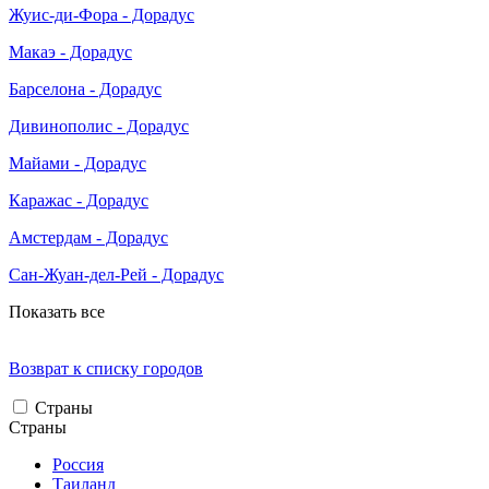
Жуис-ди-Фора - Дорадус
Макаэ - Дорадус
Барселона - Дорадус
Дивинополис - Дорадус
Майами - Дорадус
Каражас - Дорадус
Амстердам - Дорадус
Сан-Жуан-дел-Рей - Дорадус
Показать все
Возврат к списку городов
Страны
Страны
Россия
Таиланд