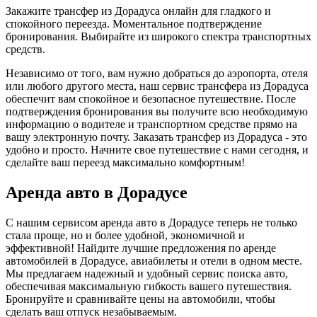
Закажите трансфер из Дорадуса онлайн для гладкого и
спокойного переезда. Моментальное подтверждение
бронирования. Выбирайте из широкого спектра транспортных
средств.
Независимо от того, вам нужно добраться до аэропорта, отеля
или любого другого места, наш сервис трансфера из Дорадуса
обеспечит вам спокойное и безопасное путешествие. После
подтверждения бронирования вы получите всю необходимую
информацию о водителе и транспортном средстве прямо на
вашу электронную почту. Заказать трансфер из Дорадуса - это
удобно и просто. Начните свое путешествие с нами сегодня, и
сделайте ваш переезд максимально комфортным!
Аренда авто в Дорадусе
С нашим сервисом аренда авто в Дорадусе теперь не только
стала проще, но и более удобной, экономичной и
эффективной! Найдите лучшие предложения по аренде
автомобилей в Дорадусе, авиабилеты и отели в одном месте.
Мы предлагаем надежный и удобный сервис поиска авто,
обеспечивая максимальную гибкость вашего путешествия.
Бронируйте и сравнивайте цены на автомобили, чтобы
сделать ваш отпуск незабываемым.