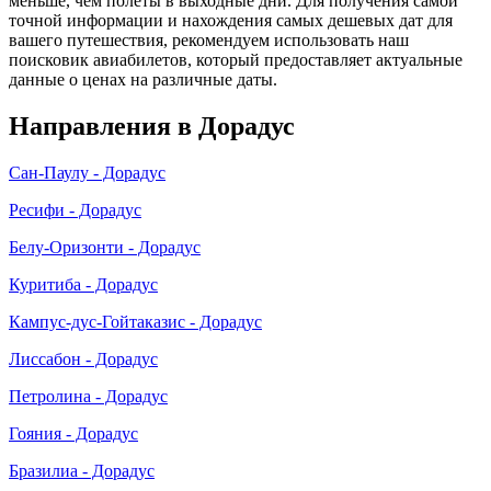
меньше, чем полеты в выходные дни. Для получения самой
точной информации и нахождения самых дешевых дат для
вашего путешествия, рекомендуем использовать наш
поисковик авиабилетов, который предоставляет актуальные
данные о ценах на различные даты.
Направления в Дорадус
Сан-Паулу - Дорадус
Ресифи - Дорадус
Белу-Оризонти - Дорадус
Куритиба - Дорадус
Кампус-дус-Гойтаказис - Дорадус
Лиссабон - Дорадус
Петролина - Дорадус
Гояния - Дорадус
Бразилиа - Дорадус