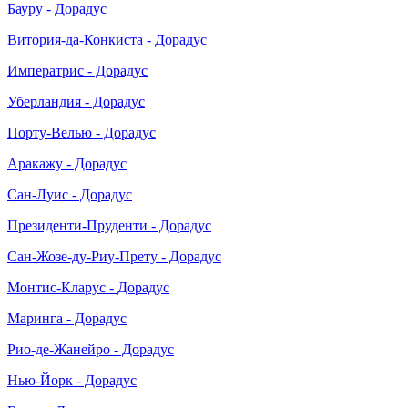
Бауру - Дорадус
Витория-да-Конкиста - Дорадус
Императрис - Дорадус
Уберландия - Дорадус
Порту-Велью - Дорадус
Аракажу - Дорадус
Сан-Луис - Дорадус
Президенти-Пруденти - Дорадус
Сан-Жозе-ду-Риу-Прету - Дорадус
Монтис-Кларус - Дорадус
Маринга - Дорадус
Рио-де-Жанейро - Дорадус
Нью-Йорк - Дорадус