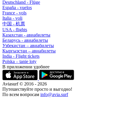
Deutschland - Flüge
España - vuelos
France - vols
Italia - voli
中国 - 机票
USA - flights
Казахстан - авиабилеты
Беларусь - авиабилеты
Узбекистан – авиабилеты
Кыргызстан – авиабилеты
India - Flight tickets
Polska – tanie loty
В приложении удобнее
Aviasurf © 2016 - 2026
Путешествуйте просто и выгодно!
По всем вопросам
info@avia.surf