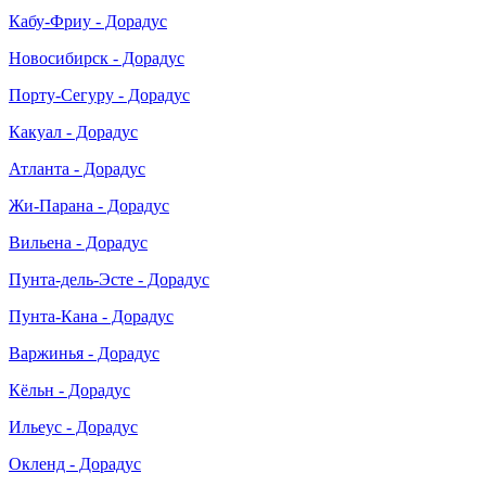
Кабу-Фриу - Дорадус
Новосибирск - Дорадус
Порту-Сегуру - Дорадус
Какуал - Дорадус
Атланта - Дорадус
Жи-Парана - Дорадус
Вильена - Дорадус
Пунта-дель-Эсте - Дорадус
Пунта-Кана - Дорадус
Варжинья - Дорадус
Кёльн - Дорадус
Ильеус - Дорадус
Окленд - Дорадус