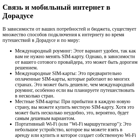
Связь и мобильный интернет в
Дорадусе
В зависимости от ваших потребностей и бюджета, существует
множество способов подключения к интернету во время
путешествий в Дорадусе и по миру:
Международный роуминг: Этот вариант удобен, так как
вам не нужно менять SIM-карту. Однако, в зависимости
от вашего сотового провайдера, это может быть дорогим
решением.
Международные SIM-карты: Это предварительно
оплаченные SIM-карты, которые работают во многих
странах. Это может быть дешевле, чем международный
роуминг, особенно если вы планируете путешествовать
в несколько стран.
Местные SIM-карты: При прибытии в каждую новую
страну, вы можете купить местную SIM-карту. Хотя это
может быть несколько неудобно, это, вероятно, будет
самым дешевым вариантом.
Портативный Wi-Fi (или "Wi-Fi маршрутизатор"): Это
небольшое устройство, которое вы можете взять в
аренду или купить и которое создает собственную Wi-Fi