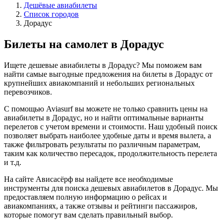
Дешёвые авиабилеты
Список городов
Дорадус
Билеты на самолет в Дорадус
Ищете дешевые авиабилеты в Дорадус? Мы поможем вам
найти самые выгодные предложения на билеты в Дорадус от
крупнейших авиакомпаний и небольших региональных
перевозчиков.
С помощью Aviasurf вы можете не только сравнить цены на
авиабилеты в Дорадус, но и найти оптимальные варианты
перелетов с учетом времени и стоимости. Наш удобный поиск
позволяет выбрать наиболее удобные даты и время вылета, а
также фильтровать результаты по различным параметрам,
таким как количество пересадок, продолжительность перелета
и т.д.
На сайте Ависасёрф вы найдете все необходимые
инструменты для поиска дешевых авиабилетов в Дорадус. Мы
предоставляем полную информацию о рейсах и
авиакомпаниях, а также отзывы и рейтинги пассажиров,
которые помогут вам сделать правильный выбор.