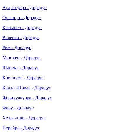
Араракуара - Дорадус
Орландо - Дорадус
Каскавел - Дорадус
Валенса - Дорадус
Рим - Дорадус
Мюнхен - Дорадус
Шапеко - Дорадус
Крисиума - Дорадус
Калдас-Новас - Дорадус
Жерикуакуара - Дорадус
Фару - Дорадус
Хельсинки - Дорадус
Перейра - Дорадус