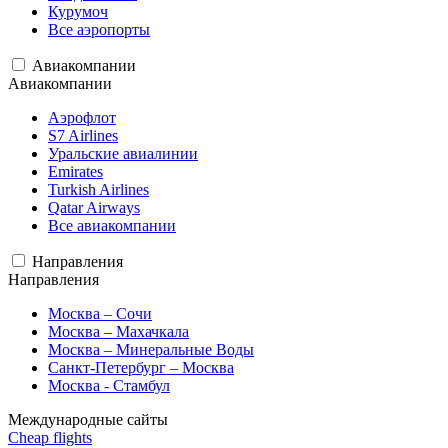
Курумоч
Все аэропорты
Авиакомпании
Авиакомпании
Аэрофлот
S7 Airlines
Уральские авиалинии
Emirates
Turkish Airlines
Qatar Airways
Все авиакомпании
Направления
Направления
Москва – Сочи
Москва – Махачкала
Москва – Минеральные Воды
Санкт-Петербург – Москва
Москва - Стамбул
Международные сайты
Cheap flights