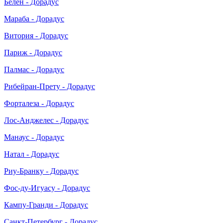
Белен - Дорадус
Мараба - Дорадус
Витория - Дорадус
Париж - Дорадус
Палмас - Дорадус
Рибейран-Прету - Дорадус
Форталеза - Дорадус
Лос-Анджелес - Дорадус
Манаус - Дорадус
Натал - Дорадус
Риу-Бранку - Дорадус
Фос-ду-Игуасу - Дорадус
Кампу-Гранди - Дорадус
Санкт-Петербург - Дорадус