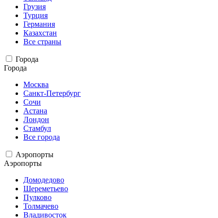
Грузия
Турция
Германия
Казахстан
Все страны
Города
Города
Москва
Санкт-Петербург
Сочи
Астана
Лондон
Стамбул
Все города
Аэропорты
Аэропорты
Домодедово
Шереметьево
Пулково
Толмачево
Владивосток