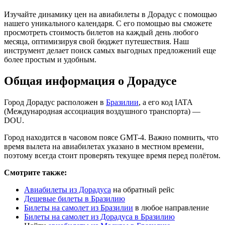
Изучайте динамику цен на авиабилеты в Дорадус с помощью
нашего уникального календаря. С его помощью вы сможете
просмотреть стоимость билетов на каждый день любого
месяца, оптимизируя свой бюджет путешествия. Наш
инструмент делает поиск самых выгодных предложений еще
более простым и удобным.
Общая информация о Дорадусе
Город Дорадус расположен в
Бразилии
, а его код IATA
(Международная ассоциация воздушного транспорта) —
DOU.
Город находится в часовом поясе GMT-4. Важно помнить, что
время вылета на авиабилетах указано в местном времени,
поэтому всегда стоит проверять текущее время перед полётом.
Смотрите также:
Авиабилеты из Дорадуса
на обратный рейс
Дешевые билеты в Бразилию
Билеты на самолет из Бразилии
в любое направление
Билеты на самолет из Дорадуса в Бразилию