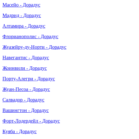
Масейо - Дорадус
Мадрид - Дорадус
Алтамира - Дорадус
Флорианополис - Дорадус
Жуазейру-ду-Норти - Дорадус
Навегантис - Дорадус
Жоинвили - Дорадус
Порту-Алегри - Дорадус
Жуан-Песоа - Дорадус
Салвадор - Дорадус
Вашингтон - Дорадус
Форт-Лодердейл - Дорадус
Куяба - Дорадус