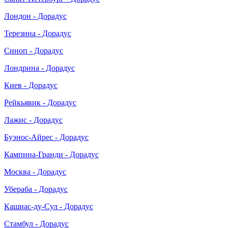
Лондон - Дорадус
Терезина - Дорадус
Синоп - Дорадус
Лондрина - Дорадус
Киев - Дорадус
Рейкьявик - Дорадус
Лажис - Дорадус
Буэнос-Айрес - Дорадус
Кампина-Гранди - Дорадус
Москва - Дорадус
Убераба - Дорадус
Кашиас-ду-Сул - Дорадус
Стамбул - Дорадус