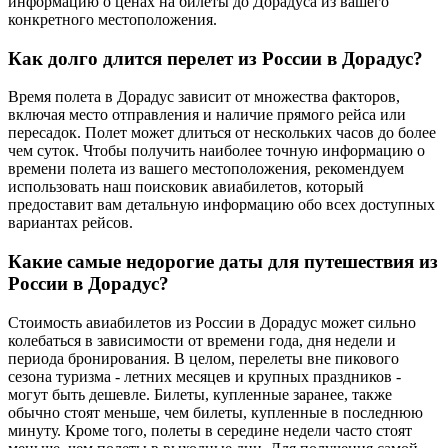
информацию о ценах на билеты до Дорадуса из вашего
конкретного местоположения.
Как долго длится перелет из России в Дорадус?
Время полета в Дорадус зависит от множества факторов,
включая место отправления и наличие прямого рейса или
пересадок. Полет может длиться от нескольких часов до более
чем суток. Чтобы получить наиболее точную информацию о
времени полета из вашего местоположения, рекомендуем
использовать наш поисковик авиабилетов, который
предоставит вам детальную информацию обо всех доступных
вариантах рейсов.
Какие самые недорогие даты для путешествия из
России в Дорадус?
Стоимость авиабилетов из России в Дорадус может сильно
колебаться в зависимости от времени года, дня недели и
периода бронирования. В целом, перелеты вне пикового
сезона туризма - летних месяцев и крупных праздников -
могут быть дешевле. Билеты, купленные заранее, также
обычно стоят меньше, чем билеты, купленные в последнюю
минуту. Кроме того, полеты в середине недели часто стоят