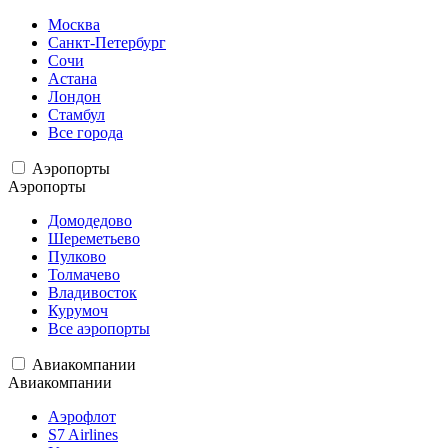
Москва
Санкт-Петербург
Сочи
Астана
Лондон
Стамбул
Все города
Аэропорты
Аэропорты
Домодедово
Шереметьево
Пулково
Толмачево
Владивосток
Курумоч
Все аэропорты
Авиакомпании
Авиакомпании
Аэрофлот
S7 Airlines