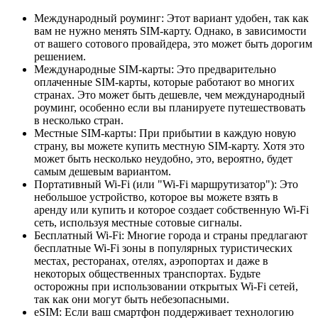
Международный роуминг: Этот вариант удобен, так как
вам не нужно менять SIM-карту. Однако, в зависимости
от вашего сотового провайдера, это может быть дорогим
решением.
Международные SIM-карты: Это предварительно
оплаченные SIM-карты, которые работают во многих
странах. Это может быть дешевле, чем международный
роуминг, особенно если вы планируете путешествовать
в несколько стран.
Местные SIM-карты: При прибытии в каждую новую
страну, вы можете купить местную SIM-карту. Хотя это
может быть несколько неудобно, это, вероятно, будет
самым дешевым вариантом.
Портативный Wi-Fi (или "Wi-Fi маршрутизатор"): Это
небольшое устройство, которое вы можете взять в
аренду или купить и которое создает собственную Wi-Fi
сеть, используя местные сотовые сигналы.
Бесплатный Wi-Fi: Многие города и страны предлагают
бесплатные Wi-Fi зоны в популярных туристических
местах, ресторанах, отелях, аэропортах и даже в
некоторых общественных транспортах. Будьте
осторожны при использовании открытых Wi-Fi сетей,
так как они могут быть небезопасными.
eSIM: Если ваш смартфон поддерживает технологию