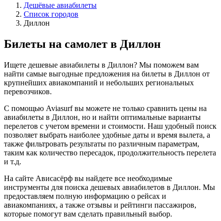
Дешёвые авиабилеты
Список городов
Диллон
Билеты на самолет в Диллон
Ищете дешевые авиабилеты в Диллон? Мы поможем вам
найти самые выгодные предложения на билеты в Диллон от
крупнейших авиакомпаний и небольших региональных
перевозчиков.
С помощью Aviasurf вы можете не только сравнить цены на
авиабилеты в Диллон, но и найти оптимальные варианты
перелетов с учетом времени и стоимости. Наш удобный поиск
позволяет выбрать наиболее удобные даты и время вылета, а
также фильтровать результаты по различным параметрам,
таким как количество пересадок, продолжительность перелета
и т.д.
На сайте Ависасёрф вы найдете все необходимые
инструменты для поиска дешевых авиабилетов в Диллон. Мы
предоставляем полную информацию о рейсах и
авиакомпаниях, а также отзывы и рейтинги пассажиров,
которые помогут вам сделать правильный выбор.