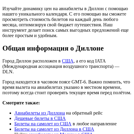
Изучайте динамику цен на авиабилеты в Диллон с помощью
нашего уникального календаря. С его помощью вы сможете
просмотреть стоимость билетов на каждый день любого
месяца, оптимизируя свой бюджет путешествия. Наш
инструмент делает поиск самых выгодных предложений еще
более простым и удобным.
Общая информация о Диллоне
Город Диллон расположен в
США
, а его код IATA
(Международная ассоциация воздушного транспорта) —
DLN.
Город находится в часовом поясе GMT-6. Важно помнить, что
время вылета на авиабилетах указано в местном времени,
поэтому всегда стоит проверять текущее время перед полётом.
Смотрите также:
Авиабилеты из Диллона
на обратный рейс
Дешевые билеты в США
Билеты на самолет из США
в любое направление
Билеты на самолет из Диллона в США