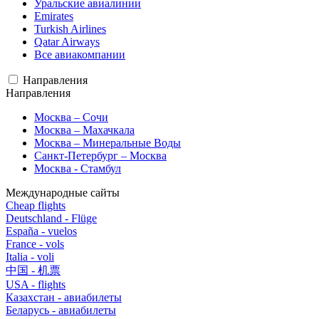
Уральские авиалинии
Emirates
Turkish Airlines
Qatar Airways
Все авиакомпании
Направления
Направления
Москва – Сочи
Москва – Махачкала
Москва – Минеральные Воды
Санкт-Петербург – Москва
Москва - Стамбул
Международные сайты
Cheap flights
Deutschland - Flüge
España - vuelos
France - vols
Italia - voli
中国 - 机票
USA - flights
Казахстан - авиабилеты
Беларусь - авиабилеты