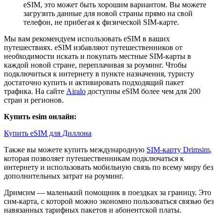
eSIM, это может быть хорошим вариантом. Вы можете
загрузить данные для новой страны прямо на свой
телефон, не прибегая к физической SIM-карте.
Мы вам рекомендуем использовать eSIM в ваших
путешествиях. eSIM избавляют путешественников от
необходимости искать и покупать местные SIM-карты в
каждой новой стране, переплачивая за роуминг. Чтобы
подключиться к интернету в пункте назначения, туристу
достаточно купить и активировать подходящий пакет
трафика. На сайте
Airalo
доступны eSIM более чем для 200
стран и регионов.
Купить esim онлайн:
Купить eSIM для Диллона
Также вы можете купить международную
SIM-карту Drimsim
,
которая позволяет путешественникам подключаться к
интернету и использовать мобильную связь по всему миру без
дополнительных затрат на роуминг.
Дримсим — маленький помощник в поездках за границу. Это
сим-карта, с которой можно экономно пользоваться связью без
навязанных тарифных пакетов и абонентской платы.