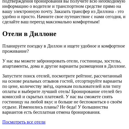
подтверждения бронирования вы получите всю необходимую
информацию о водителе и транспортном средстве прямо на
вашу электронную почту. Заказать трансфер из Диллона - это
удобно и просто. Начните свое путешествие с нами сегодня, и
сделайте ваш переезд максимально комфортным!
Отели в Диллоне
Планируете поездку в Диллон и ищете удобное и комфортное
проживание?
У нас вы можете забронировать отели, гостиницы, хостелы,
апартаменты, дома и другие варианты размещения в Диллоне.
Запустите поиск отелей, посмотрите рейтинг, рассчитанный
на основе реальных отзывов гостей, отсортируйте варианты
по цене, количеству звёзд, оценкам пользователей или типу
оплаты и выберите лучший отель! Бронирование отелей без
комиссий и скрытых платежей. У нас вы сможете снять
гостиницу на любой вкус и больше не беспокоиться о своём
отдыхе. Изменились планы? Не беда! У большинства
вариантов есть бесплатная отмена бронирования.
Посмотреть все отели