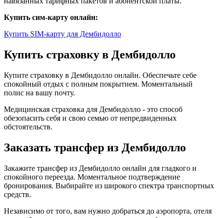
навязанных тарифных пакетов и абонентской платы.
Купить сим-карту онлайн:
Купить SIM-карту для Дембидолло
Купить страховку в Дембидолло
Купите страховку в Дембидолло онлайн. Обеспечьте себе
спокойный отдых с полным покрытием. Моментальный
полис на вашу почту.
Медицинская страховка для Дембидолло - это способ
обезопасить себя и свою семью от непредвиденных
обстоятельств.
Заказать трансфер из Дембидолло
Закажите трансфер из Дембидолло онлайн для гладкого и
спокойного переезда. Моментальное подтверждение
бронирования. Выбирайте из широкого спектра транспортных
средств.
Независимо от того, вам нужно добраться до аэропорта, отеля