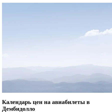
Календарь цен на авиабилеты в
Дембидолло