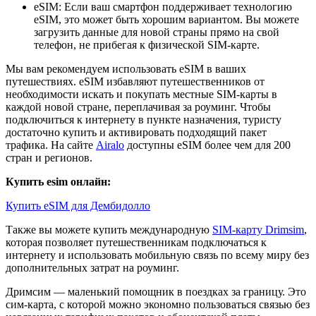
eSIM: Если ваш смартфон поддерживает технологию
eSIM, это может быть хорошим вариантом. Вы можете
загрузить данные для новой страны прямо на свой
телефон, не прибегая к физической SIM-карте.
Мы вам рекомендуем использовать eSIM в ваших
путешествиях. eSIM избавляют путешественников от
необходимости искать и покупать местные SIM-карты в
каждой новой стране, переплачивая за роуминг. Чтобы
подключиться к интернету в пункте назначения, туристу
достаточно купить и активировать подходящий пакет
трафика. На сайте
Airalo
доступны eSIM более чем для 200
стран и регионов.
Купить esim онлайн:
Купить eSIM для Дембидолло
Также вы можете купить международную
SIM-карту Drimsim
,
которая позволяет путешественникам подключаться к
интернету и использовать мобильную связь по всему миру без
дополнительных затрат на роуминг.
Дримсим — маленький помощник в поездках за границу. Это
сим-карта, с которой можно экономно пользоваться связью без