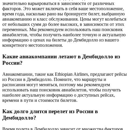
значительно варьироваться в зависимости от различных
факторов. Это может включать в себя ваше местоположение,
время года, насколько рано вы бронируете билет, выбранную
авиакомпанию и класс обслуживания. Цены могут колебаться
от небольших сумм до более высоких, в зависимости от этих
переменных. Мы рекомендуем использовать наш поисковик
авиабилетов, чтобы получить наиболее точную и актуальную
информацию о ценах на билеты до Дембидолло из вашего
конкретного местоположения.
Какие авиакомпании летают в Дембидолло из
России?
Авиакомпании, такие как Ethiopian Airlines, предлагают рейсы
из России в Дембидолло. Помните, что маршруты и
расписания могут меняться, поэтому мы рекомендуем
использовать наш поисковик авиабилетов, чтобы получить
наиболее актуальную информацию о доступных рейсах,
времени в пути и стоимости билетов.
Как долго длится перелет из России в
Дембидолло?
Время полета в Дембидолло зависит от множества факторов,