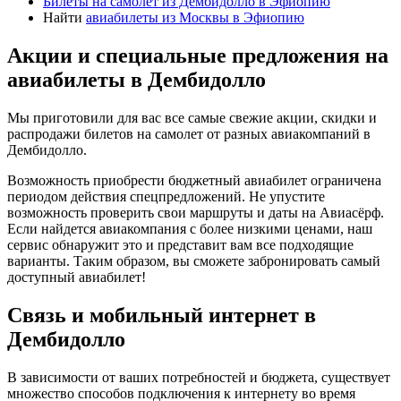
Билеты на самолет из Дембидолло в Эфиопию
Найти
авиабилеты из Москвы в Эфиопию
Акции и специальные предложения на
авиабилеты в Дембидолло
Мы приготовили для вас все самые свежие акции, скидки и
распродажи билетов на самолет от разных авиакомпаний в
Дембидолло.
Возможность приобрести бюджетный авиабилет ограничена
периодом действия спецпредложений. Не упустите
возможность проверить свои маршруты и даты на Авиасёрф.
Если найдется авиакомпания с более низкими ценами, наш
сервис обнаружит это и представит вам все подходящие
варианты. Таким образом, вы сможете забронировать самый
доступный авиабилет!
Связь и мобильный интернет в
Дембидолло
В зависимости от ваших потребностей и бюджета, существует
множество способов подключения к интернету во время