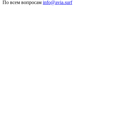
По всем вопросам
info@avia.surf