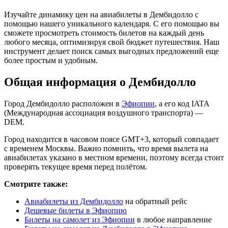
Изучайте динамику цен на авиабилеты в Дембидолло с
помощью нашего уникального календаря. С его помощью вы
сможете просмотреть стоимость билетов на каждый день
любого месяца, оптимизируя свой бюджет путешествия. Наш
инструмент делает поиск самых выгодных предложений еще
более простым и удобным.
Общая информация о Дембидолло
Город Дембидолло расположен в
Эфиопии
, а его код IATA
(Международная ассоциация воздушного транспорта) —
DEM.
Город находится в часовом поясе GMT+3, который совпадает
с временем Москвы. Важно помнить, что время вылета на
авиабилетах указано в местном времени, поэтому всегда стоит
проверять текущее время перед полётом.
Смотрите также:
Авиабилеты из Дембидолло
на обратный рейс
Дешевые билеты в Эфиопию
Билеты на самолет из Эфиопии
в любое направление