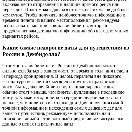
включая место отправления и наличие прямого рейса или
пересадок. Полет может длиться от нескольких часов до более
чем суток. Чтобы получить наиболее точную информацию о
времени полета из вашего местоположения, рекомендуем
использовать наш поисковик авиабилетов, который
предоставит вам детальную информацию обо всех доступных
вариантах рейсов.
Какие самые недорогие даты для путешествия из
России в Дембидолло?
Стоимость авиабилетов из России в Дембидолло может
сильно колебаться в зависимости от времени года, дня недели
и периода бронирования. В целом, перелеты вне пикового
сезона туризма - летних месяцев и крупных праздников -
могут быть дешевле. Билеты, купленные заранее, также
обычно стоят меньше, чем билеты, купленные в последнюю
минуту. Кроме того, полеты в середине недели часто стоят
меньше, чем полеты в выходные дни. Для получения самой
точной информации и нахождения самых дешевых дат для
вашего путешествия, рекомендуем использовать наш
поисковик авиабилетов, который предоставляет актуальные
данные о ценах на различные даты.