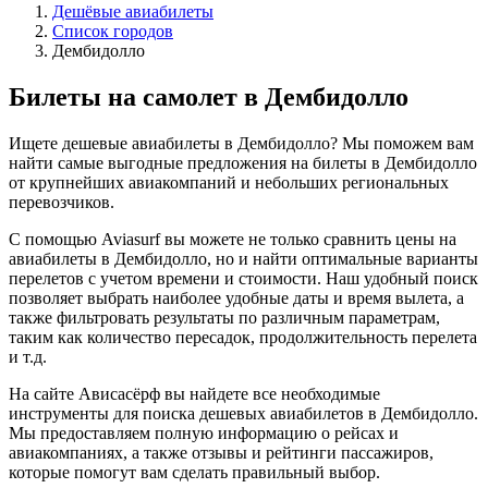
Дешёвые авиабилеты
Список городов
Дембидолло
Билеты на самолет в Дембидолло
Ищете дешевые авиабилеты в Дембидолло? Мы поможем вам
найти самые выгодные предложения на билеты в Дембидолло
от крупнейших авиакомпаний и небольших региональных
перевозчиков.
С помощью Aviasurf вы можете не только сравнить цены на
авиабилеты в Дембидолло, но и найти оптимальные варианты
перелетов с учетом времени и стоимости. Наш удобный поиск
позволяет выбрать наиболее удобные даты и время вылета, а
также фильтровать результаты по различным параметрам,
таким как количество пересадок, продолжительность перелета
и т.д.
На сайте Ависасёрф вы найдете все необходимые
инструменты для поиска дешевых авиабилетов в Дембидолло.
Мы предоставляем полную информацию о рейсах и
авиакомпаниях, а также отзывы и рейтинги пассажиров,
которые помогут вам сделать правильный выбор.