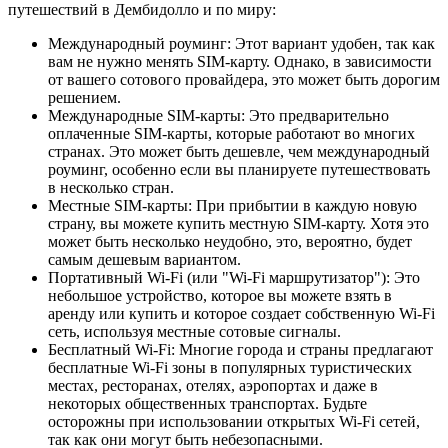
путешествий в Дембидолло и по миру:
Международный роуминг: Этот вариант удобен, так как
вам не нужно менять SIM-карту. Однако, в зависимости
от вашего сотового провайдера, это может быть дорогим
решением.
Международные SIM-карты: Это предварительно
оплаченные SIM-карты, которые работают во многих
странах. Это может быть дешевле, чем международный
роуминг, особенно если вы планируете путешествовать
в несколько стран.
Местные SIM-карты: При прибытии в каждую новую
страну, вы можете купить местную SIM-карту. Хотя это
может быть несколько неудобно, это, вероятно, будет
самым дешевым вариантом.
Портативный Wi-Fi (или "Wi-Fi маршрутизатор"): Это
небольшое устройство, которое вы можете взять в
аренду или купить и которое создает собственную Wi-Fi
сеть, используя местные сотовые сигналы.
Бесплатный Wi-Fi: Многие города и страны предлагают
бесплатные Wi-Fi зоны в популярных туристических
местах, ресторанах, отелях, аэропортах и даже в
некоторых общественных транспортах. Будьте
осторожны при использовании открытых Wi-Fi сетей,
так как они могут быть небезопасными.