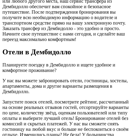
или любого другого места, наш сервис трансфера из
Дембидолло обеспечит вам спокойное и безопасное
путешествие. После подтверждения бронирования вы
получите всю необходимую информацию о водителе и
транспортном средстве прямо на вашу электронную почту.
Заказать трансфер из Дембидолло - это удобно и просто.
Начните свое путешествие с нами сегодня, и сделайте ваш
переезд максимально комфортным!
Отели в Дембидолло
Планируете поездку в Дембидолло и ищете удобное и
комфортное проживание?
У нас вы можете забронировать отели, гостиницы, хостелы,
апартаменты, дома и другие варианты размещения в
Дембидолло.
Запустите поиск отелей, посмотрите рейтинг, рассчитанный
на основе реальных отзывов гостей, отсортируйте варианты
по цене, количеству звёзд, оценкам пользователей или типу
оплаты и выберите лучший отель! Бронирование отелей без
комиссий и скрытых платежей. У нас вы сможете снять
гостиницу на любой вкус и больше не беспокоиться о своём
отдыхе. Изменились планы? Не беда! У большинства