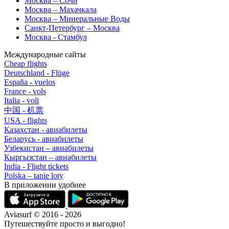
Москва – Сочи
Москва – Махачкала
Москва – Минеральные Воды
Санкт-Петербург – Москва
Москва - Стамбул
Международные сайты
Cheap flights
Deutschland - Flüge
España - vuelos
France - vols
Italia - voli
中国 - 机票
USA - flights
Казахстан - авиабилеты
Беларусь - авиабилеты
Узбекистан – авиабилеты
Кыргызстан – авиабилеты
India - Flight tickets
Polska – tanie loty
В приложении удобнее
Aviasurf © 2016 - 2026
Путешествуйте просто и выгодно!