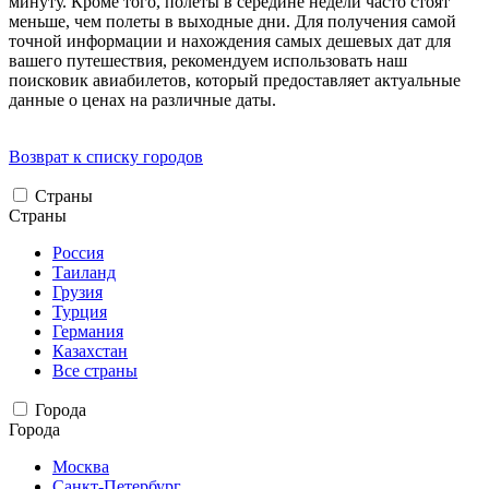
минуту. Кроме того, полеты в середине недели часто стоят
меньше, чем полеты в выходные дни. Для получения самой
точной информации и нахождения самых дешевых дат для
вашего путешествия, рекомендуем использовать наш
поисковик авиабилетов, который предоставляет актуальные
данные о ценах на различные даты.
Возврат к списку городов
Страны
Страны
Россия
Таиланд
Грузия
Турция
Германия
Казахстан
Все страны
Города
Города
Москва
Санкт-Петербург