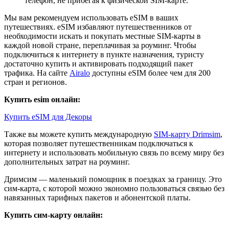
телефон, не прибегая к физической SIM-карте.
Мы вам рекомендуем использовать eSIM в ваших
путешествиях. eSIM избавляют путешественников от
необходимости искать и покупать местные SIM-карты в
каждой новой стране, переплачивая за роуминг. Чтобы
подключиться к интернету в пункте назначения, туристу
достаточно купить и активировать подходящий пакет
трафика. На сайте
Airalo
доступны eSIM более чем для 200
стран и регионов.
Купить esim онлайн:
Купить eSIM для Декоры
Также вы можете купить международную
SIM-карту Drimsim
,
которая позволяет путешественникам подключаться к
интернету и использовать мобильную связь по всему миру без
дополнительных затрат на роуминг.
Дримсим — маленький помощник в поездках за границу. Это
сим-карта, с которой можно экономно пользоваться связью без
навязанных тарифных пакетов и абонентской платы.
Купить сим-карту онлайн: