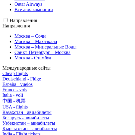
Qatar Airways
Все авиакомпании
Направления
Направления
Москва – Сочи
Москва – Махачкала
Москва – Минеральные Воды
Санкт-Петербург – Москва
Москва - Стамбул
Международные сайты
Cheap flights
Deutschland - Flüge
España - vuelos
France - vols
Italia - voli
中国 - 机票
USA - flights
Казахстан - авиабилеты
Беларусь - авиабилеты
Узбекистан – авиабилеты
Кыргызстан – авиабилеты
India - Flight tickets