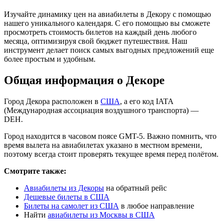
Изучайте динамику цен на авиабилеты в Декору с помощью
нашего уникального календаря. С его помощью вы сможете
просмотреть стоимость билетов на каждый день любого
месяца, оптимизируя свой бюджет путешествия. Наш
инструмент делает поиск самых выгодных предложений еще
более простым и удобным.
Общая информация о Декоре
Город Декора расположен в
США
, а его код IATA
(Международная ассоциация воздушного транспорта) —
DEH.
Город находится в часовом поясе GMT-5. Важно помнить, что
время вылета на авиабилетах указано в местном времени,
поэтому всегда стоит проверять текущее время перед полётом.
Смотрите также:
Авиабилеты из Декоры
на обратный рейс
Дешевые билеты в США
Билеты на самолет из США
в любое направление
Найти
авиабилеты из Москвы в США