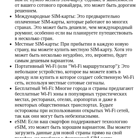
от вашего сотового провайдера, это может быть дорогим
решением.
Международные SIM-карты: Это предварительно
оплаченные SIM-карты, которые работают во многих
странах. Это может быть дешевле, чем международный
роуминг, особенно если вы планируете путешествовать
в несколько стран.
Местные SIM-карты: При прибытии в каждую новую
страну, вы можете купить местную SIM-карту. Хотя это
может быть несколько неудобно, это, вероятно, будет
самым дешевым вариантом.
Портативный Wi-Fi (или "Wi-Fi маршрутизатор"): Это
небольшое устройство, которое вы можете взять в
аренду или купить и которое создает собственную Wi-Fi
сеть, используя местные сотовые сигналы.
Бесплатный Wi-Fi: Многие города и страны предлагают
бесплатные Wi-Fi зоны в популярных туристических
местах, ресторанах, отелях, аэропортах и даже в
некоторых общественных транспортах. Будьте
осторожны при использовании открытых Wi-Fi сетей,
так как они могут быть небезопасными.
eSIM: Если ваш смартфон поддерживает технологию
eSIM, это может быть хорошим вариантом. Вы можете
загрузить данные для новой страны прямо на свой