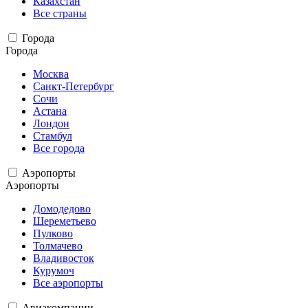
Казахстан
Все страны
Города
Города
Москва
Санкт-Петербург
Сочи
Астана
Лондон
Стамбул
Все города
Аэропорты
Аэропорты
Домодедово
Шереметьево
Пулково
Толмачево
Владивосток
Курумоч
Все аэропорты
Авиакомпании