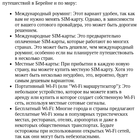
путешествий в Берейне и по миру:
Международный роуминг: Этот вариант удобен, так как
вам не нужно менять SIM-карту. Однако, в зависимости
от вашего сотового провайдера, это может быть дорогим
решением.
Международные SIM-карты: Это предварительно
оплаченные SIM-карты, которые работают во многих
странах. Это может быть дешевле, чем международный
роуминг, особенно если вы планируете путешествовать
в несколько стран.
Местные SIM-карты: При прибытии в каждую новую
страну, вы можете купить местную SIM-карту. Хотя это
может быть несколько неудобно, это, вероятно, будет
самым дешевым вариантом.
Портативный Wi-Fi (или "Wi-Fi маршрутизатор"): Это
небольшое устройство, которое вы можете взять в
аренду или купить и которое создает собственную Wi-Fi
сеть, используя местные сотовые сигналы.
Бесплатный Wi-Fi: Многие города и страны предлагают
бесплатные Wi-Fi зоны в популярных туристических
местах, ресторанах, отелях, аэропортах и даже в
некоторых общественных транспортах. Будьте
осторожны при использовании открытых Wi-Fi сетей,
так как они могут быть небезопасными.