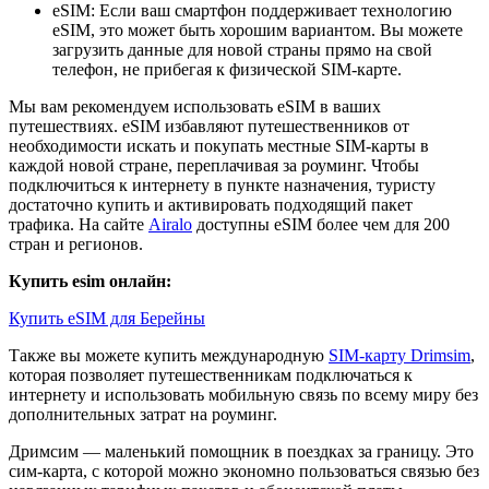
eSIM: Если ваш смартфон поддерживает технологию
eSIM, это может быть хорошим вариантом. Вы можете
загрузить данные для новой страны прямо на свой
телефон, не прибегая к физической SIM-карте.
Мы вам рекомендуем использовать eSIM в ваших
путешествиях. eSIM избавляют путешественников от
необходимости искать и покупать местные SIM-карты в
каждой новой стране, переплачивая за роуминг. Чтобы
подключиться к интернету в пункте назначения, туристу
достаточно купить и активировать подходящий пакет
трафика. На сайте
Airalo
доступны eSIM более чем для 200
стран и регионов.
Купить esim онлайн:
Купить eSIM для Берейны
Также вы можете купить международную
SIM-карту Drimsim
,
которая позволяет путешественникам подключаться к
интернету и использовать мобильную связь по всему миру без
дополнительных затрат на роуминг.
Дримсим — маленький помощник в поездках за границу. Это
сим-карта, с которой можно экономно пользоваться связью без