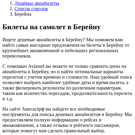
Дешёвые авиабилеты
Список городов
Берейна
Билеты на самолет в Берейну
Ищете дешевые авиабилеты в Берейну? Мы поможем вам
найти самые выгодные предложения на билеты в Берейну от
крупнейших авиакомпаний и небольших региональных
перевозчиков.
С помощью Aviasurf вы можете не только сравнить цены на
авиабилеты в Берейну, но и найти оптимальные варианты
перелетов с учетом времени и стоимости. Наш удобный поиск
позволяет выбрать наиболее удобные даты и время вылета, а
также фильтровать результаты по различным параметрам,
таким как количество пересадок, продолжительность перелета
и т.д.
На сайте Ависасёрф вы найдете все необходимые
инструменты для поиска дешевых авиабилетов в Берейну. Мы
предоставляем полную информацию о рейсах и
авиакомпаниях, а также отзывы и рейтинги пассажиров,
которые помогут вам сделать правильный выбор.