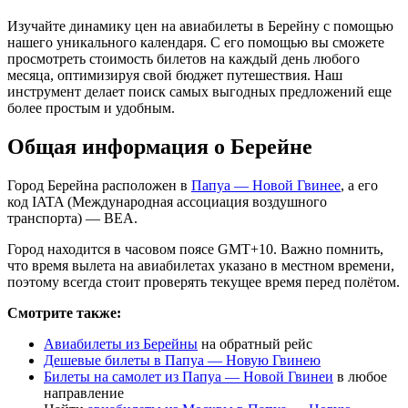
Изучайте динамику цен на авиабилеты в Берейну с помощью
нашего уникального календаря. С его помощью вы сможете
просмотреть стоимость билетов на каждый день любого
месяца, оптимизируя свой бюджет путешествия. Наш
инструмент делает поиск самых выгодных предложений еще
более простым и удобным.
Общая информация о Берейне
Город Берейна расположен в
Папуа — Новой Гвинее
, а его
код IATA (Международная ассоциация воздушного
транспорта) — BEA.
Город находится в часовом поясе GMT+10. Важно помнить,
что время вылета на авиабилетах указано в местном времени,
поэтому всегда стоит проверять текущее время перед полётом.
Смотрите также:
Авиабилеты из Берейны
на обратный рейс
Дешевые билеты в Папуа — Новую Гвинею
Билеты на самолет из Папуа — Новой Гвинеи
в любое
направление