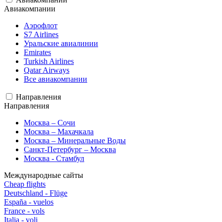
Авиакомпании
Аэрофлот
S7 Airlines
Уральские авиалинии
Emirates
Turkish Airlines
Qatar Airways
Все авиакомпании
Направления
Направления
Москва – Сочи
Москва – Махачкала
Москва – Минеральные Воды
Санкт-Петербург – Москва
Москва - Стамбул
Международные сайты
Cheap flights
Deutschland - Flüge
España - vuelos
France - vols
Italia - voli