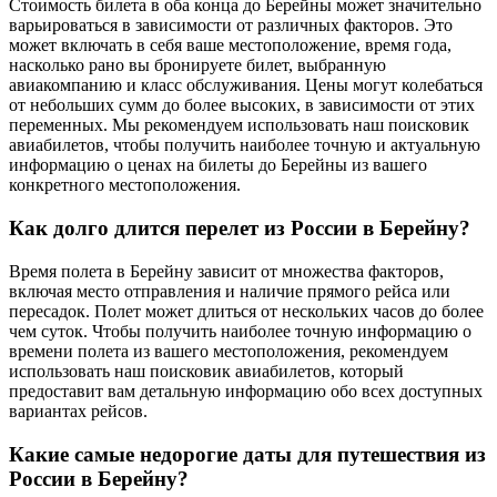
Стоимость билета в оба конца до Берейны может значительно
варьироваться в зависимости от различных факторов. Это
может включать в себя ваше местоположение, время года,
насколько рано вы бронируете билет, выбранную
авиакомпанию и класс обслуживания. Цены могут колебаться
от небольших сумм до более высоких, в зависимости от этих
переменных. Мы рекомендуем использовать наш поисковик
авиабилетов, чтобы получить наиболее точную и актуальную
информацию о ценах на билеты до Берейны из вашего
конкретного местоположения.
Как долго длится перелет из России в Берейну?
Время полета в Берейну зависит от множества факторов,
включая место отправления и наличие прямого рейса или
пересадок. Полет может длиться от нескольких часов до более
чем суток. Чтобы получить наиболее точную информацию о
времени полета из вашего местоположения, рекомендуем
использовать наш поисковик авиабилетов, который
предоставит вам детальную информацию обо всех доступных
вариантах рейсов.
Какие самые недорогие даты для путешествия из
России в Берейну?