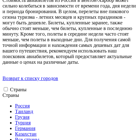
Стоимость авиабилетов из России в Бентон-Харбор может
сильно колебаться в зависимости от времени года, дня недели
и периода бронирования. В целом, перелеты вне пикового
сезона туризма - летних месяцев и крупных праздников -
могут быть дешевле. Билеты, купленные заранее, также
обычно стоят меньше, чем билеты, купленные в последнюю
минуту. Кроме того, полеты в середине недели часто стоят
меньше, чем полеты в выходные дни. Для получения самой
точной информации и нахождения самых дешевых дат для
вашего путешествия, рекомендуем использовать наш
поисковик авиабилетов, который предоставляет актуальные
данные о ценах на различные даты.
Возврат к списку городов
Страны
Страны
Россия
Таиланд
Грузия
Турция
Германия
Казахстан
Все страны