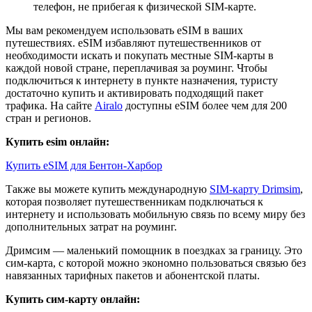
телефон, не прибегая к физической SIM-карте.
Мы вам рекомендуем использовать eSIM в ваших
путешествиях. eSIM избавляют путешественников от
необходимости искать и покупать местные SIM-карты в
каждой новой стране, переплачивая за роуминг. Чтобы
подключиться к интернету в пункте назначения, туристу
достаточно купить и активировать подходящий пакет
трафика. На сайте
Airalo
доступны eSIM более чем для 200
стран и регионов.
Купить esim онлайн:
Купить eSIM для Бентон-Харбор
Также вы можете купить международную
SIM-карту Drimsim
,
которая позволяет путешественникам подключаться к
интернету и использовать мобильную связь по всему миру без
дополнительных затрат на роуминг.
Дримсим — маленький помощник в поездках за границу. Это
сим-карта, с которой можно экономно пользоваться связью без
навязанных тарифных пакетов и абонентской платы.
Купить сим-карту онлайн: