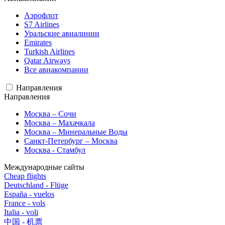
Аэрофлот
S7 Airlines
Уральские авиалинии
Emirates
Turkish Airlines
Qatar Airways
Все авиакомпании
Направления
Направления
Москва – Сочи
Москва – Махачкала
Москва – Минеральные Воды
Санкт-Петербург – Москва
Москва - Стамбул
Международные сайты
Cheap flights
Deutschland - Flüge
España - vuelos
France - vols
Italia - voli
中国 - 机票