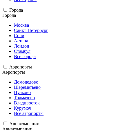
Города
Города
Москва
Санкт-Петербург
Сочи
Астана
Лондон
Стамбул
Все города
Аэропорты
Аэропорты
Домодедово
Шереметьево
Пулково
Толмачево
Владивосток
Курумоч
Все аэропорты
Авиакомпании
Авиакомпании