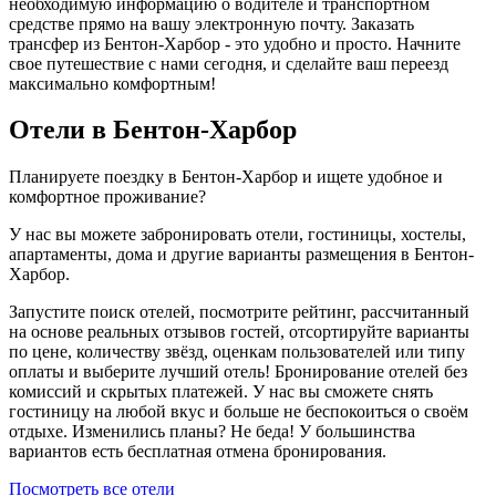
необходимую информацию о водителе и транспортном
средстве прямо на вашу электронную почту. Заказать
трансфер из Бентон-Харбор - это удобно и просто. Начните
свое путешествие с нами сегодня, и сделайте ваш переезд
максимально комфортным!
Отели в Бентон-Харбор
Планируете поездку в Бентон-Харбор и ищете удобное и
комфортное проживание?
У нас вы можете забронировать отели, гостиницы, хостелы,
апартаменты, дома и другие варианты размещения в Бентон-
Харбор.
Запустите поиск отелей, посмотрите рейтинг, рассчитанный
на основе реальных отзывов гостей, отсортируйте варианты
по цене, количеству звёзд, оценкам пользователей или типу
оплаты и выберите лучший отель! Бронирование отелей без
комиссий и скрытых платежей. У нас вы сможете снять
гостиницу на любой вкус и больше не беспокоиться о своём
отдыхе. Изменились планы? Не беда! У большинства
вариантов есть бесплатная отмена бронирования.
Посмотреть все отели