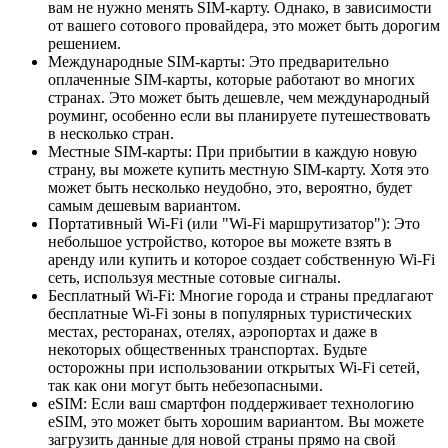
вам не нужно менять SIM-карту. Однако, в зависимости
от вашего сотового провайдера, это может быть дорогим
решением.
Международные SIM-карты: Это предварительно
оплаченные SIM-карты, которые работают во многих
странах. Это может быть дешевле, чем международный
роуминг, особенно если вы планируете путешествовать
в несколько стран.
Местные SIM-карты: При прибытии в каждую новую
страну, вы можете купить местную SIM-карту. Хотя это
может быть несколько неудобно, это, вероятно, будет
самым дешевым вариантом.
Портативный Wi-Fi (или "Wi-Fi маршрутизатор"): Это
небольшое устройство, которое вы можете взять в
аренду или купить и которое создает собственную Wi-Fi
сеть, используя местные сотовые сигналы.
Бесплатный Wi-Fi: Многие города и страны предлагают
бесплатные Wi-Fi зоны в популярных туристических
местах, ресторанах, отелях, аэропортах и даже в
некоторых общественных транспортах. Будьте
осторожны при использовании открытых Wi-Fi сетей,
так как они могут быть небезопасными.
eSIM: Если ваш смартфон поддерживает технологию
eSIM, это может быть хорошим вариантом. Вы можете
загрузить данные для новой страны прямо на свой