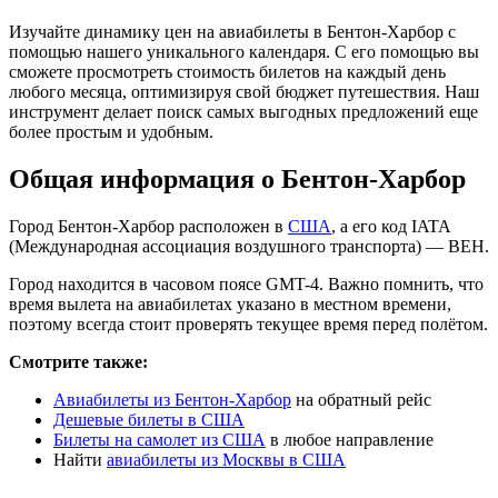
Изучайте динамику цен на авиабилеты в Бентон-Харбор с
помощью нашего уникального календаря. С его помощью вы
сможете просмотреть стоимость билетов на каждый день
любого месяца, оптимизируя свой бюджет путешествия. Наш
инструмент делает поиск самых выгодных предложений еще
более простым и удобным.
Общая информация о Бентон-Харбор
Город Бентон-Харбор расположен в
США
, а его код IATA
(Международная ассоциация воздушного транспорта) — BEH.
Город находится в часовом поясе GMT-4. Важно помнить, что
время вылета на авиабилетах указано в местном времени,
поэтому всегда стоит проверять текущее время перед полётом.
Смотрите также:
Авиабилеты из Бентон-Харбор
на обратный рейс
Дешевые билеты в США
Билеты на самолет из США
в любое направление
Найти
авиабилеты из Москвы в США