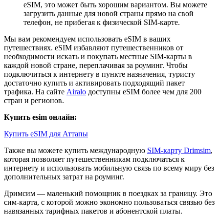
eSIM, это может быть хорошим вариантом. Вы можете
загрузить данные для новой страны прямо на свой
телефон, не прибегая к физической SIM-карте.
Мы вам рекомендуем использовать eSIM в ваших
путешествиях. eSIM избавляют путешественников от
необходимости искать и покупать местные SIM-карты в
каждой новой стране, переплачивая за роуминг. Чтобы
подключиться к интернету в пункте назначения, туристу
достаточно купить и активировать подходящий пакет
трафика. На сайте
Airalo
доступны eSIM более чем для 200
стран и регионов.
Купить esim онлайн:
Купить eSIM для Аттапы
Также вы можете купить международную
SIM-карту Drimsim
,
которая позволяет путешественникам подключаться к
интернету и использовать мобильную связь по всему миру без
дополнительных затрат на роуминг.
Дримсим — маленький помощник в поездках за границу. Это
сим-карта, с которой можно экономно пользоваться связью без
навязанных тарифных пакетов и абонентской платы.