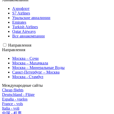
Аэрофлот
S7 Airlines
Уральские авиалинии
Emirates
Turkish Airlines
Qatar Airways
Все авиакомпании
Направления
Направления
Москва – Сочи
Москва – Махачкала
Москва – Минеральные Воды
Санкт-Петербург – Москва
Москва - Стамбул
Международные сайты
Cheap flights
Deutschland - Flüge
España - vuelos
France - vols
Italia - voli
中国 - 机票