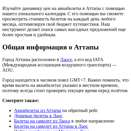
Изучайте динамику цен на авиабилеты в Аттапы с помощью
нашего уникального календаря. С его помощью вы сможете
просмотреть стоимость билетов на каждый день любого
месяца, оптимизируя свой бюджет путешествия. Наш
инструмент делает поиск самых выгодных предложений еще
более простым и удобным.
Общая информация о Аттапы
Город Аттапы расположен в
Лаосе
, а его код IATA
(Международная ассоциация воздушного транспорта) —
AOU.
Город находится в часовом поясе GMT+7. Важно помнить, что
время вылета на авиабилетах указано в местном времени,
поэтому всегда стоит проверять текущее время перед полётом.
Смотрите также:
Авиабилеты из Аттапы
на обратный рейс
Дешевые билеты в Лаос
Билеты на самолет из Лаоса
в любое направление
Билеты на самолет из Аттапы в Лаос