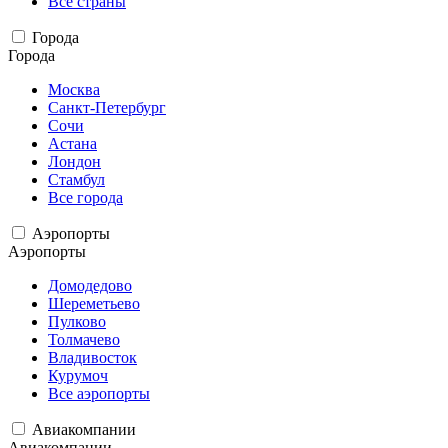
Все страны
Города
Города
Москва
Санкт-Петербург
Сочи
Астана
Лондон
Стамбул
Все города
Аэропорты
Аэропорты
Домодедово
Шереметьево
Пулково
Толмачево
Владивосток
Курумоч
Все аэропорты
Авиакомпании
Авиакомпании