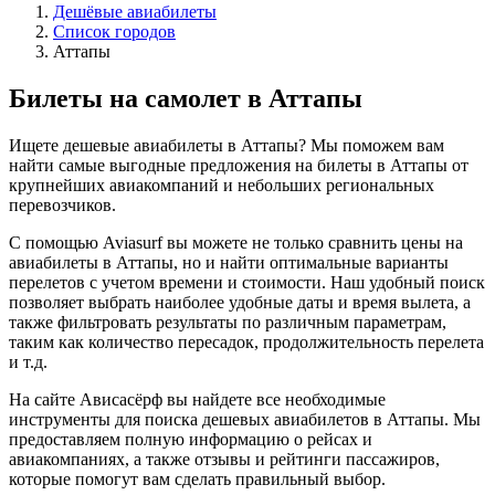
Дешёвые авиабилеты
Список городов
Аттапы
Билеты на самолет в Аттапы
Ищете дешевые авиабилеты в Аттапы? Мы поможем вам
найти самые выгодные предложения на билеты в Аттапы от
крупнейших авиакомпаний и небольших региональных
перевозчиков.
С помощью Aviasurf вы можете не только сравнить цены на
авиабилеты в Аттапы, но и найти оптимальные варианты
перелетов с учетом времени и стоимости. Наш удобный поиск
позволяет выбрать наиболее удобные даты и время вылета, а
также фильтровать результаты по различным параметрам,
таким как количество пересадок, продолжительность перелета
и т.д.
На сайте Ависасёрф вы найдете все необходимые
инструменты для поиска дешевых авиабилетов в Аттапы. Мы
предоставляем полную информацию о рейсах и
авиакомпаниях, а также отзывы и рейтинги пассажиров,
которые помогут вам сделать правильный выбор.