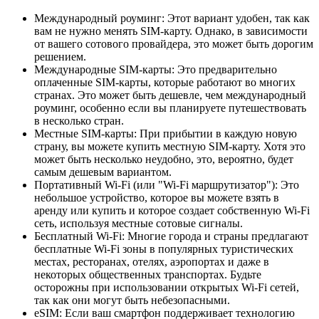
Международный роуминг: Этот вариант удобен, так как
вам не нужно менять SIM-карту. Однако, в зависимости
от вашего сотового провайдера, это может быть дорогим
решением.
Международные SIM-карты: Это предварительно
оплаченные SIM-карты, которые работают во многих
странах. Это может быть дешевле, чем международный
роуминг, особенно если вы планируете путешествовать
в несколько стран.
Местные SIM-карты: При прибытии в каждую новую
страну, вы можете купить местную SIM-карту. Хотя это
может быть несколько неудобно, это, вероятно, будет
самым дешевым вариантом.
Портативный Wi-Fi (или "Wi-Fi маршрутизатор"): Это
небольшое устройство, которое вы можете взять в
аренду или купить и которое создает собственную Wi-Fi
сеть, используя местные сотовые сигналы.
Бесплатный Wi-Fi: Многие города и страны предлагают
бесплатные Wi-Fi зоны в популярных туристических
местах, ресторанах, отелях, аэропортах и даже в
некоторых общественных транспортах. Будьте
осторожны при использовании открытых Wi-Fi сетей,
так как они могут быть небезопасными.
eSIM: Если ваш смартфон поддерживает технологию