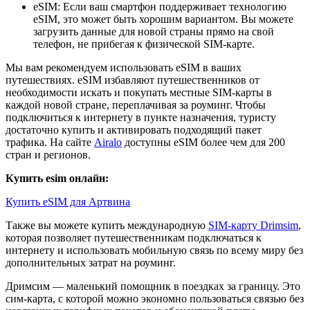
eSIM: Если ваш смартфон поддерживает технологию
eSIM, это может быть хорошим вариантом. Вы можете
загрузить данные для новой страны прямо на свой
телефон, не прибегая к физической SIM-карте.
Мы вам рекомендуем использовать eSIM в ваших
путешествиях. eSIM избавляют путешественников от
необходимости искать и покупать местные SIM-карты в
каждой новой стране, переплачивая за роуминг. Чтобы
подключиться к интернету в пункте назначения, туристу
достаточно купить и активировать подходящий пакет
трафика. На сайте
Airalo
доступны eSIM более чем для 200
стран и регионов.
Купить esim онлайн:
Купить eSIM для Артвина
Также вы можете купить международную
SIM-карту Drimsim
,
которая позволяет путешественникам подключаться к
интернету и использовать мобильную связь по всему миру без
дополнительных затрат на роуминг.
Дримсим — маленький помощник в поездках за границу. Это
сим-карта, с которой можно экономно пользоваться связью без