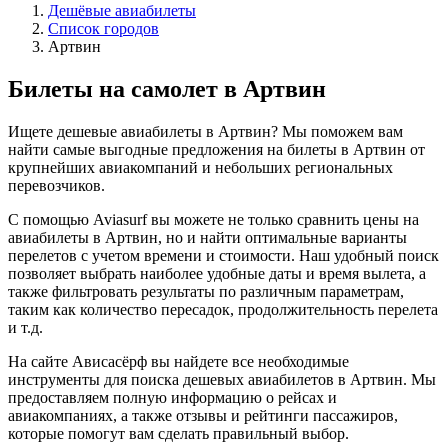
Дешёвые авиабилеты
Список городов
Артвин
Билеты на самолет в Артвин
Ищете дешевые авиабилеты в Артвин? Мы поможем вам
найти самые выгодные предложения на билеты в Артвин от
крупнейших авиакомпаний и небольших региональных
перевозчиков.
С помощью Aviasurf вы можете не только сравнить цены на
авиабилеты в Артвин, но и найти оптимальные варианты
перелетов с учетом времени и стоимости. Наш удобный поиск
позволяет выбрать наиболее удобные даты и время вылета, а
также фильтровать результаты по различным параметрам,
таким как количество пересадок, продолжительность перелета
и т.д.
На сайте Ависасёрф вы найдете все необходимые
инструменты для поиска дешевых авиабилетов в Артвин. Мы
предоставляем полную информацию о рейсах и
авиакомпаниях, а также отзывы и рейтинги пассажиров,
которые помогут вам сделать правильный выбор.