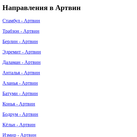
Направления в Артвин
Стамбул - Артвин
Трабзон - Артвин
Берлин - Артвин
Эдремит - Артвин
Даламан - Артвин
Анталья - Артвин
Аланья - Артвин
Батуми - Артвин
Конья - Артвин
Бодрум - Артвин
Кёльн - Артвин
Измир - Артвин