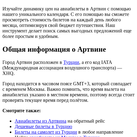
Изучайте динамику цен на авиабилеты в Артвин с помощью
нашего уникального календаря. С его помощью вы сможете
просмотреть стоимость билетов на каждый день любого
месяца, оптимизируя свой бюджет путешествия. Наш
инструмент делает поиск самых выгодных предложений еще
более простым и удобным.
Общая информация о Артвине
Город Артвин расположен в
Турции
, а его код IATA
(Международная ассоциация воздушного транспорта) —
XHQ.
Город находится в часовом поясе GMT+3, который совпадает
с временем Москвы. Важно помнить, что время вылета на
авиабилетах указано в местном времени, поэтому всегда стоит
проверять текущее время перед полётом.
Смотрите также:
Авиабилеты из Артвина
на обратный рейс
Дешевые билеты в Турцию
Билеты на самолет из Турции
в любое направление