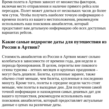
Время полета в Артвин зависит от множества факторов,
включая место отправления и наличие прямого рейса или
пересадок. Полет может длиться от нескольких часов до более
чем суток. Чтобы получить наиболее точную информацию о
времени полета из вашего местоположения, рекомендуем
использовать наш поисковик авиабилетов, который
предоставит вам детальную информацию обо всех доступных
вариантах рейсов.
Какие самые недорогие даты для путешествия из
России в Артвин?
Стоимость авиабилетов из России в Артвин может сильно
колебаться в зависимости от времени года, дня недели и
периода бронирования. В целом, перелеты вне пикового
сезона туризма - летних месяцев и крупных праздников -
могут быть дешевле. Билеты, купленные заранее, также
обычно стоят меньше, чем билеты, купленные в последнюю
минуту. Кроме того, полеты в середине недели часто стоят
меньше, чем полеты в выходные дни. Для получения самой
точной информации и нахождения самых дешевых дат для
вашего путешествия, рекомендуем использовать наш
поисковик авиабилетов, который предоставляет актуальные
данные о ценах на различные даты.