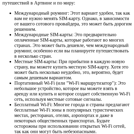
путешествий в Артвине и по миру:
Международный роуминг: Этот вариант удобен, так как
вам не нужно менять SIM-карту. Однако, в зависимости
от вашего сотового провайдера, это может быть дорогим
решением.
Международные SIM-карты: Это предварительно
оплаченные SIM-карты, которые работают во многих
странах. Это может быть дешевле, чем международный
роуминг, особенно если вы планируете путешествовать
в несколько стран.
Местные SIM-карты: При прибытии в каждую новую
страну, вы можете купить местную SIM-карту. Хотя это
может быть несколько неудобно, это, вероятно, будет
самым дешевым вариантом.
Портативный Wi-Fi (или "Wi-Fi маршрутизатор"): Это
небольшое устройство, которое вы можете взять в
аренду или купить и которое создает собственную Wi-Fi
сеть, используя местные сотовые сигналы.
Бесплатный Wi-Fi: Многие города и страны предлагают
бесплатные Wi-Fi зоны в популярных туристических
местах, ресторанах, отелях, аэропортах и даже в
некоторых общественных транспортах. Будьте
осторожны при использовании открытых Wi-Fi сетей,
так как они могут быть небезопасными.