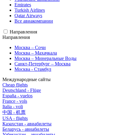
Emirates
Turkish Airlines
Qatar Airways
Все авиакомпании
Направления
Направления
Москва – Сочи
Москва – Махачкала
Москва – Минеральные Воды
Санкт-Петербург – Москва
Москва - Стамбул
Международные сайты
Cheap flights
Deutschland - Flüge
España - vuelos
France - vols
Italia - voli
中国 - 机票
USA - flights
Казахстан - авиабилеты
Беларусь - авиабилеты
Узбекистан – авиабилеты