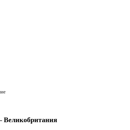
ние
— Великобритания