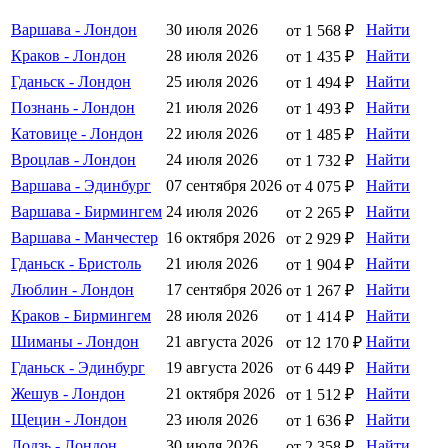
Варшава - Лондон
30 июля 2026
Найти
от 1 568 ₽
Краков - Лондон
28 июля 2026
Найти
от 1 435 ₽
Гданьск - Лондон
25 июля 2026
Найти
от 1 494 ₽
Познань - Лондон
21 июля 2026
Найти
от 1 493 ₽
Катовице - Лондон
22 июля 2026
Найти
от 1 485 ₽
Вроцлав - Лондон
24 июля 2026
Найти
от 1 732 ₽
Варшава - Эдинбург
07 сентября 2026
Найти
от 4 075 ₽
Варшава - Бирмингем
24 июля 2026
Найти
от 2 265 ₽
Варшава - Манчестер
16 октября 2026
Найти
от 2 929 ₽
Гданьск - Бристоль
21 июля 2026
Найти
от 1 904 ₽
Люблин - Лондон
17 сентября 2026
Найти
от 1 267 ₽
Краков - Бирмингем
28 июля 2026
Найти
от 1 414 ₽
Шиманы - Лондон
21 августа 2026
Найти
от 12 170 ₽
Гданьск - Эдинбург
19 августа 2026
Найти
от 6 449 ₽
Жешув - Лондон
21 октября 2026
Найти
от 1 512 ₽
Щецин - Лондон
23 июля 2026
Найти
от 1 636 ₽
Лодзь - Лондон
30 июля 2026
Найти
от 2 358 ₽