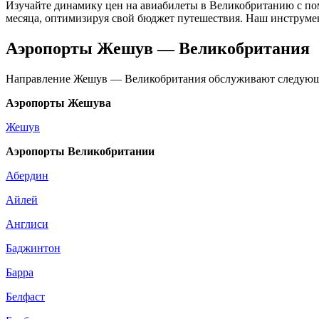
Изучайте динамику цен на авиабилеты в Великобританию с по
месяца, оптимизируя свой бюджет путешествия. Наш инструме
Аэропорты Жешув — Великобритания
Направление Жешув — Великобритания обслуживают следующ
Аэропорты Жешува
Жешув
Аэропорты Великобритании
Абердин
Айлей
Англиси
Баджинтон
Барра
Белфаст