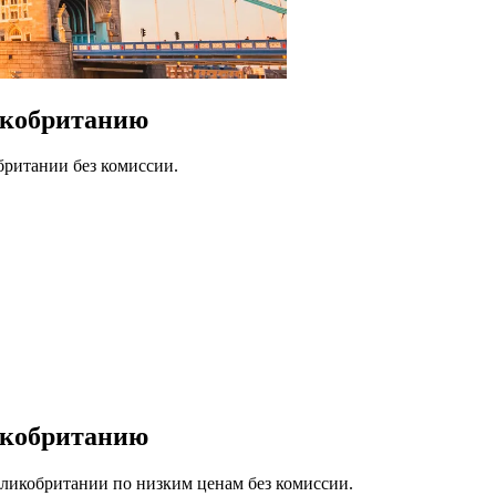
икобританию
британии без комиссии.
икобританию
ликобритании по низким ценам без комиссии.