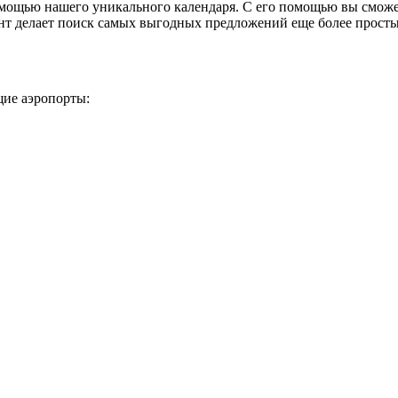
мощью нашего уникального календаря. С его помощью вы сможе
нт делает поиск самых выгодных предложений еще более прост
ие аэропорты: