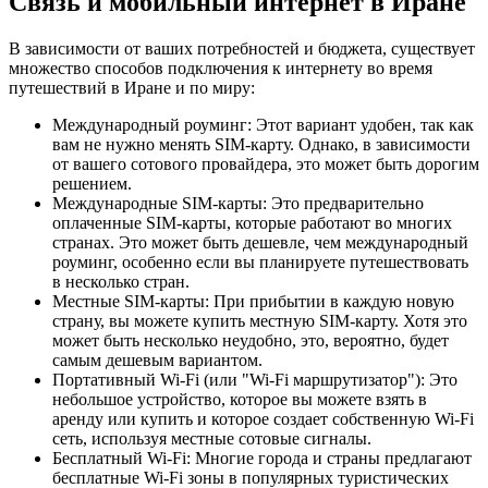
Связь и мобильный интернет в Иране
В зависимости от ваших потребностей и бюджета, существует
множество способов подключения к интернету во время
путешествий в Иране и по миру:
Международный роуминг: Этот вариант удобен, так как
вам не нужно менять SIM-карту. Однако, в зависимости
от вашего сотового провайдера, это может быть дорогим
решением.
Международные SIM-карты: Это предварительно
оплаченные SIM-карты, которые работают во многих
странах. Это может быть дешевле, чем международный
роуминг, особенно если вы планируете путешествовать
в несколько стран.
Местные SIM-карты: При прибытии в каждую новую
страну, вы можете купить местную SIM-карту. Хотя это
может быть несколько неудобно, это, вероятно, будет
самым дешевым вариантом.
Портативный Wi-Fi (или "Wi-Fi маршрутизатор"): Это
небольшое устройство, которое вы можете взять в
аренду или купить и которое создает собственную Wi-Fi
сеть, используя местные сотовые сигналы.
Бесплатный Wi-Fi: Многие города и страны предлагают
бесплатные Wi-Fi зоны в популярных туристических