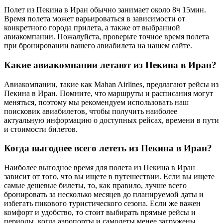
Полет из Пекина в Иран обычно занимает около 8ч 15мин.
Время полета может варьироваться в зависимости от
конкретного города прилета, а также от выбранной
авиакомпании. Пожалуйста, проверьте точное время полета
при бронировании вашего авиабилета на нашем сайте.
Какие авиакомпании летают из Пекина в Иран?
Авиакомпании, такие как Mahan Airlines, предлагают рейсы из
Пекина в Иран. Помните, что маршруты и расписания могут
меняться, поэтому мы рекомендуем использовать наш
поисковик авиабилетов, чтобы получить наиболее
актуальную информацию о доступных рейсах, времени в пути
и стоимости билетов.
Когда выгоднее всего лететь из Пекина в Иран?
Наиболее выгодное время для полета из Пекина в Иран
зависит от того, что вы ищете в путешествии. Если вы ищете
самые дешевые билеты, то, как правило, лучше всего
бронировать за несколько месяцев до планируемой даты и
избегать пикового туристического сезона. Если же важен
комфорт и удобство, то стоит выбирать прямые рейсы и
периоды, когда аэропорты и самолеты менее загружены.