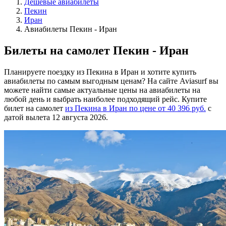
Дешёвые авиабилеты
Пекин
Иран
Авиабилеты Пекин - Иран
Билеты на самолет Пекин - Иран
Планируете поездку из Пекина в Иран и хотите купить
авиабилеты по самым выгодным ценам? На сайте Aviasurf вы
можете найти самые актуальные цены на авиабилеты на
любой день и выбрать наиболее подходящий рейс. Купите
билет на самолет
из Пекина в Иран по цене от 40 396 руб.
с
датой вылета 12 августа 2026.