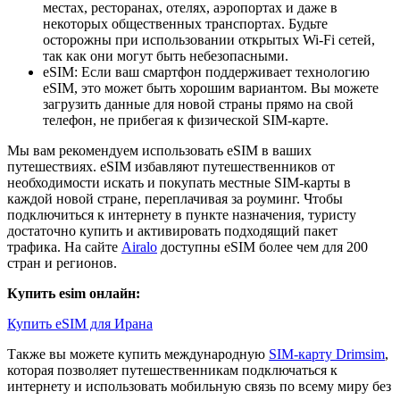
местах, ресторанах, отелях, аэропортах и даже в
некоторых общественных транспортах. Будьте
осторожны при использовании открытых Wi-Fi сетей,
так как они могут быть небезопасными.
eSIM: Если ваш смартфон поддерживает технологию
eSIM, это может быть хорошим вариантом. Вы можете
загрузить данные для новой страны прямо на свой
телефон, не прибегая к физической SIM-карте.
Мы вам рекомендуем использовать eSIM в ваших
путешествиях. eSIM избавляют путешественников от
необходимости искать и покупать местные SIM-карты в
каждой новой стране, переплачивая за роуминг. Чтобы
подключиться к интернету в пункте назначения, туристу
достаточно купить и активировать подходящий пакет
трафика. На сайте
Airalo
доступны eSIM более чем для 200
стран и регионов.
Купить esim онлайн:
Купить eSIM для Ирана
Также вы можете купить международную
SIM-карту Drimsim
,
которая позволяет путешественникам подключаться к
интернету и использовать мобильную связь по всему миру без