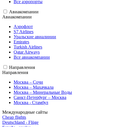
Все аэропорты
Авиакомпании
Авиакомпании
Аэрофлот
S7 Airlines
Уральские авиалинии
Emirates
Turkish Airlines
Qatar Airways
Все авиакомпании
Направления
Направления
Москва – Сочи
Москва – Махачкала
Москва – Минеральные Воды
Санкт-Петербург – Москва
Москва - Стамбул
Международные сайты
Cheap flights
Deutschland - Flüge