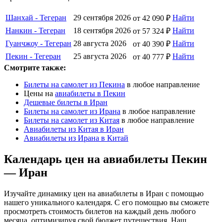
Шанхай - Тегеран
29 сентября 2026
Найти
от 42 090 ₽
Нанкин - Тегеран
18 сентября 2026
Найти
от 57 324 ₽
Гуанчжоу - Тегеран
28 августа 2026
Найти
от 40 390 ₽
Пекин - Тегеран
25 августа 2026
Найти
от 40 777 ₽
Смотрите также:
Билеты на самолет из Пекина
в любое направление
Цены на
авиабилеты в Пекин
Дешевые билеты в Иран
Билеты на самолет из Ирана
в любое направление
Билеты на самолет из Китая
в любое направление
Авиабилеты из Китая в Иран
Авиабилеты из Ирана в Китай
Календарь цен на авиабилеты Пекин
— Иран
Изучайте динамику цен на авиабилеты в Иран с помощью
нашего уникального календаря. С его помощью вы сможете
просмотреть стоимость билетов на каждый день любого
месяца, оптимизируя свой бюджет путешествия. Наш