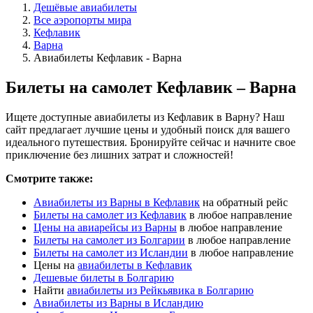
Дешёвые авиабилеты
Все аэропорты мира
Кефлавик
Варна
Авиабилеты Кефлавик - Варна
Билеты на самолет Кефлавик – Варна
Ищете доступные авиабилеты из Кефлавик в Варну? Наш
сайт предлагает лучшие цены и удобный поиск для вашего
идеального путешествия. Бронируйте сейчас и начните свое
приключение без лишних затрат и сложностей!
Смотрите также:
Авиабилеты из Варны в Кефлавик
на обратный рейс
Билеты на самолет из Кефлавик
в любое направление
Цены на авиарейсы из Варны
в любое направление
Билеты на самолет из Болгарии
в любое направление
Билеты на самолет из Исландии
в любое направление
Цены на
авиабилеты в Кефлавик
Дешевые билеты в Болгарию
Найти
авиабилеты из Рейкьявика в Болгарию
Авиабилеты из Варны в Исландию