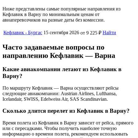
Ниже представлены самые популярные направления из
Кефлавик в Варну по минимальным ценам от
авиаперевозчиков на разные даты без комиссии.
Кефлавик - Бургас
15 сентября 2026
Найти
от 9 225 ₽
Часто задаваемые вопросы по
направлению Кефлавик — Варна
Какие авиакомпании летают из Кефлавик в
Варну?
По маршруту Кефлавик — Варна осуществляют рейсы
следующие авиакомпании: Austrian Airlines, Lufthansa,
Icelandair, SWISS, Edelweiss Air, SAS Scandinavian.
Сколько длится перелет из Кефлавик в Варну?
Время полета из Кефлавик в Варну зависит от рейса, прямого
или с пересадками. Чтобы получить наиболее точную
информацию о времени полета, рекомендуем использовать