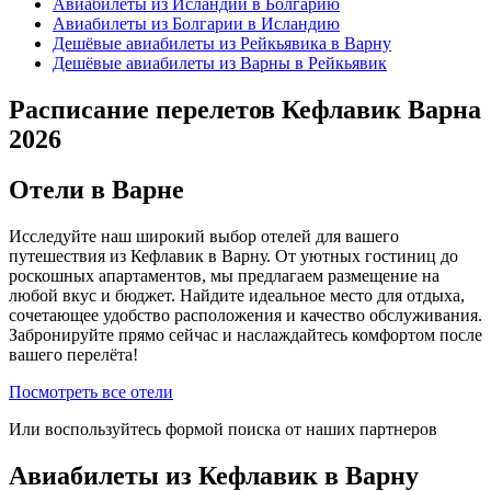
Авиабилеты из Исландии в Болгарию
Авиабилеты из Болгарии в Исландию
Дешёвые авиабилеты из Рейкьявика в Варну
Дешёвые авиабилеты из Варны в Рейкьявик
Расписание перелетов Кефлавик Варна
2026
Отели в Варне
Исследуйте наш широкий выбор отелей для вашего
путешествия из Кефлавик в Варну. От уютных гостиниц до
роскошных апартаментов, мы предлагаем размещение на
любой вкус и бюджет. Найдите идеальное место для отдыха,
сочетающее удобство расположения и качество обслуживания.
Забронируйте прямо сейчас и наслаждайтесь комфортом после
вашего перелёта!
Посмотреть все отели
Или воспользуйтесь формой поиска от наших партнеров
Авиабилеты из Кефлавик в Варну