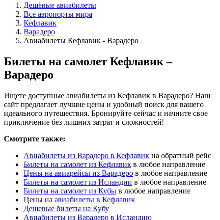
Дешёвые авиабилеты
Все аэропорты мира
Кефлавик
Варадеро
Авиабилеты Кефлавик - Варадеро
Билеты на самолет Кефлавик –
Варадеро
Ищете доступные авиабилеты из Кефлавик в Варадеро? Наш
сайт предлагает лучшие цены и удобный поиск для вашего
идеального путешествия. Бронируйте сейчас и начните свое
приключение без лишних затрат и сложностей!
Смотрите также:
Авиабилеты из Варадеро в Кефлавик
на обратный рейс
Билеты на самолет из Кефлавик
в любое направление
Цены на авиарейсы из Варадеро
в любое направление
Билеты на самолет из Исландии
в любое направление
Билеты на самолет из Кубы
в любое направление
Цены на
авиабилеты в Кефлавик
Дешевые билеты на Кубу
Авиабилеты из Варадеро в Исландию