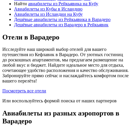
Найти
авиабилеты из Рейкьявика на Кубу
Авиабилеты из Кубы в Исландию
Авиабилеты из Исландии на Кубу
Дешёвые авиабилеты из Рейкьявика в Варадеро
Дешёвые авиабилеты из Варадеро в Рейкьявик
Отели в Варадеро
Исследуйте наш широкий выбор отелей для вашего
путешествия из Кефлавик в Варадеро. От уютных гостиниц
до роскошных апартаментов, мы предлагаем размещение на
любой вкус и бюджет. Найдите идеальное место для отдыха,
сочетающее удобство расположения и качество обслуживания.
Забронируйте прямо сейчас и наслаждайтесь комфортом после
вашего перелёта!
Посмотреть все отели
Или воспользуйтесь формой поиска от наших партнеров
Авиабилеты из разных аэропортов в
Варадеро