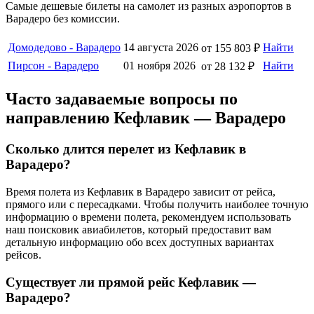
Самые дешевые билеты на самолет из разных аэропортов в
Варадеро без комиссии.
Домодедово - Варадеро
14 августа 2026
Найти
от 155 803 ₽
Пирсон - Варадеро
01 ноября 2026
Найти
от 28 132 ₽
Часто задаваемые вопросы по
направлению Кефлавик — Варадеро
Сколько длится перелет из Кефлавик в
Варадеро?
Время полета из Кефлавик в Варадеро зависит от рейса,
прямого или с пересадками. Чтобы получить наиболее точную
информацию о времени полета, рекомендуем использовать
наш поисковик авиабилетов, который предоставит вам
детальную информацию обо всех доступных вариантах
рейсов.
Существует ли прямой рейс Кефлавик —
Варадеро?