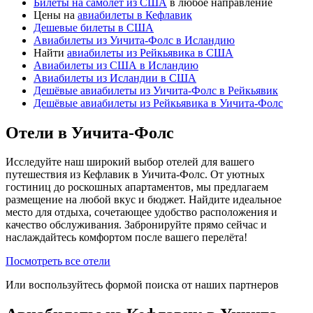
Билеты на самолет из США
в любое направление
Цены на
авиабилеты в Кефлавик
Дешевые билеты в США
Авиабилеты из Уичита-Фолс в Исландию
Найти
авиабилеты из Рейкьявика в США
Авиабилеты из США в Исландию
Авиабилеты из Исландии в США
Дешёвые авиабилеты из Уичита-Фолс в Рейкьявик
Дешёвые авиабилеты из Рейкьявика в Уичита-Фолс
Отели в Уичита-Фолс
Исследуйте наш широкий выбор отелей для вашего
путешествия из Кефлавик в Уичита-Фолс. От уютных
гостиниц до роскошных апартаментов, мы предлагаем
размещение на любой вкус и бюджет. Найдите идеальное
место для отдыха, сочетающее удобство расположения и
качество обслуживания. Забронируйте прямо сейчас и
наслаждайтесь комфортом после вашего перелёта!
Посмотреть все отели
Или воспользуйтесь формой поиска от наших партнеров