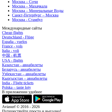
Москва – Сочи
Москва – Махачкала
Москва – Минеральные Воды
Санкт-Петербург – Москва
Москва - Стамбул
Международные сайты
Cheap flights
Deutschland - Flüge
España - vuelos
France - vols
Italia - voli
中国 - 机票
USA - flights
Казахстан - авиабилеты
Беларусь - авиабилеты
Узбекистан – авиабилеты
Кыргызстан – авиабилеты
India - Flight tickets
Polska – tanie loty
В приложении удобнее
Aviasurf © 2016 - 2026
Путешествуйте просто и выгодно!