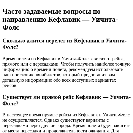
Часто задаваемые вопросы по
направлению Кефлавик — Уичита-
Фолс
Сколько длится перелет из Кефлавик в Уичита-
Фолс?
Время полета из Кефлавик в Уичита-Фолс зависит от рейса,
прямого или с пересадками. Чтобы получить наиболее точную
информацию о времени полета, рекомендуем использовать
наш поисковик авиабилетов, который предоставит вам
детальную информацию обо всех доступных вариантах
рейсов.
Существует ли прямой рейс Кефлавик — Уичита-
Фолс?
В настоящее время прямые рейсы из Кефлавик в Уичита-Фолс
не осуществляются. Однако существуют варианты с
пересадками через другие города. Время полета будет зависеть
от места пересадки и продолжительности ожидания. Для