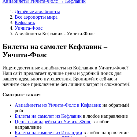
Авиабилеты Уичита-Фолс → Кефлавик
Дешёвые авиабилеты
Все аэропорты мира
Кефлавик
Уичита-Фолс
Авиабилеты Кефлавик - Уичита-Фолс
Билеты на самолет Кефлавик –
Уичита-Фолс
Ищете доступные авиабилеты из Кефлавик в Уичита-Фолс?
Наш сайт предлагает лучшие цены и удобный поиск для
вашего идеального путешествия. Бронируйте сейчас и
начните свое приключение без лишних затрат и сложностей!
Смотрите также:
Авиабилеты из Уичита-Фолс в Кефлавик
на обратный
рейс
Билеты на самолет из Кефлавик
в любое направление
Цены на авиарейсы из Уичита-Фолс
в любое
направление
Билеты на самолет из Исландии
в любое направление