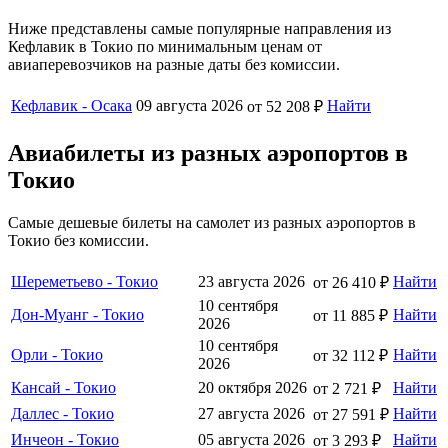
Ниже представлены самые популярные направления из
Кефлавик в Токио по минимальным ценам от
авиаперевозчиков на разные даты без комиссии.
Кефлавик - Осака
09 августа 2026
Найти
от 52 208 ₽
Авиабилеты из разных аэропортов в
Токио
Самые дешевые билеты на самолет из разных аэропортов в
Токио без комиссии.
Шереметьево - Токио
23 августа 2026
Найти
от 26 410 ₽
10 сентября
Дон-Муанг - Токио
Найти
от 11 885 ₽
2026
10 сентября
Орли - Токио
Найти
от 32 112 ₽
2026
Кансай - Токио
20 октября 2026
Найти
от 2 721 ₽
Даллес - Токио
27 августа 2026
Найти
от 27 591 ₽
Инчеон - Токио
05 августа 2026
Найти
от 3 293 ₽