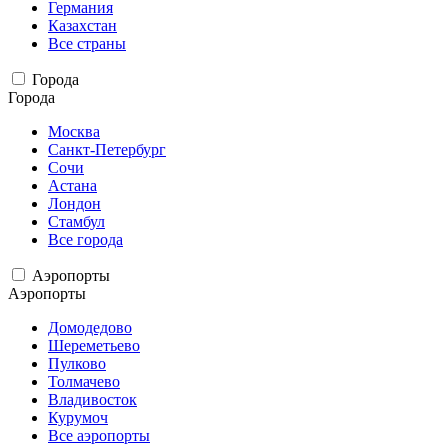
Германия
Казахстан
Все страны
Города
Города
Москва
Санкт-Петербург
Сочи
Астана
Лондон
Стамбул
Все города
Аэропорты
Аэропорты
Домодедово
Шереметьево
Пулково
Толмачево
Владивосток
Курумоч
Все аэропорты