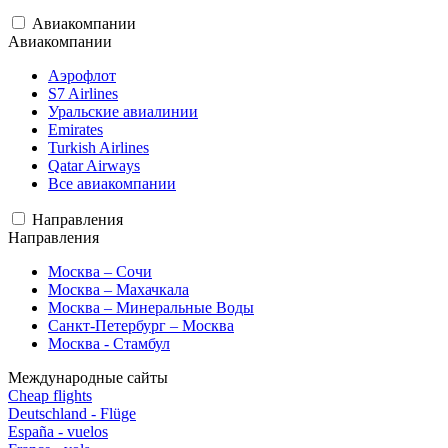
Авиакомпании
Авиакомпании
Аэрофлот
S7 Airlines
Уральские авиалинии
Emirates
Turkish Airlines
Qatar Airways
Все авиакомпании
Направления
Направления
Москва – Сочи
Москва – Махачкала
Москва – Минеральные Воды
Санкт-Петербург – Москва
Москва - Стамбул
Международные сайты
Cheap flights
Deutschland - Flüge
España - vuelos