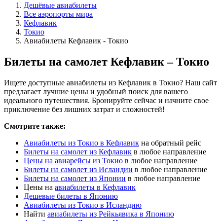
Дешёвые авиабилеты
Все аэропорты мира
Кефлавик
Токио
Авиабилеты Кефлавик - Токио
Билеты на самолет Кефлавик – Токио
Ищете доступные авиабилеты из Кефлавик в Токио? Наш сайт
предлагает лучшие цены и удобный поиск для вашего
идеального путешествия. Бронируйте сейчас и начните свое
приключение без лишних затрат и сложностей!
Смотрите также:
Авиабилеты из Токио в Кефлавик
на обратный рейс
Билеты на самолет из Кефлавик
в любое направление
Цены на авиарейсы из Токио
в любое направление
Билеты на самолет из Исландии
в любое направление
Билеты на самолет из Японии
в любое направление
Цены на
авиабилеты в Кефлавик
Дешевые билеты в Японию
Авиабилеты из Токио в Исландию
Найти
авиабилеты из Рейкьявика в Японию