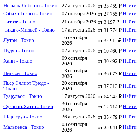
Ньюарк Либерти - Токио
27 августа 2026
Найти
от 33 459 ₽
Сабиха Гёкчен - Токио
07 октября 2026
Найти
от 27 755 ₽
Читозе - Токио
21 октября 2026
Найти
от 3 197 ₽
Чикаго-Мидвей - Токио
17 августа 2026
Найти
от 31 774 ₽
16 сентября
Лутон - Токио
Найти
от 32 911 ₽
2026
Пудун - Токио
02 августа 2026
Найти
от 10 460 ₽
09 сентября
Ханн - Токио
Найти
от 30 492 ₽
2026
13 сентября
Пирсон - Токио
Найти
от 36 073 ₽
2026
Пьер Эллиот Трюдо -
20 сентября
Найти
от 37 313 ₽
Токио
2026
Гуарульос - Токио
17 августа 2026
Найти
от 64 542 ₽
30 сентября
Сукарно-Хатта - Токио
Найти
от 12 714 ₽
2026
Шарлеруа - Токио
26 августа 2026
Найти
от 35 479 ₽
03 сентября
Мальпенса - Токио
Найти
от 25 941 ₽
2026