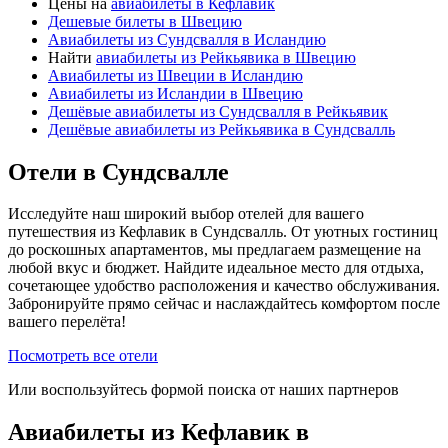
Цены на
авиабилеты в Кефлавик
Дешевые билеты в Швецию
Авиабилеты из Сундсвалля в Исландию
Найти
авиабилеты из Рейкьявика в Швецию
Авиабилеты из Швеции в Исландию
Авиабилеты из Исландии в Швецию
Дешёвые авиабилеты из Сундсвалля в Рейкьявик
Дешёвые авиабилеты из Рейкьявика в Сундсвалль
Отели в Сундсвалле
Исследуйте наш широкий выбор отелей для вашего
путешествия из Кефлавик в Сундсвалль. От уютных гостиниц
до роскошных апартаментов, мы предлагаем размещение на
любой вкус и бюджет. Найдите идеальное место для отдыха,
сочетающее удобство расположения и качество обслуживания.
Забронируйте прямо сейчас и наслаждайтесь комфортом после
вашего перелёта!
Посмотреть все отели
Или воспользуйтесь формой поиска от наших партнеров
Авиабилеты из Кефлавик в