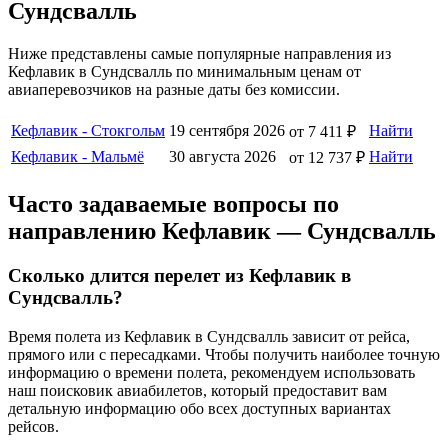
Сундсвалль
Ниже представлены самые популярные направления из
Кефлавик в Сундсвалль по минимальным ценам от
авиаперевозчиков на разные даты без комиссии.
Кефлавик - Стокгольм
19 сентября 2026
Найти
от 7 411 ₽
Кефлавик - Мальмё
30 августа 2026
Найти
от 12 737 ₽
Часто задаваемые вопросы по
направлению Кефлавик — Сундсвалль
Сколько длится перелет из Кефлавик в
Сундсвалль?
Время полета из Кефлавик в Сундсвалль зависит от рейса,
прямого или с пересадками. Чтобы получить наиболее точную
информацию о времени полета, рекомендуем использовать
наш поисковик авиабилетов, который предоставит вам
детальную информацию обо всех доступных вариантах
рейсов.