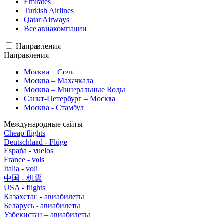
Emirates
Turkish Airlines
Qatar Airways
Все авиакомпании
Направления
Направления
Москва – Сочи
Москва – Махачкала
Москва – Минеральные Воды
Санкт-Петербург – Москва
Москва - Стамбул
Международные сайты
Cheap flights
Deutschland - Flüge
España - vuelos
France - vols
Italia - voli
中国 - 机票
USA - flights
Казахстан - авиабилеты
Беларусь - авиабилеты
Узбекистан – авиабилеты