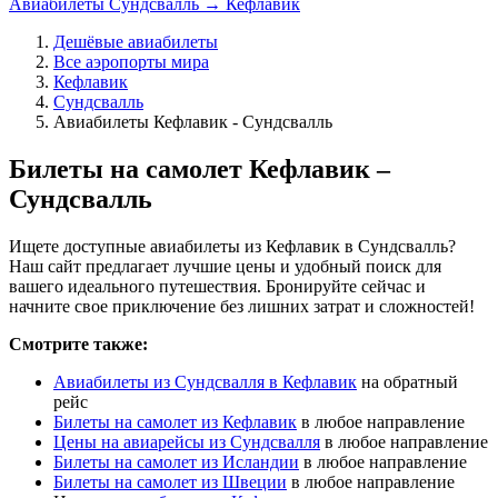
Авиабилеты Сундсвалль → Кефлавик
Дешёвые авиабилеты
Все аэропорты мира
Кефлавик
Сундсвалль
Авиабилеты Кефлавик - Сундсвалль
Билеты на самолет Кефлавик –
Сундсвалль
Ищете доступные авиабилеты из Кефлавик в Сундсвалль?
Наш сайт предлагает лучшие цены и удобный поиск для
вашего идеального путешествия. Бронируйте сейчас и
начните свое приключение без лишних затрат и сложностей!
Смотрите также:
Авиабилеты из Сундсвалля в Кефлавик
на обратный
рейс
Билеты на самолет из Кефлавик
в любое направление
Цены на авиарейсы из Сундсвалля
в любое направление
Билеты на самолет из Исландии
в любое направление
Билеты на самолет из Швеции
в любое направление