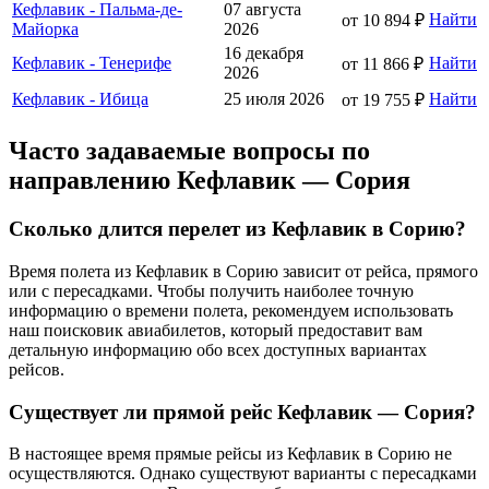
Кефлавик - Пальма-де-
07 августа
Найти
от 10 894 ₽
Майорка
2026
16 декабря
Кефлавик - Тенерифе
Найти
от 11 866 ₽
2026
Кефлавик - Ибица
25 июля 2026
Найти
от 19 755 ₽
Часто задаваемые вопросы по
направлению Кефлавик — Сория
Сколько длится перелет из Кефлавик в Сорию?
Время полета из Кефлавик в Сорию зависит от рейса, прямого
или с пересадками. Чтобы получить наиболее точную
информацию о времени полета, рекомендуем использовать
наш поисковик авиабилетов, который предоставит вам
детальную информацию обо всех доступных вариантах
рейсов.
Существует ли прямой рейс Кефлавик — Сория?
В настоящее время прямые рейсы из Кефлавик в Сорию не
осуществляются. Однако существуют варианты с пересадками