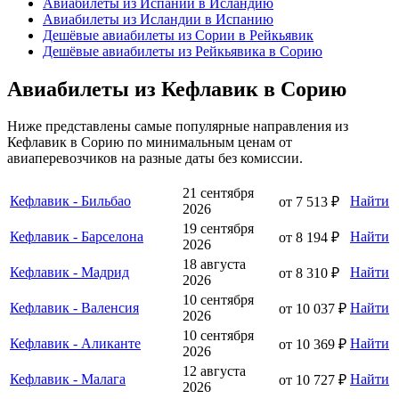
Авиабилеты из Испании в Исландию
Авиабилеты из Исландии в Испанию
Дешёвые авиабилеты из Сории в Рейкьявик
Дешёвые авиабилеты из Рейкьявика в Сорию
Авиабилеты из Кефлавик в Сорию
Ниже представлены самые популярные направления из
Кефлавик в Сорию по минимальным ценам от
авиаперевозчиков на разные даты без комиссии.
21 сентября
Кефлавик - Бильбао
Найти
от 7 513 ₽
2026
19 сентября
Кефлавик - Барселона
Найти
от 8 194 ₽
2026
18 августа
Кефлавик - Мадрид
Найти
от 8 310 ₽
2026
10 сентября
Кефлавик - Валенсия
Найти
от 10 037 ₽
2026
10 сентября
Кефлавик - Аликанте
Найти
от 10 369 ₽
2026
12 августа
Кефлавик - Малага
Найти
от 10 727 ₽
2026