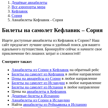
Дешёвые авиабилеты
Все аэропорты мира
Кефлавик
Сория
Авиабилеты Кефлавик - Сория
Билеты на самолет Кефлавик – Сория
Ищете доступные авиабилеты из Кефлавик в Сорию? Наш
сайт предлагает лучшие цены и удобный поиск для вашего
идеального путешествия. Бронируйте сейчас и начните свое
приключение без лишних затрат и сложностей!
Смотрите также:
Авиабилеты из Сории в Кефлавик
на обратный рейс
Билеты на самолет из Кефлавик
в любое направление
Цены на авиарейсы из Сории
в любое направление
Билеты на самолет из Исландии
в любое направление
Билеты на самолет из Испании
в любое направление
Цены на
авиабилеты в Кефлавик
Дешевые билеты в Испанию
Авиабилеты из Сории в Исландию
Найти
авиабилеты из Рейкьявика в Испанию