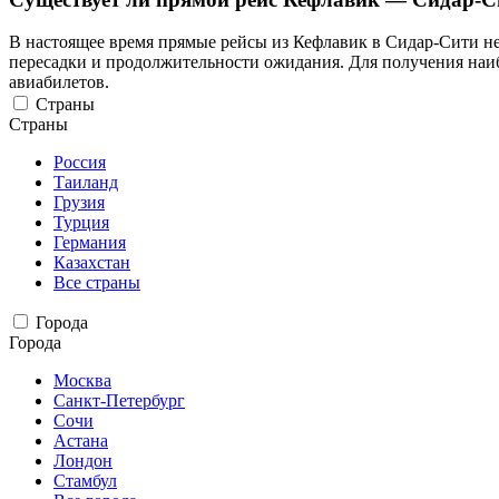
В настоящее время прямые рейсы из Кефлавик в Сидар-Сити не 
пересадки и продолжительности ожидания. Для получения наи
авиабилетов.
Страны
Страны
Россия
Таиланд
Грузия
Турция
Германия
Казахстан
Все страны
Города
Города
Москва
Санкт-Петербург
Сочи
Астана
Лондон
Стамбул