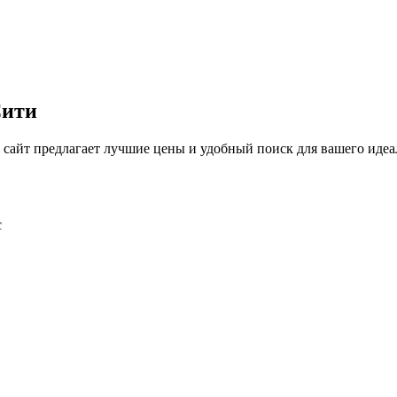
Сити
айт предлагает лучшие цены и удобный поиск для вашего идеал
с