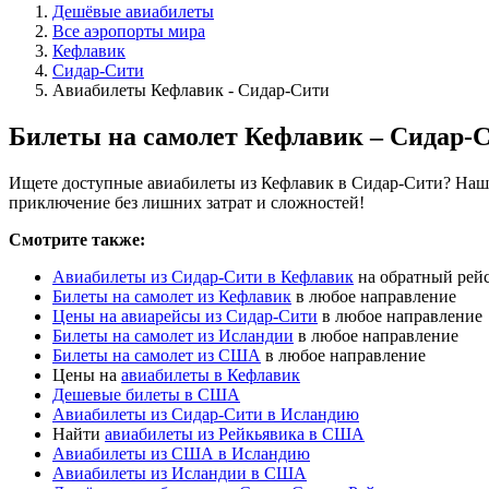
Дешёвые авиабилеты
Все аэропорты мира
Кефлавик
Сидар-Сити
Авиабилеты Кефлавик - Сидар-Сити
Билеты на самолет Кефлавик – Сидар-
Ищете доступные авиабилеты из Кефлавик в Сидар-Сити? Наш с
приключение без лишних затрат и сложностей!
Смотрите также:
Авиабилеты из Сидар-Сити в Кефлавик
на обратный рей
Билеты на самолет из Кефлавик
в любое направление
Цены на авиарейсы из Сидар-Сити
в любое направление
Билеты на самолет из Исландии
в любое направление
Билеты на самолет из США
в любое направление
Цены на
авиабилеты в Кефлавик
Дешевые билеты в США
Авиабилеты из Сидар-Сити в Исландию
Найти
авиабилеты из Рейкьявика в США
Авиабилеты из США в Исландию
Авиабилеты из Исландии в США