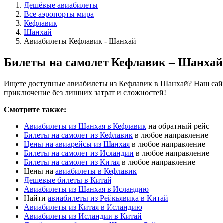
Дешёвые авиабилеты
Все аэропорты мира
Кефлавик
Шанхай
Авиабилеты Кефлавик - Шанхай
Билеты на самолет Кефлавик – Шанхай
Ищете доступные авиабилеты из Кефлавик в Шанхай? Наш сайт 
приключение без лишних затрат и сложностей!
Смотрите также:
Авиабилеты из Шанхая в Кефлавик
на обратный рейс
Билеты на самолет из Кефлавик
в любое направление
Цены на авиарейсы из Шанхая
в любое направление
Билеты на самолет из Исландии
в любое направление
Билеты на самолет из Китая
в любое направление
Цены на
авиабилеты в Кефлавик
Дешевые билеты в Китай
Авиабилеты из Шанхая в Исландию
Найти
авиабилеты из Рейкьявика в Китай
Авиабилеты из Китая в Исландию
Авиабилеты из Исландии в Китай