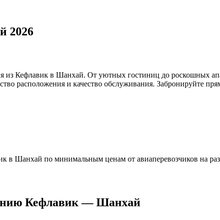
й 2026
я из Кефлавик в Шанхай. От уютных гостиниц до роскошных ап
бство расположения и качество обслуживания. Забронируйте прям
к в Шанхай по минимальным ценам от авиаперевозчиков на раз
лению Кефлавик — Шанхай