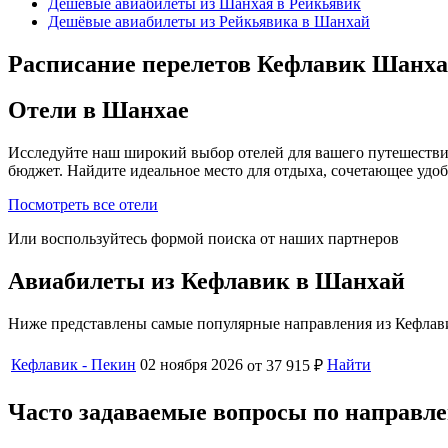
Дешёвые авиабилеты из Шанхая в Рейкьявик
Дешёвые авиабилеты из Рейкьявика в Шанхай
Расписание перелетов Кефлавик Шанха
Отели в Шанхае
Исследуйте наш широкий выбор отелей для вашего путешестви
бюджет. Найдите идеальное место для отдыха, сочетающее удо
Посмотреть все отели
Или воспользуйтесь формой поиска от наших партнеров
Авиабилеты из Кефлавик в Шанхай
Ниже представлены самые популярные направления из Кефлави
Кефлавик - Пекин
02 ноября 2026
Найти
от 37 915 ₽
Часто задаваемые вопросы по направ