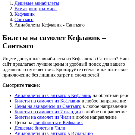
Дешёвые авиабилеты
Все аэропорты мира
Кефлавик
Сантьяго
Авиабилеты Кефлавик - Сантьяго
Билеты на самолет Кефлавик –
Сантьяго
Ищете доступные авиабилеты из Кефлавик в Сантьяго? Наш
сайт предлагает лучшие цены и удобный поиск для вашего
идеального путешествия. Бронируйте сейчас и начните свое
приключение без лишних затрат и сложностей!
Смотрите также:
Авиабилеты из Сантьяго в Кефлавик
на обратный рейс
Билеты на самолет из Кефлавик
в любое направление
Цены на авиарейсы из Сантьяго
в любое направление
Билеты на самолет из Исландии
в любое направление
Билеты на самолет из Чили
в любое направление
Цены на
авиабилеты в Кефлавик
Дешевые билеты в Чили
Авиабилеты из Сантьяго в Исландию