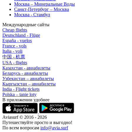
Москва – Минеральные Воды
Санкт-Петербург – Москва
Москва - Стамбул
Международные сайты
Cheap flights
Deutschland - Flüge
España - vuelos
France - vols
Italia - voli
中国 - 机票
USA - flights
Казахстан - авиабилеты
Беларусь - авиабилеты
Узбекистан – авиабилеты
Кыргызстан – авиабилеты
India - Flight tickets
Polska – tanie loty
В приложении удобнее
Aviasurf © 2016 - 2026
Путешествуйте просто и выгодно!
По всем вопросам
info@avia.surf