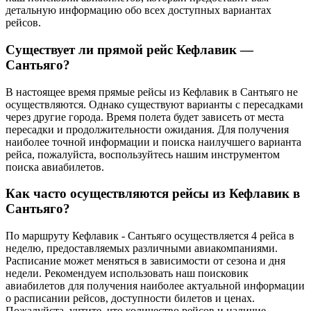
детальную информацию обо всех доступных вариантах
рейсов.
Существует ли прямой рейс Кефлавик —
Сантьяго?
В настоящее время прямые рейсы из Кефлавик в Сантьяго не
осуществляются. Однако существуют варианты с пересадками
через другие города. Время полета будет зависеть от места
пересадки и продолжительности ожидания. Для получения
наиболее точной информации и поиска наилучшего варианта
рейса, пожалуйста, воспользуйтесь нашим инструментом
поиска авиабилетов.
Как часто осуществляются рейсы из Кефлавик в
Сантьяго?
По маршруту Кефлавик - Сантьяго осуществляется 4 рейса в
неделю, предоставляемых различными авиакомпаниями.
Расписание может меняться в зависимости от сезона и дня
недели. Рекомендуем использовать наш поисковик
авиабилетов для получения наиболее актуальной информации
о расписании рейсов, доступности билетов и ценах.
Пожалуйста, учтите, что количество рейсов и наличие