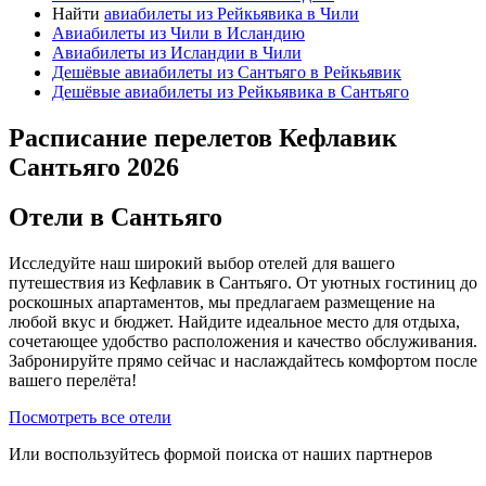
Найти
авиабилеты из Рейкьявика в Чили
Авиабилеты из Чили в Исландию
Авиабилеты из Исландии в Чили
Дешёвые авиабилеты из Сантьяго в Рейкьявик
Дешёвые авиабилеты из Рейкьявика в Сантьяго
Расписание перелетов Кефлавик
Сантьяго 2026
Отели в Сантьяго
Исследуйте наш широкий выбор отелей для вашего
путешествия из Кефлавик в Сантьяго. От уютных гостиниц до
роскошных апартаментов, мы предлагаем размещение на
любой вкус и бюджет. Найдите идеальное место для отдыха,
сочетающее удобство расположения и качество обслуживания.
Забронируйте прямо сейчас и наслаждайтесь комфортом после
вашего перелёта!
Посмотреть все отели
Или воспользуйтесь формой поиска от наших партнеров