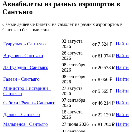
Авиабилеты из разных аэропортов в
Сантьяго
Самые дешевые билеты на самолет из разных аэропортов в
Сантьяго без комиссии.
02 августа
Гуарульос - Сантьяго
Найти
от 7 524 ₽
2026
26 августа
Внуково - Сантьяго
Найти
от 61 974 ₽
2026
08 сентября
Ла Гуардиа - Сантьяго
Найти
от 20 538 ₽
2026
08 сентября
Галеан - Сантьяго
Найти
от 8 066 ₽
2026
Министро Пистарини -
27 августа
Найти
от 5 565 ₽
Сантьяго
2026
07 сентября
Сабиха Гёкчен - Сантьяго
Найти
от 46 214 ₽
2026
18 августа
Даллес - Сантьяго
Найти
от 22 129 ₽
2026
Мальпенса - Сантьяго
27 июля 2026
Найти
от 81 794 ₽
01 сентября