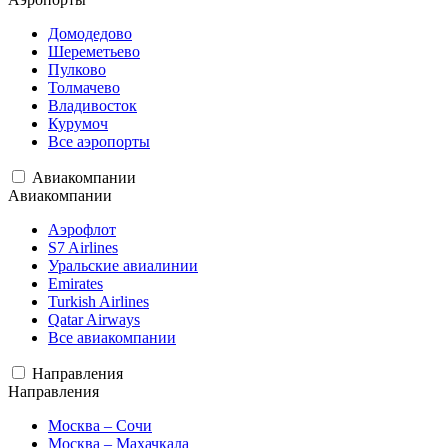
Домодедово
Шереметьево
Пулково
Толмачево
Владивосток
Курумоч
Все аэропорты
Авиакомпании
Авиакомпании
Аэрофлот
S7 Airlines
Уральские авиалинии
Emirates
Turkish Airlines
Qatar Airways
Все авиакомпании
Направления
Направления
Москва – Сочи
Москва – Махачкала