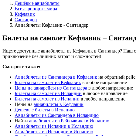
Дешёвые авиабилеты
Все аэропорты мира
Кефлавик
Сантандер
Авиабилеты Кефлавик - Сантандер
Билеты на самолет Кефлавик – Сантан
Ищете доступные авиабилеты из Кефлавик в Сантандер? Наш са
приключение без лишних затрат и сложностей!
Смотрите также:
Авиабилеты из Сантандера в Кефлавик
на обратный рейс
Билеты на самолет из Кефлавик
в любое направление
Цены на авиарейсы из Сантандера
в любое направление
Билеты на самолет из Исландии
в любое направление
Билеты на самолет из Испании
в любое направление
Цены на
авиабилеты в Кефлавик
Дешевые билеты в Испанию
Авиабилеты из Сантандера в Исландию
Найти
авиабилеты из Рейкьявика в Испанию
Авиабилеты из Испании в Исландию
Авиабилеты из Исландии в Испанию