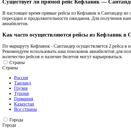
Существует ли прямой рейс Кефлавик — Сантанд
В настоящее время прямые рейсы из Кефлавик в Сантандер не о
пересадки и продолжительности ожидания. Для получения наи
авиабилетов.
Как часто осуществляются рейсы из Кефлавик в 
По маршруту Кефлавик - Сантандер осуществляется 2 рейса в 
Рекомендуем использовать наш поисковик авиабилетов для пол
количество рейсов и наличие билетов могут варьироваться.
Страны
Страны
Россия
Таиланд
Грузия
Турция
Германия
Казахстан
Все страны
Города
Города