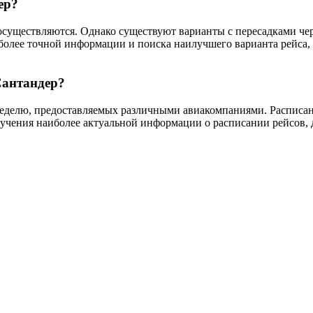
ер?
существляются. Однако существуют варианты с пересадками через
более точной информации и поиска наилучшего варианта рейса,
Сантандер?
неделю, предоставляемых различными авиакомпаниями. Расписани
учения наиболее актуальной информации о расписании рейсов, д