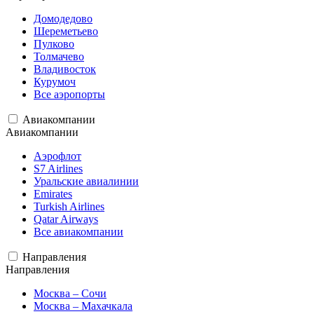
Домодедово
Шереметьево
Пулково
Толмачево
Владивосток
Курумоч
Все аэропорты
Авиакомпании
Авиакомпании
Аэрофлот
S7 Airlines
Уральские авиалинии
Emirates
Turkish Airlines
Qatar Airways
Все авиакомпании
Направления
Направления
Москва – Сочи
Москва – Махачкала