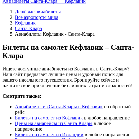
Авиабилеты Санта-Клара → Кефлавик
Дешёвые авиабилеты
Все аэропорты мира
Кефлавик
Санта-Клара
Авиабилеты Кефлавик - Санта-Клара
Билеты на самолет Кефлавик – Санта-
Клара
Ищете доступные авиабилеты из Кефлавик в Санта-Клару?
Наш сайт предлагает лучшие цены и удобный поиск для
вашего идеального путешествия. Бронируйте сейчас и
начните свое приключение без лишних затрат и сложностей!
Смотрите также:
Авиабилеты из Санта-Клары в Кефлавик
на обратный
рейс
Билеты на самолет из Кефлавик
в любое направление
Цены на авиарейсы из Санта-Клары
в любое
направление
Билеты на самолет из Исландии
в любое направление