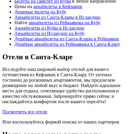
Билеты на самолет из Кубы
в любое направление
Цены на
авиабилеты в Кефлавик
Дешевые билеты на Кубу
Авиабилеты из Санта-Клары в Исландию
Найти
авиабилеты из Рейкьявика на Кубу
Авиабилеты из Кубы в Исландию
Авиабилеты из Исландии на Кубу
Дешёвые авиабилеты из Санта-Клары в Рейкьявик
Дешёвые авиабилеты из Рейкьявика в Санта-Клару
Отели в Санта-Кларе
Исследуйте наш широкий выбор отелей для вашего
путешествия из Кефлавик в Санта-Клару. От уютных
гостиниц до роскошных апартаментов, мы предлагаем
размещение на любой вкус и бюджет. Найдите идеальное
место для отдыха, сочетающее удобство расположения и
качество обслуживания. Забронируйте прямо сейчас и
наслаждайтесь комфортом после вашего перелёта!
Посмотреть все отели
Или воспользуйтесь формой поиска от наших партнеров