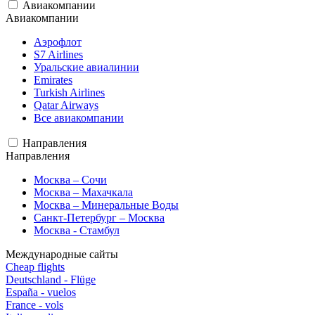
Авиакомпании
Авиакомпании
Аэрофлот
S7 Airlines
Уральские авиалинии
Emirates
Turkish Airlines
Qatar Airways
Все авиакомпании
Направления
Направления
Москва – Сочи
Москва – Махачкала
Москва – Минеральные Воды
Санкт-Петербург – Москва
Москва - Стамбул
Международные сайты
Cheap flights
Deutschland - Flüge
España - vuelos
France - vols