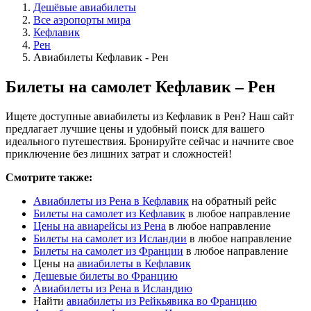
Дешёвые авиабилеты
Все аэропорты мира
Кефлавик
Рен
Авиабилеты Кефлавик - Рен
Билеты на самолет Кефлавик – Рен
Ищете доступные авиабилеты из Кефлавик в Рен? Наш сайт
предлагает лучшие цены и удобный поиск для вашего
идеального путешествия. Бронируйте сейчас и начните свое
приключение без лишних затрат и сложностей!
Смотрите также:
Авиабилеты из Рена в Кефлавик
на обратный рейс
Билеты на самолет из Кефлавик
в любое направление
Цены на авиарейсы из Рена
в любое направление
Билеты на самолет из Исландии
в любое направление
Билеты на самолет из Франции
в любое направление
Цены на
авиабилеты в Кефлавик
Дешевые билеты во Францию
Авиабилеты из Рена в Исландию
Найти
авиабилеты из Рейкьявика во Францию