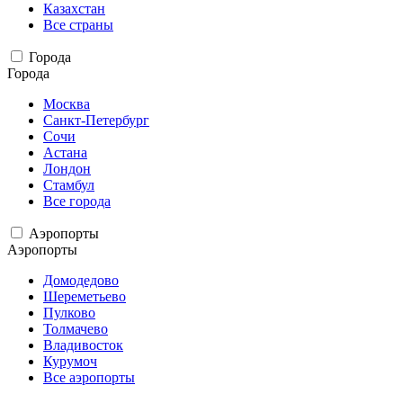
Казахстан
Все страны
Города
Города
Москва
Санкт-Петербург
Сочи
Астана
Лондон
Стамбул
Все города
Аэропорты
Аэропорты
Домодедово
Шереметьево
Пулково
Толмачево
Владивосток
Курумоч
Все аэропорты