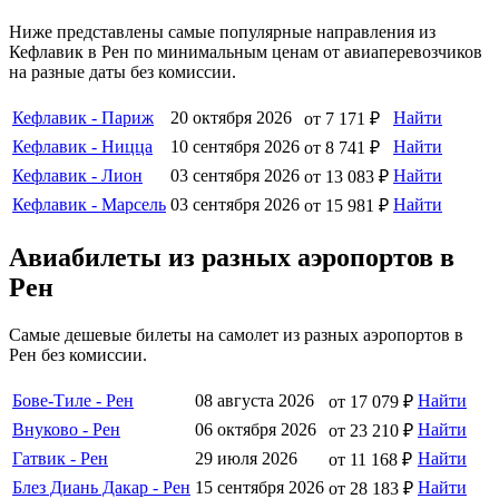
Ниже представлены самые популярные направления из
Кефлавик в Рен по минимальным ценам от авиаперевозчиков
на разные даты без комиссии.
Кефлавик - Париж
20 октября 2026
Найти
от 7 171 ₽
Кефлавик - Ницца
10 сентября 2026
Найти
от 8 741 ₽
Кефлавик - Лион
03 сентября 2026
Найти
от 13 083 ₽
Кефлавик - Марсель
03 сентября 2026
Найти
от 15 981 ₽
Авиабилеты из разных аэропортов в
Рен
Самые дешевые билеты на самолет из разных аэропортов в
Рен без комиссии.
Бове-Тиле - Рен
08 августа 2026
Найти
от 17 079 ₽
Внуково - Рен
06 октября 2026
Найти
от 23 210 ₽
Гатвик - Рен
29 июля 2026
Найти
от 11 168 ₽
Блез Диань Дакар - Рен
15 сентября 2026
Найти
от 28 183 ₽