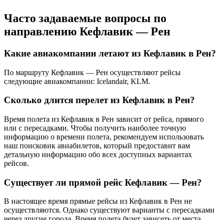
Часто задаваемые вопросы по
направлению Кефлавик — Рен
Какие авиакомпании летают из Кефлавик в Рен?
По маршруту Кефлавик — Рен осуществляют рейсы
следующие авиакомпании: Icelandair, KLM.
Сколько длится перелет из Кефлавик в Рен?
Время полета из Кефлавик в Рен зависит от рейса, прямого
или с пересадками. Чтобы получить наиболее точную
информацию о времени полета, рекомендуем использовать
наш поисковик авиабилетов, который предоставит вам
детальную информацию обо всех доступных вариантах
рейсов.
Существует ли прямой рейс Кефлавик — Рен?
В настоящее время прямые рейсы из Кефлавик в Рен не
осуществляются. Однако существуют варианты с пересадками
через другие города. Время полета будет зависеть от места