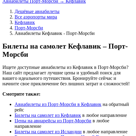
Авиабилеты Порт-Морсби → Кефлавик
Дешёвые авиабилеты
Все аэропорты мира
Кефлавик
Порт-Морсби
Авиабилеты Кефлавик - Порт-Морсби
Билеты на самолет Кефлавик – Порт-
Морсби
Ищете доступные авиабилеты из Кефлавик в Порт-Морсби?
Наш сайт предлагает лучшие цены и удобный поиск для
вашего идеального путешествия. Бронируйте сейчас и
начните свое приключение без лишних затрат и сложностей!
Смотрите также:
Авиабилеты из Порт-Морсби в Кефлавик
на обратный
рейс
Билеты на самолет из Кефлавик
в любое направление
Цены на авиарейсы из Порт-Морсби
в любое
направление
Билеты на самолет из Исландии
в любое направление