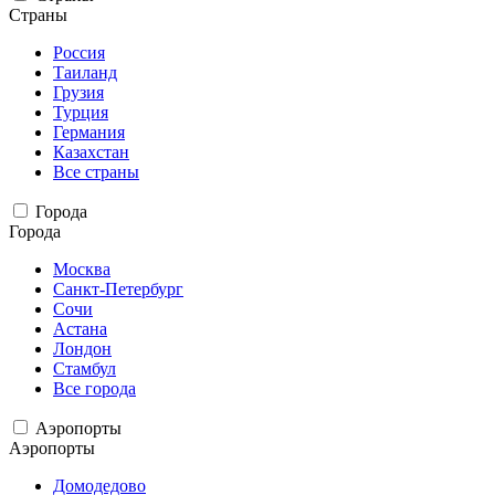
Страны
Россия
Таиланд
Грузия
Турция
Германия
Казахстан
Все страны
Города
Города
Москва
Санкт-Петербург
Сочи
Астана
Лондон
Стамбул
Все города
Аэропорты
Аэропорты
Домодедово