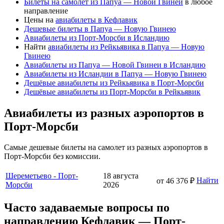
Билеты на самолет из Папуа — Новой Гвинеи
в любое
направление
Цены на
авиабилеты в Кефлавик
Дешевые билеты в Папуа — Новую Гвинею
Авиабилеты из Порт-Морсби в Исландию
Найти
авиабилеты из Рейкьявика в Папуа — Новую
Гвинею
Авиабилеты из Папуа — Новой Гвинеи в Исландию
Авиабилеты из Исландии в Папуа — Новую Гвинею
Дешёвые авиабилеты из Рейкьявика в Порт-Морсби
Дешёвые авиабилеты из Порт-Морсби в Рейкьявик
Авиабилеты из разных аэропортов в
Порт-Морсби
Самые дешевые билеты на самолет из разных аэропортов в
Порт-Морсби без комиссии.
Шереметьево - Порт-
18 августа
Найти
от 46 376 ₽
Морсби
2026
Часто задаваемые вопросы по
направлению Кефлавик — Порт-