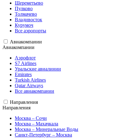
Шереметьево
Пулково
Толмачево
Владивосток
Курумоч
Все аэропорты
Авиакомпании
Авиакомпании
Аэрофлот
S7 Airlines
Уральские авиалинии
Emirates
Turkish Airlines
Qatar Airways
Все авиакомпании
Направления
Направления
Москва – Сочи
Москва – Махачкала
Москва – Минеральные Воды
Санкт-Петербург – Москва