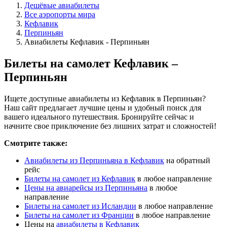
Дешёвые авиабилеты
Все аэропорты мира
Кефлавик
Перпиньян
Авиабилеты Кефлавик - Перпиньян
Билеты на самолет Кефлавик –
Перпиньян
Ищете доступные авиабилеты из Кефлавик в Перпиньян?
Наш сайт предлагает лучшие цены и удобный поиск для
вашего идеального путешествия. Бронируйте сейчас и
начните свое приключение без лишних затрат и сложностей!
Смотрите также:
Авиабилеты из Перпиньяна в Кефлавик
на обратный
рейс
Билеты на самолет из Кефлавик
в любое направление
Цены на авиарейсы из Перпиньяна
в любое
направление
Билеты на самолет из Исландии
в любое направление
Билеты на самолет из Франции
в любое направление
Цены на
авиабилеты в Кефлавик