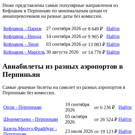
Ниже представлены самые популярные направления из
Кефлавик в Перпиньян по минимальным ценам от
авиаперевозчиков на разные даты без комиссии.
Кефлавик - Париж
27 сентября 2026
Найти
от 8 649 ₽
Кефлавик - Ницца
14 сентября 2026
Найти
от 9 965 ₽
Кефлавик - Лион
03 сентября 2026
Найти
от 13 083 ₽
Кефлавик - Марсель
30 августа 2026
Найти
от 14 770 ₽
Авиабилеты из разных аэропортов в
Перпиньян
Самые дешевые билеты на самолет из разных аэропортов в
Перпиньян без комиссии.
19 сентября
Орли - Перпиньян
Найти
от 6 236 ₽
2026
05 октября
Шереметьево - Перпиньян
Найти
от 26 524 ₽
2026
Базель-Мюлуз-Фрайбург -
23 июля 2026
Найти
от 19 123 ₽
Перпиньян