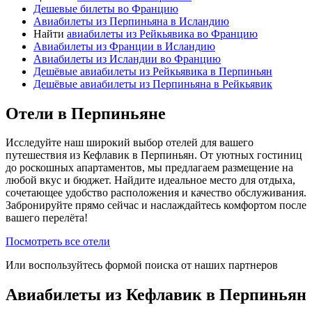
Дешевые билеты во Францию
Авиабилеты из Перпиньяна в Исландию
Найти
авиабилеты из Рейкьявика во Францию
Авиабилеты из Франции в Исландию
Авиабилеты из Исландии во Францию
Дешёвые авиабилеты из Рейкьявика в Перпиньян
Дешёвые авиабилеты из Перпиньяна в Рейкьявик
Отели в Перпиньяне
Исследуйте наш широкий выбор отелей для вашего
путешествия из Кефлавик в Перпиньян. От уютных гостиниц
до роскошных апартаментов, мы предлагаем размещение на
любой вкус и бюджет. Найдите идеальное место для отдыха,
сочетающее удобство расположения и качество обслуживания.
Забронируйте прямо сейчас и наслаждайтесь комфортом после
вашего перелёта!
Посмотреть все отели
Или воспользуйтесь формой поиска от наших партнеров
Авиабилеты из Кефлавик в Перпиньян