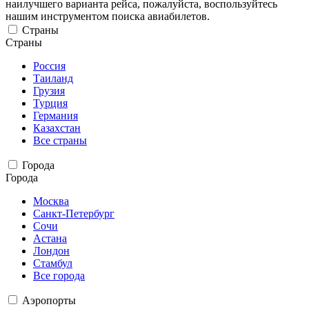
наилучшего варианта рейса, пожалуйста, воспользуйтесь
нашим инструментом поиска авиабилетов.
Страны
Страны
Россия
Таиланд
Грузия
Турция
Германия
Казахстан
Все страны
Города
Города
Москва
Санкт-Петербург
Сочи
Астана
Лондон
Стамбул
Все города
Аэропорты