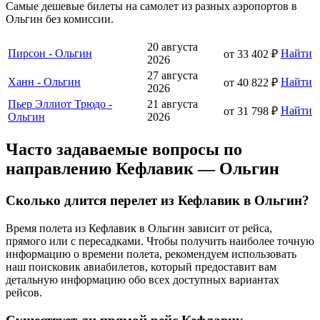
Самые дешевые билеты на самолет из разных аэропортов в
Ольгин без комиссии.
20 августа
Пирсон - Ольгин
Найти
от 33 402 ₽
2026
27 августа
Ханн - Ольгин
Найти
от 40 822 ₽
2026
Пьер Эллиот Трюдо -
21 августа
Найти
от 31 798 ₽
Ольгин
2026
Часто задаваемые вопросы по
направлению Кефлавик — Ольгин
Сколько длится перелет из Кефлавик в Ольгин?
Время полета из Кефлавик в Ольгин зависит от рейса,
прямого или с пересадками. Чтобы получить наиболее точную
информацию о времени полета, рекомендуем использовать
наш поисковик авиабилетов, который предоставит вам
детальную информацию обо всех доступных вариантах
рейсов.