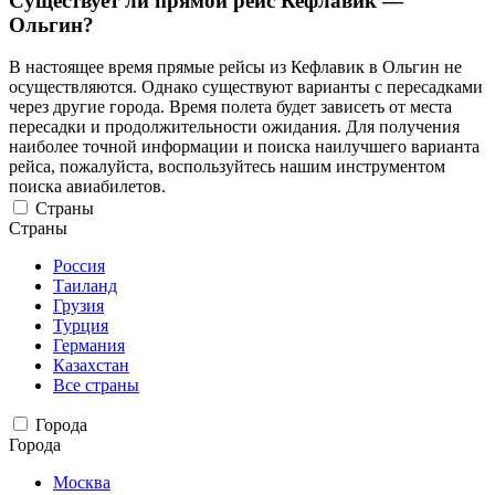
Существует ли прямой рейс Кефлавик —
Ольгин?
В настоящее время прямые рейсы из Кефлавик в Ольгин не
осуществляются. Однако существуют варианты с пересадками
через другие города. Время полета будет зависеть от места
пересадки и продолжительности ожидания. Для получения
наиболее точной информации и поиска наилучшего варианта
рейса, пожалуйста, воспользуйтесь нашим инструментом
поиска авиабилетов.
Страны
Страны
Россия
Таиланд
Грузия
Турция
Германия
Казахстан
Все страны
Города
Города
Москва