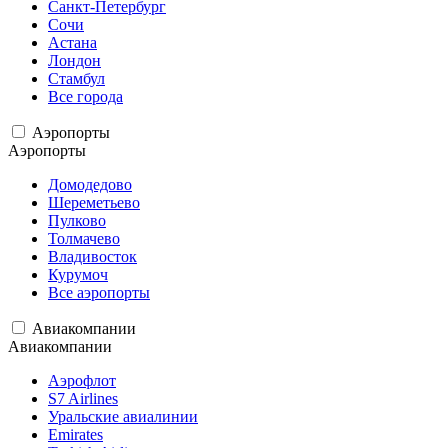
Санкт-Петербург
Сочи
Астана
Лондон
Стамбул
Все города
Аэропорты
Аэропорты
Домодедово
Шереметьево
Пулково
Толмачево
Владивосток
Курумоч
Все аэропорты
Авиакомпании
Авиакомпании
Аэрофлот
S7 Airlines
Уральские авиалинии
Emirates