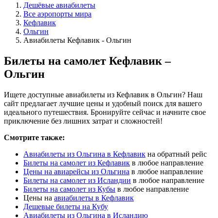
Дешёвые авиабилеты
Все аэропорты мира
Кефлавик
Ольгин
Авиабилеты Кефлавик - Ольгин
Билеты на самолет Кефлавик –
Ольгин
Ищете доступные авиабилеты из Кефлавик в Ольгин? Наш
сайт предлагает лучшие цены и удобный поиск для вашего
идеального путешествия. Бронируйте сейчас и начните свое
приключение без лишних затрат и сложностей!
Смотрите также:
Авиабилеты из Ольгина в Кефлавик
на обратный рейс
Билеты на самолет из Кефлавик
в любое направление
Цены на авиарейсы из Ольгина
в любое направление
Билеты на самолет из Исландии
в любое направление
Билеты на самолет из Кубы
в любое направление
Цены на
авиабилеты в Кефлавик
Дешевые билеты на Кубу
Авиабилеты из Ольгина в Исландию