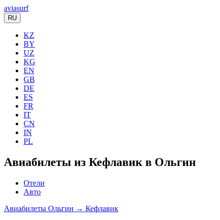
aviasurf
RU
KZ
BY
UZ
KG
EN
GB
DE
ES
FR
IT
CN
IN
PL
Авиабилеты из Кефлавик в Ольгин
Отели
Авто
Авиабилеты Ольгин → Кефлавик