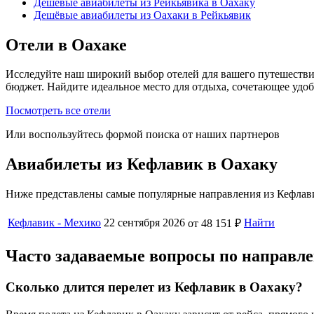
Дешёвые авиабилеты из Рейкьявика в Оахаку
Дешёвые авиабилеты из Оахаки в Рейкьявик
Отели в Оахаке
Исследуйте наш широкий выбор отелей для вашего путешестви
бюджет. Найдите идеальное место для отдыха, сочетающее удо
Посмотреть все отели
Или воспользуйтесь формой поиска от наших партнеров
Авиабилеты из Кефлавик в Оахаку
Ниже представлены самые популярные направления из Кефлави
Кефлавик - Мехико
22 сентября 2026
Найти
от 48 151 ₽
Часто задаваемые вопросы по направ
Сколько длится перелет из Кефлавик в Оахаку?