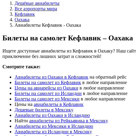
Дешёвые авиабилеты
Все аэропорты мира
Кефлавик
Оахака
Авиабилеты Кефлавик - Оахака
Билеты на самолет Кефлавик – Оахака
Ищете доступные авиабилеты из Кефлавик в Оахаку? Наш сайт 
приключение без лишних затрат и сложностей!
Смотрите также:
Авиабилеты из Оахаки в Кефлавик
на обратный рейс
Билеты на самолет из Кефлавик
в любое направление
Цены на авиарейсы из Оахаки
в любое направление
Билеты на самолет из Исландии
в любое направление
Билеты на самолет из Мексики
в любое направление
Цены на
авиабилеты в Кефлавик
Дешевые билеты в Мексику
Авиабилеты из Оахаки в Исландию
Найти
авиабилеты из Рейкьявика в Мексику
Авиабилеты из Мексики в Исландию
Авиабилеты из Исландии в Мексику