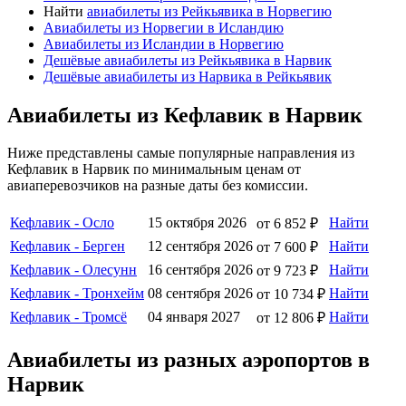
Найти
авиабилеты из Рейкьявика в Норвегию
Авиабилеты из Норвегии в Исландию
Авиабилеты из Исландии в Норвегию
Дешёвые авиабилеты из Рейкьявика в Нарвик
Дешёвые авиабилеты из Нарвика в Рейкьявик
Авиабилеты из Кефлавик в Нарвик
Ниже представлены самые популярные направления из
Кефлавик в Нарвик по минимальным ценам от
авиаперевозчиков на разные даты без комиссии.
Кефлавик - Осло
15 октября 2026
Найти
от 6 852 ₽
Кефлавик - Берген
12 сентября 2026
Найти
от 7 600 ₽
Кефлавик - Олесунн
16 сентября 2026
Найти
от 9 723 ₽
Кефлавик - Тронхейм
08 сентября 2026
Найти
от 10 734 ₽
Кефлавик - Тромсё
04 января 2027
Найти
от 12 806 ₽
Авиабилеты из разных аэропортов в
Нарвик