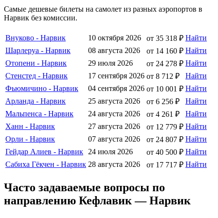
Самые дешевые билеты на самолет из разных аэропортов в
Нарвик без комиссии.
Внуково - Нарвик
10 октября 2026
Найти
от 35 318 ₽
Шарлеруа - Нарвик
08 августа 2026
Найти
от 14 160 ₽
Отопени - Нарвик
29 июля 2026
Найти
от 24 278 ₽
Стенстед - Нарвик
17 сентября 2026
Найти
от 8 712 ₽
Фьюмичино - Нарвик
04 сентября 2026
Найти
от 10 001 ₽
Арланда - Нарвик
25 августа 2026
Найти
от 6 256 ₽
Мальпенса - Нарвик
24 августа 2026
Найти
от 4 261 ₽
Ханн - Нарвик
27 августа 2026
Найти
от 12 779 ₽
Орли - Нарвик
07 августа 2026
Найти
от 24 807 ₽
Гейдар Алиев - Нарвик
24 июля 2026
Найти
от 40 500 ₽
Сабиха Гёкчен - Нарвик
28 августа 2026
Найти
от 17 717 ₽
Часто задаваемые вопросы по
направлению Кефлавик — Нарвик