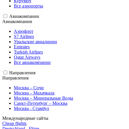
Курумоч
Все аэропорты
Авиакомпании
Авиакомпании
Аэрофлот
S7 Airlines
Уральские авиалинии
Emirates
Turkish Airlines
Qatar Airways
Все авиакомпании
Направления
Направления
Москва – Сочи
Москва – Махачкала
Москва – Минеральные Воды
Санкт-Петербург – Москва
Москва - Стамбул
Международные сайты
Cheap flights
Deutschland - Flüge