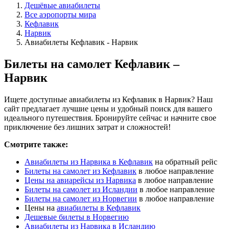
Дешёвые авиабилеты
Все аэропорты мира
Кефлавик
Нарвик
Авиабилеты Кефлавик - Нарвик
Билеты на самолет Кефлавик –
Нарвик
Ищете доступные авиабилеты из Кефлавик в Нарвик? Наш
сайт предлагает лучшие цены и удобный поиск для вашего
идеального путешествия. Бронируйте сейчас и начните свое
приключение без лишних затрат и сложностей!
Смотрите также:
Авиабилеты из Нарвика в Кефлавик
на обратный рейс
Билеты на самолет из Кефлавик
в любое направление
Цены на авиарейсы из Нарвика
в любое направление
Билеты на самолет из Исландии
в любое направление
Билеты на самолет из Норвегии
в любое направление
Цены на
авиабилеты в Кефлавик
Дешевые билеты в Норвегию
Авиабилеты из Нарвика в Исландию