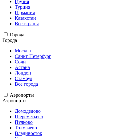
Грузия
Турция
Германия
Казахстан
Все страны
Города
Города
Москва
Санкт-Петербург
Сочи
Астана
Лондон
Стамбул
Все города
Аэропорты
Аэропорты
Домодедово
Шереметьево
Пулково
Толмачево
Владивосток