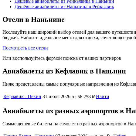
Дешёвые авиабилеты из Рейкьявика в Наньнин
Дешёвые авиабилеты из Наньнина в Рейкьявик
Отели в Наньнине
Исследуйте наш широкий выбор отелей для вашего путешестви
бюджет. Найдите идеальное место для отдыха, сочетающее удо
Посмотреть все отели
Или воспользуйтесь формой поиска от наших партнеров
Авиабилеты из Кефлавик в Наньнин
Ниже представлены самые популярные направления из Кефлави
Кефлавик - Пекин
31 июля 2026
Найти
от 56 258 ₽
Авиабилеты из разных аэропортов в Н
Самые дешевые билеты на самолет из разных аэропортов в Нан