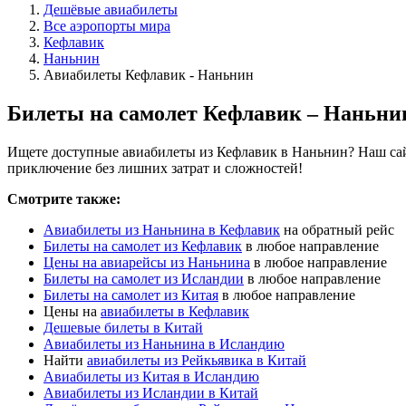
Дешёвые авиабилеты
Все аэропорты мира
Кефлавик
Наньнин
Авиабилеты Кефлавик - Наньнин
Билеты на самолет Кефлавик – Наньни
Ищете доступные авиабилеты из Кефлавик в Наньнин? Наш сайт
приключение без лишних затрат и сложностей!
Смотрите также:
Авиабилеты из Наньнина в Кефлавик
на обратный рейс
Билеты на самолет из Кефлавик
в любое направление
Цены на авиарейсы из Наньнина
в любое направление
Билеты на самолет из Исландии
в любое направление
Билеты на самолет из Китая
в любое направление
Цены на
авиабилеты в Кефлавик
Дешевые билеты в Китай
Авиабилеты из Наньнина в Исландию
Найти
авиабилеты из Рейкьявика в Китай
Авиабилеты из Китая в Исландию
Авиабилеты из Исландии в Китай