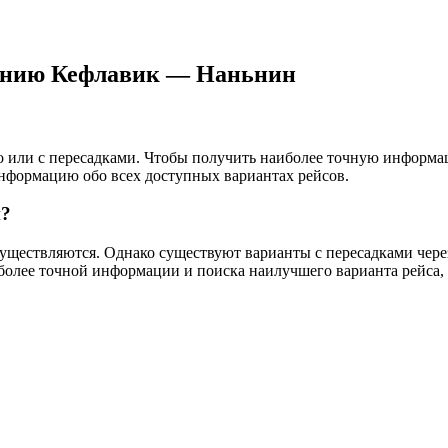
лению Кефлавик — Наньнин
го или с пересадками. Чтобы получить наиболее точную информа
информацию обо всех доступных вариантах рейсов.
н?
ществляются. Однако существуют варианты с пересадками через д
более точной информации и поиска наилучшего варианта рейса,