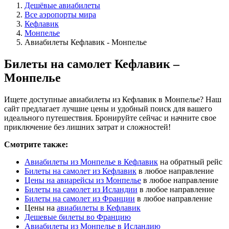
Дешёвые авиабилеты
Все аэропорты мира
Кефлавик
Монпелье
Авиабилеты Кефлавик - Монпелье
Билеты на самолет Кефлавик –
Монпелье
Ищете доступные авиабилеты из Кефлавик в Монпелье? Наш
сайт предлагает лучшие цены и удобный поиск для вашего
идеального путешествия. Бронируйте сейчас и начните свое
приключение без лишних затрат и сложностей!
Смотрите также:
Авиабилеты из Монпелье в Кефлавик
на обратный рейс
Билеты на самолет из Кефлавик
в любое направление
Цены на авиарейсы из Монпелье
в любое направление
Билеты на самолет из Исландии
в любое направление
Билеты на самолет из Франции
в любое направление
Цены на
авиабилеты в Кефлавик
Дешевые билеты во Францию
Авиабилеты из Монпелье в Исландию