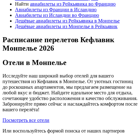
Найти
авиабилеты из Рейкьявика во Францию
Авиабилеты из Франции в Исландию
Авиабилеты из Исландии во Францию
Дешёвые авиабилеты из Рейкьявика в Монпелье
Дешёвые авиабилеты из Монпелье в Рейкьявик
Расписание перелетов Кефлавик
Монпелье 2026
Отели в Монпелье
Исследуйте наш широкий выбор отелей для вашего
путешествия из Кефлавик в Монпелье. От уютных гостиниц
до роскошных апартаментов, мы предлагаем размещение на
любой вкус и бюджет. Найдите идеальное место для отдыха,
сочетающее удобство расположения и качество обслуживания.
Забронируйте прямо сейчас и наслаждайтесь комфортом после
вашего перелёта!
Посмотреть все отели
Или воспользуйтесь формой поиска от наших партнеров