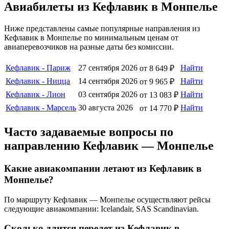
Авиабилеты из Кефлавик в Монпелье
Ниже представлены самые популярные направления из
Кефлавик в Монпелье по минимальным ценам от
авиаперевозчиков на разные даты без комиссии.
Кефлавик - Париж
27 сентября 2026
Найти
от 8 649 ₽
Кефлавик - Ницца
14 сентября 2026
Найти
от 9 965 ₽
Кефлавик - Лион
03 сентября 2026
Найти
от 13 083 ₽
Кефлавик - Марсель
30 августа 2026
Найти
от 14 770 ₽
Часто задаваемые вопросы по
направлению Кефлавик — Монпелье
Какие авиакомпании летают из Кефлавик в
Монпелье?
По маршруту Кефлавик — Монпелье осуществляют рейсы
следующие авиакомпании: Icelandair, SAS Scandinavian.
Сколько длится перелет из Кефлавик в