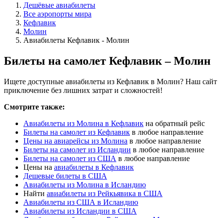
Дешёвые авиабилеты
Все аэропорты мира
Кефлавик
Молин
Авиабилеты Кефлавик - Молин
Билеты на самолет Кефлавик – Молин
Ищете доступные авиабилеты из Кефлавик в Молин? Наш сайт п
приключение без лишних затрат и сложностей!
Смотрите также:
Авиабилеты из Молина в Кефлавик
на обратный рейс
Билеты на самолет из Кефлавик
в любое направление
Цены на авиарейсы из Молина
в любое направление
Билеты на самолет из Исландии
в любое направление
Билеты на самолет из США
в любое направление
Цены на
авиабилеты в Кефлавик
Дешевые билеты в США
Авиабилеты из Молина в Исландию
Найти
авиабилеты из Рейкьявика в США
Авиабилеты из США в Исландию
Авиабилеты из Исландии в США