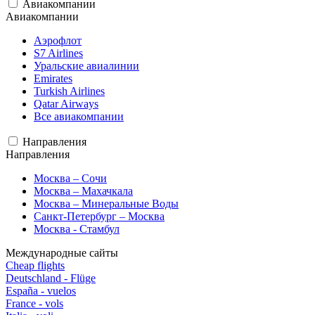
Авиакомпании
Авиакомпании
Аэрофлот
S7 Airlines
Уральские авиалинии
Emirates
Turkish Airlines
Qatar Airways
Все авиакомпании
Направления
Направления
Москва – Сочи
Москва – Махачкала
Москва – Минеральные Воды
Санкт-Петербург – Москва
Москва - Стамбул
Международные сайты
Cheap flights
Deutschland - Flüge
España - vuelos
France - vols