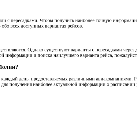
 или с пересадками. Чтобы получить наиболее точную информац
обо всех доступных вариантах рейсов.
ствляются. Однако существуют варианты с пересадками через др
ой информации и поиска наилучшего варианта рейса, пожалуйст
 Молин?
 каждый день, предоставляемых различными авиакомпаниями. Ра
 для получения наиболее актуальной информации о расписании р