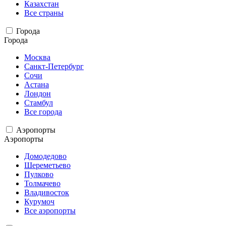
Казахстан
Все страны
Города
Города
Москва
Санкт-Петербург
Сочи
Астана
Лондон
Стамбул
Все города
Аэропорты
Аэропорты
Домодедово
Шереметьево
Пулково
Толмачево
Владивосток
Курумоч
Все аэропорты