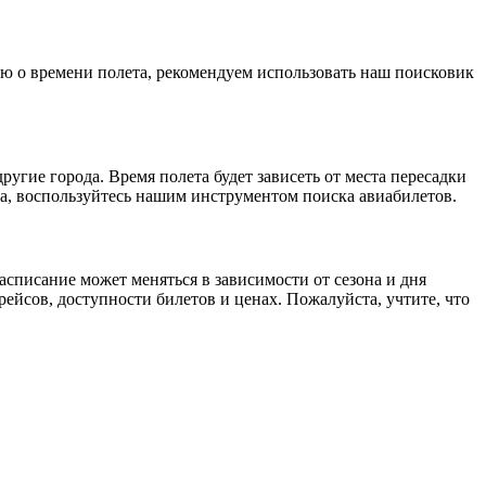
ию о времени полета, рекомендуем использовать наш поисковик
угие города. Время полета будет зависеть от места пересадки
а, воспользуйтесь нашим инструментом поиска авиабилетов.
списание может меняться в зависимости от сезона и дня
ейсов, доступности билетов и ценах. Пожалуйста, учтите, что