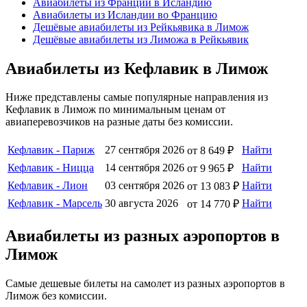
Авиабилеты из Франции в Исландию
Авиабилеты из Исландии во Францию
Дешёвые авиабилеты из Рейкьявика в Лимож
Дешёвые авиабилеты из Лиможа в Рейкьявик
Авиабилеты из Кефлавик в Лимож
Ниже представлены самые популярные направления из
Кефлавик в Лимож по минимальным ценам от
авиаперевозчиков на разные даты без комиссии.
Кефлавик - Париж
27 сентября 2026
Найти
от 8 649 ₽
Кефлавик - Ницца
14 сентября 2026
Найти
от 9 965 ₽
Кефлавик - Лион
03 сентября 2026
Найти
от 13 083 ₽
Кефлавик - Марсель
30 августа 2026
Найти
от 14 770 ₽
Авиабилеты из разных аэропортов в
Лимож
Самые дешевые билеты на самолет из разных аэропортов в
Лимож без комиссии.