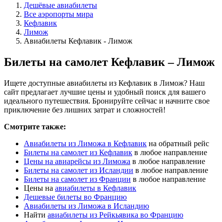
Дешёвые авиабилеты
Все аэропорты мира
Кефлавик
Лимож
Авиабилеты Кефлавик - Лимож
Билеты на самолет Кефлавик – Лимож
Ищете доступные авиабилеты из Кефлавик в Лимож? Наш
сайт предлагает лучшие цены и удобный поиск для вашего
идеального путешествия. Бронируйте сейчас и начните свое
приключение без лишних затрат и сложностей!
Смотрите также:
Авиабилеты из Лиможа в Кефлавик
на обратный рейс
Билеты на самолет из Кефлавик
в любое направление
Цены на авиарейсы из Лиможа
в любое направление
Билеты на самолет из Исландии
в любое направление
Билеты на самолет из Франции
в любое направление
Цены на
авиабилеты в Кефлавик
Дешевые билеты во Францию
Авиабилеты из Лиможа в Исландию
Найти
авиабилеты из Рейкьявика во Францию