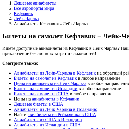
Дешёвые авиабилеты
Все аэропорты мира
Кефлавик
Лейк-Чарльз
Авиабилеты Кефлавик - Лейк-Чарльз
Билеты на самолет Кефлавик – Лейк-Ч
Ищете доступные авиабилеты из Кефлавик в Лейк-Чарльз? Наш 
приключение без лишних затрат и сложностей!
Смотрите также:
Авиабилеты из Лейк-Чарльза в Кефлавик
на обратный ре
Билеты на самолет из Кефлавик
в любое направление
Цены на авиарейсы из Лейк-Чарльза
в любое направлени
Билеты на самолет из Исландии
в любое направление
Билеты на самолет из США
в любое направление
Цены на
авиабилеты в Кефлавик
Дешевые билеты в США
Авиабилеты из Лейк-Чарльза в Исландию
Найти
авиабилеты из Рейкьявика в США
Авиабилеты из США в Исландию
Авиабилеты из Исландии в США