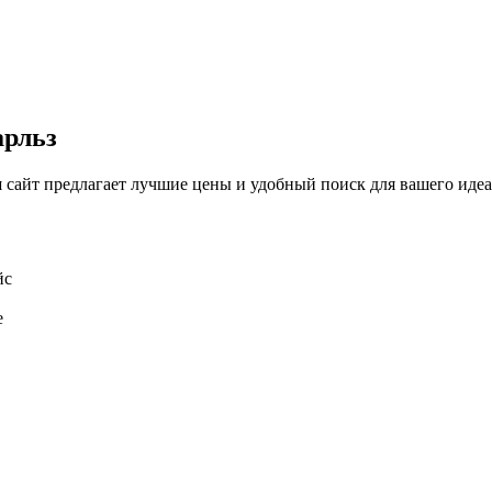
арльз
сайт предлагает лучшие цены и удобный поиск для вашего идеа
йс
е