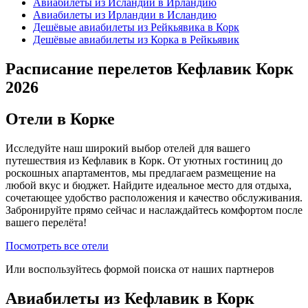
Авиабилеты из Исландии в Ирландию
Авиабилеты из Ирландии в Исландию
Дешёвые авиабилеты из Рейкьявика в Корк
Дешёвые авиабилеты из Корка в Рейкьявик
Расписание перелетов Кефлавик Корк
2026
Отели в Корке
Исследуйте наш широкий выбор отелей для вашего
путешествия из Кефлавик в Корк. От уютных гостиниц до
роскошных апартаментов, мы предлагаем размещение на
любой вкус и бюджет. Найдите идеальное место для отдыха,
сочетающее удобство расположения и качество обслуживания.
Забронируйте прямо сейчас и наслаждайтесь комфортом после
вашего перелёта!
Посмотреть все отели
Или воспользуйтесь формой поиска от наших партнеров
Авиабилеты из Кефлавик в Корк