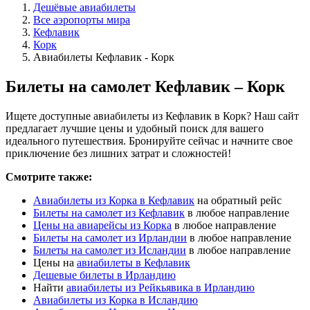
Дешёвые авиабилеты
Все аэропорты мира
Кефлавик
Корк
Авиабилеты Кефлавик - Корк
Билеты на самолет Кефлавик – Корк
Ищете доступные авиабилеты из Кефлавик в Корк? Наш сайт
предлагает лучшие цены и удобный поиск для вашего
идеального путешествия. Бронируйте сейчас и начните свое
приключение без лишних затрат и сложностей!
Смотрите также:
Авиабилеты из Корка в Кефлавик
на обратный рейс
Билеты на самолет из Кефлавик
в любое направление
Цены на авиарейсы из Корка
в любое направление
Билеты на самолет из Ирландии
в любое направление
Билеты на самолет из Исландии
в любое направление
Цены на
авиабилеты в Кефлавик
Дешевые билеты в Ирландию
Найти
авиабилеты из Рейкьявика в Ирландию
Авиабилеты из Корка в Исландию