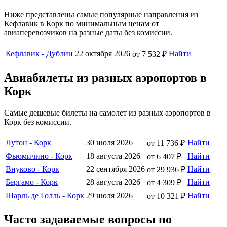
Ниже представлены самые популярные направления из
Кефлавик в Корк по минимальным ценам от
авиаперевозчиков на разные даты без комиссии.
Кефлавик - Дублин
22 октября 2026
Найти
от 7 532 ₽
Авиабилеты из разных аэропортов в
Корк
Самые дешевые билеты на самолет из разных аэропортов в
Корк без комиссии.
Лутон - Корк
30 июля 2026
Найти
от 11 736 ₽
Фьюмичино - Корк
18 августа 2026
Найти
от 6 407 ₽
Внуково - Корк
22 сентября 2026
Найти
от 29 936 ₽
Бергамо - Корк
28 августа 2026
Найти
от 4 309 ₽
Шарль де Голль - Корк
29 июля 2026
Найти
от 10 321 ₽
Часто задаваемые вопросы по