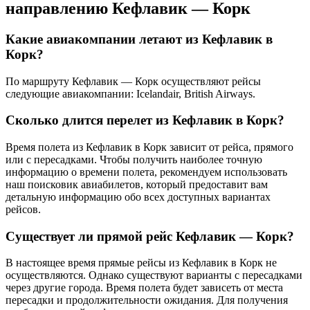
направлению Кефлавик — Корк
Какие авиакомпании летают из Кефлавик в
Корк?
По маршруту Кефлавик — Корк осуществляют рейсы
следующие авиакомпании: Icelandair, British Airways.
Сколько длится перелет из Кефлавик в Корк?
Время полета из Кефлавик в Корк зависит от рейса, прямого
или с пересадками. Чтобы получить наиболее точную
информацию о времени полета, рекомендуем использовать
наш поисковик авиабилетов, который предоставит вам
детальную информацию обо всех доступных вариантах
рейсов.
Существует ли прямой рейс Кефлавик — Корк?
В настоящее время прямые рейсы из Кефлавик в Корк не
осуществляются. Однако существуют варианты с пересадками
через другие города. Время полета будет зависеть от места
пересадки и продолжительности ожидания. Для получения