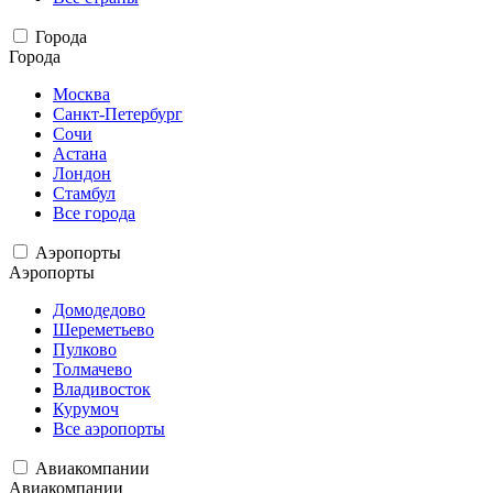
Города
Города
Москва
Санкт-Петербург
Сочи
Астана
Лондон
Стамбул
Все города
Аэропорты
Аэропорты
Домодедово
Шереметьево
Пулково
Толмачево
Владивосток
Курумоч
Все аэропорты
Авиакомпании
Авиакомпании