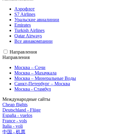
Аэрофлот
S7 Airlines
Уральские авиалинии
Emirates
Turkish Airlines
Qatar Airways
Все авиакомпании
Направления
Направления
Москва – Сочи
Москва – Махачкала
Москва – Минеральные Воды
Санкт-Петербург – Москва
Москва - Стамбул
Международные сайты
Cheap flights
Deutschland - Flüge
España - vuelos
France - vols
Italia - voli
中国 - 机票