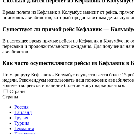
Сколько длится перелет из Кефлавик в Колумбус
Время полета из Кефлавик в Колумбус зависит от рейса, прям
поисковик авиабилетов, который предоставит вам детальную 
Существует ли прямой рейс Кефлавик — Колумбу
В настоящее время прямые рейсы из Кефлавик в Колумбус не ос
пересадки и продолжительности ожидания. Для получения наи
авиабилетов.
Как часто осуществляются рейсы из Кефлавик в 
По маршруту Кефлавик - Колумбус осуществляется более 15 ре
недели. Рекомендуем использовать наш поисковик авиабилетов
количество рейсов и наличие билетов могут варьироваться.
Страны
Страны
Россия
Таиланд
Грузия
Турция
Германия
Казахстан