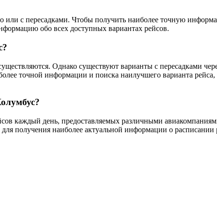
?
ого или с пересадками. Чтобы получить наиболее точную информ
информацию обо всех доступных вариантах рейсов.
с?
уществляются. Однако существуют варианты с пересадками через 
более точной информации и поиска наилучшего варианта рейса,
Колумбус?
йсов каждый день, предоставляемых различными авиакомпаниями.
 для получения наиболее актуальной информации о расписании р