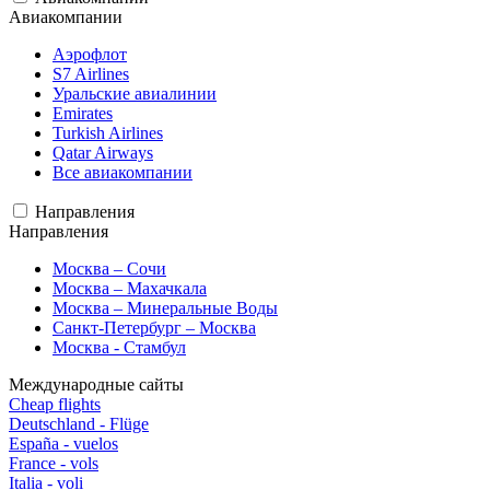
Авиакомпании
Аэрофлот
S7 Airlines
Уральские авиалинии
Emirates
Turkish Airlines
Qatar Airways
Все авиакомпании
Направления
Направления
Москва – Сочи
Москва – Махачкала
Москва – Минеральные Воды
Санкт-Петербург – Москва
Москва - Стамбул
Международные сайты
Cheap flights
Deutschland - Flüge
España - vuelos
France - vols
Italia - voli