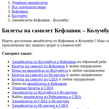
Дешёвые авиабилеты
Все аэропорты мира
Кефлавик
Колумбус
Авиабилеты Кефлавик - Колумбус
Билеты на самолет Кефлавик – Колумбу
Ищете доступные авиабилеты из Кефлавик в Колумбус? Наш сай
приключение без лишних затрат и сложностей!
Смотрите также:
Авиабилеты из Колумбуса в Кефлавик
на обратный рейс
Билеты на самолет из Кефлавик
в любое направление
Цены на авиарейсы из Колумбуса
в любое направление
Билеты на самолет из Исландии
в любое направление
Билеты на самолет из США
в любое направление
Цены на
авиабилеты в Кефлавик
Дешевые билеты в США
Авиабилеты из Колумбуса в Исландию
Найти
авиабилеты из Рейкьявика в США
Авиабилеты из США в Исландию
Авиабилеты из Исландии в США